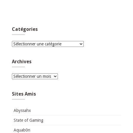
Catégories
Catégories
Archives
Archives
Sites Amis
Abyssahx
State of Gaming
Aquab0n