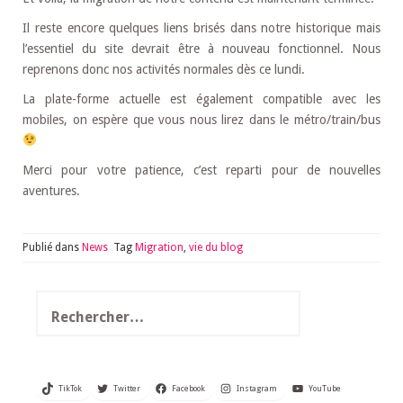
Il reste encore quelques liens brisés dans notre historique mais
l’essentiel du site devrait être à nouveau fonctionnel. Nous
reprenons donc nos activités normales dès ce lundi.
La plate-forme actuelle est également compatible avec les
mobiles, on espère que vous nous lirez dans le métro/train/bus
Merci pour votre patience, c’est reparti pour de nouvelles
aventures.
Publié dans
News
Tag
Migration
,
vie du blog
Rechercher :
TikTok
Twitter
Facebook
Instagram
YouTube