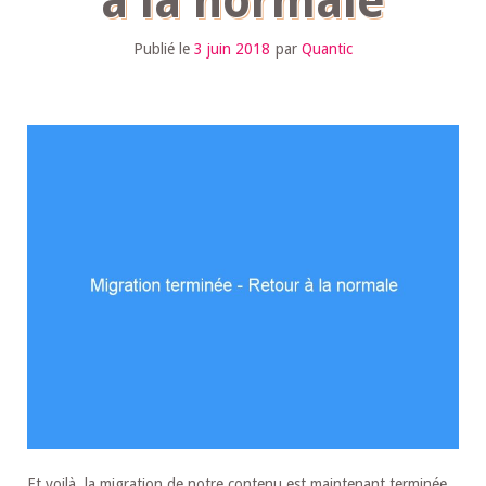
à la normale
Publié le
3 juin 2018
par
Quantic
Et voilà, la migration de notre contenu est maintenant terminée.