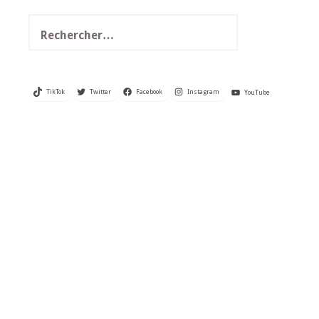
Rechercher :
TikTok
Twitter
Facebook
Instagram
YouTube