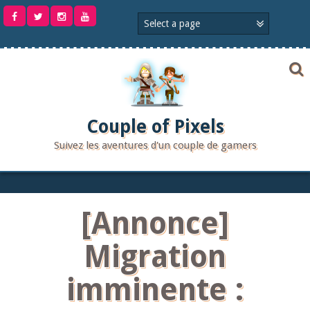
Aller
au
contenu
Couple of Pixels
Suivez les aventures d'un couple de gamers
[Annonce]
Migration
imminente :