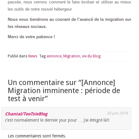
passée, nous verrons comment le faire évoluer et utiliser au mieux
les outils de notre nouvel hébergeur.
Nous vous tiendrons au courant de l’avancé de la migration sur
les réseaux sociaux.
Merci de votre patience !
Publié dans
News
Tag
annonce
,
Migration
,
vie du blog
Un commentaire sur “
[Annonce]
Migration imminente : période de
test à venir
”
30 juin 2018
Chantal/TooTsieBlog
c’est normalement le dernier jour pour … j’ai émigré là!!
Les commentaires sont fermés.