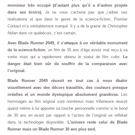
monsieur très occupé (d’autant plus qu’il a d’autres projets
dans ses tiroirs).
Je ne vous cacherai pas que j’adore ses
réalisations et que dans le genre de la science-fiction, Premier
Contact m’a véritablement marqué. Il y a de la graine de
Christopher
Nolan
dans ce québécois, c’est certain.
Avec Blade Runner 2049, il s’attaque à un véritable monument
de la science-fiction
, un film de 35 ans d’âge assez mal reçu à sa
sortie mais qui a rapidement obtenu le statut de film culte.
Le
danger était bien sûr de souffrir de la comparaison avec
l’original.
Blade Runner 2049 réussit en tout cas à nous ébahir
visuellement avec des décors travaillés, des couleurs presque
irréelles et un monde dystopique absolument grandiose.
Les
hommages au film original sont nombreux mais Villeneuve réussit
quand même à lui apporter sa touche personnelle comme si le bond
de 30 ans en avant par rapport à l’action de l’original se reflétait
dans la technologie disponible.
L’univers reste celui de Blade
Runner mais un Blade Runner 30 ans plus tard.