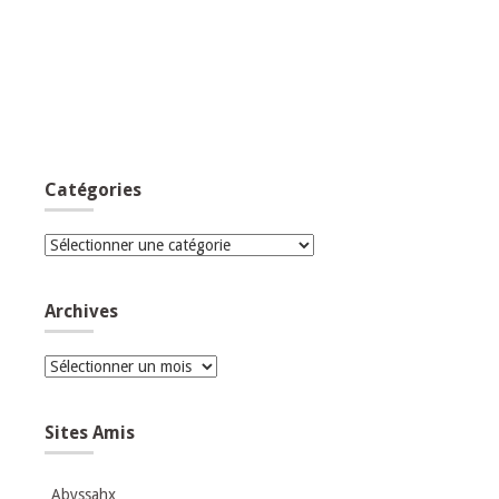
Catégories
Catégories
Archives
Archives
Sites Amis
Abyssahx