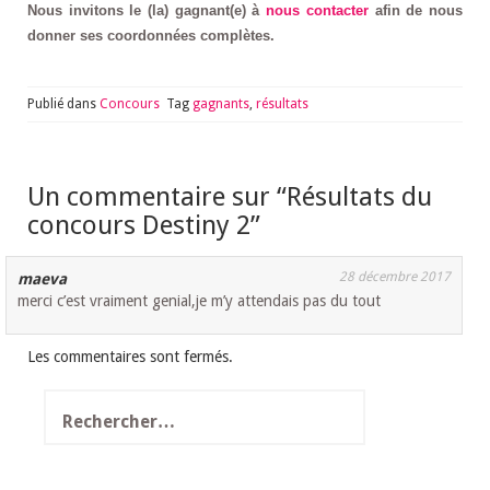
Nous invitons le (la) gagnant(e) à
nous contacter
afin de nous
donner ses coordonnées complètes.
Publié dans
Concours
Tag
gagnants
,
résultats
Un commentaire sur “
Résultats du
concours Destiny 2
”
28 décembre 2017
maeva
merci c’est vraiment genial,je m’y attendais pas du tout
Les commentaires sont fermés.
Rechercher :