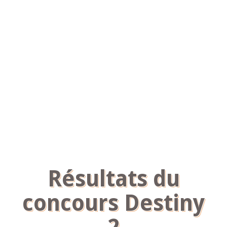
Résultats du
concours Destiny