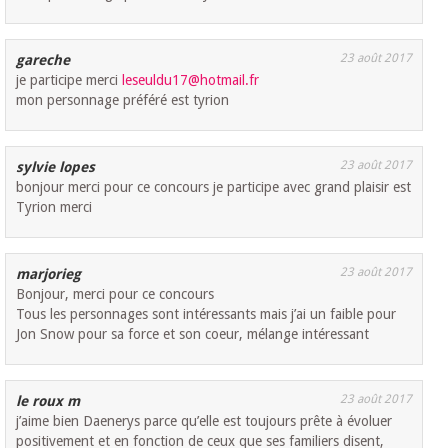
23 août 2017
gareche
je participe merci
leseuldu17@hotmail.fr
mon personnage préféré est tyrion
23 août 2017
sylvie lopes
bonjour merci pour ce concours je participe avec grand plaisir est
Tyrion merci
23 août 2017
marjorieg
Bonjour, merci pour ce concours
Tous les personnages sont intéressants mais j’ai un faible pour
Jon Snow pour sa force et son coeur, mélange intéressant
23 août 2017
le roux m
j’aime bien Daenerys parce qu’elle est toujours prête à évoluer
positivement et en fonction de ceux que ses familiers disent,