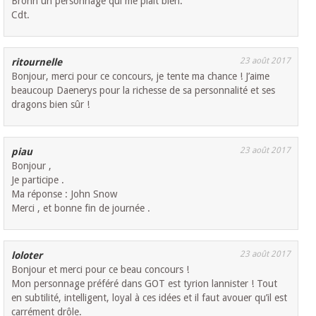
Bronn un personnage qui me plait bien.
Cdt.
23 août 2017
ritournelle
Bonjour, merci pour ce concours, je tente ma chance ! J’aime
beaucoup Daenerys pour la richesse de sa personnalité et ses
dragons bien sûr !
23 août 2017
piau
Bonjour ,
Je participe .
Ma réponse : John Snow
Merci , et bonne fin de journée .
23 août 2017
loloter
Bonjour et merci pour ce beau concours !
Mon personnage préféré dans GOT est tyrion lannister ! Tout
en subtilité, intelligent, loyal à ces idées et il faut avouer qu’il est
carrément drôle.