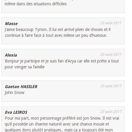
même dans des situations difficiles
23 août 2017
Masse
J’aime beaucoup Tyrion. Il lui est arrivé plein de choses et il
continue à faire face à tout avec même un peu d’humour.
23 août 2017
Alexia
Bonjour je participe et je suis fan d’Arya car elle est prête à tout
pour venger sa famille
23 août 2017
Gaetan HASSLER
John Snow
23 août 2017
Eva LEIROS
Pour ma part, mon personnage préféré est Jon Snow. Il est vrai
qu’il possède un charme naturel avec une chance inouïe et
quelques dons plutôt pratiques.. mais ça a toujours été mon