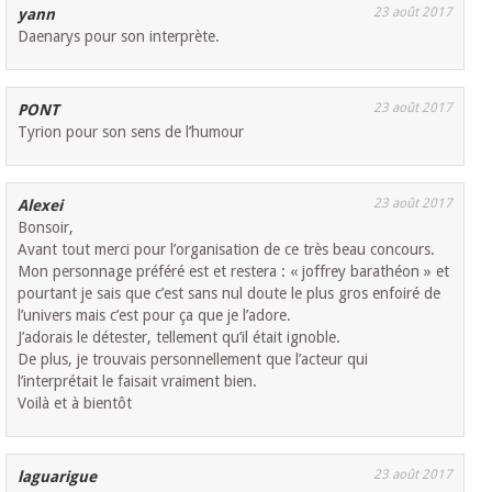
23 août 2017
yann
Daenarys pour son interprète.
23 août 2017
PONT
Tyrion pour son sens de l’humour
23 août 2017
Alexei
Bonsoir,
Avant tout merci pour l’organisation de ce très beau concours.
Mon personnage préféré est et restera : « joffrey barathéon » et
pourtant je sais que c’est sans nul doute le plus gros enfoiré de
l’univers mais c’est pour ça que je l’adore.
J’adorais le détester, tellement qu’il était ignoble.
De plus, je trouvais personnellement que l’acteur qui
l’interprétait le faisait vraiment bien.
Voilà et à bientôt
23 août 2017
laguarigue