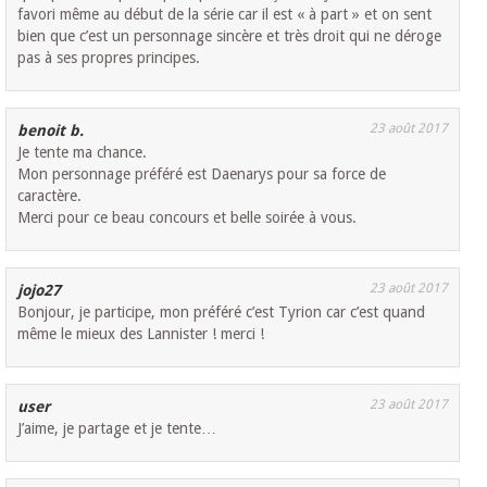
favori même au début de la série car il est « à part » et on sent
bien que c’est un personnage sincère et très droit qui ne déroge
pas à ses propres principes.
23 août 2017
benoit b.
Je tente ma chance.
Mon personnage préféré est Daenarys pour sa force de
caractère.
Merci pour ce beau concours et belle soirée à vous.
23 août 2017
jojo27
Bonjour, je participe, mon préféré c’est Tyrion car c’est quand
même le mieux des Lannister ! merci !
23 août 2017
user
J’aime, je partage et je tente…