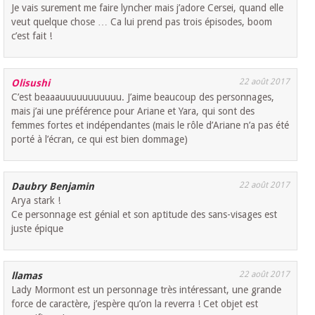
Je vais surement me faire lyncher mais j’adore Cersei, quand elle
veut quelque chose … Ca lui prend pas trois épisodes, boom
c’est fait !
22 août 2017
Olisushi
C’est beaaauuuuuuuuuuu. J’aime beaucoup des personnages,
mais j’ai une préférence pour Ariane et Yara, qui sont des
femmes fortes et indépendantes (mais le rôle d’Ariane n’a pas été
porté à l’écran, ce qui est bien dommage)
22 août 2017
Daubry Benjamin
Arya stark !
Ce personnage est génial et son aptitude des sans-visages est
juste épique
22 août 2017
llamas
Lady Mormont est un personnage très intéressant, une grande
force de caractère, j’espère qu’on la reverra ! Cet objet est