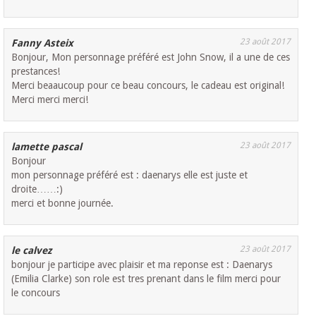
23 août 2017
Fanny Asteix
Bonjour, Mon personnage préféré est John Snow, il a une de ces
prestances!
Merci beaaucoup pour ce beau concours, le cadeau est original!
Merci merci merci!
23 août 2017
lamette pascal
Bonjour
mon personnage préféré est : daenarys elle est juste et
droite……:)
merci et bonne journée.
23 août 2017
le calvez
bonjour je participe avec plaisir et ma reponse est : Daenarys
(Emilia Clarke) son role est tres prenant dans le film merci pour
le concours