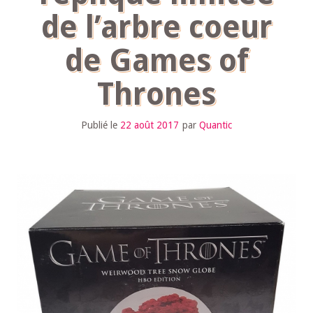
de l’arbre coeur
de Games of
Thrones
Publié le
22 août 2017
par
Quantic