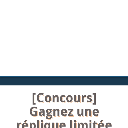
[Concours]
Gagnez une
réplique limitée