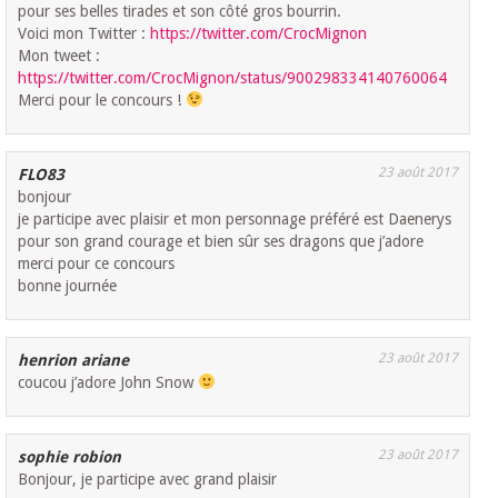
pour ses belles tirades et son côté gros bourrin.
Voici mon Twitter :
https://twitter.com/CrocMignon
Mon tweet :
https://twitter.com/CrocMignon/status/900298334140760064
Merci pour le concours !
23 août 2017
FLO83
bonjour
je participe avec plaisir et mon personnage préféré est Daenerys
pour son grand courage et bien sûr ses dragons que j’adore
merci pour ce concours
bonne journée
23 août 2017
henrion ariane
coucou j’adore John Snow
23 août 2017
sophie robion
Bonjour, je participe avec grand plaisir