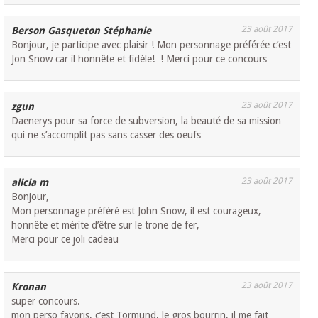
23 août 2017
Berson Gasqueton Stéphanie
Bonjour, je participe avec plaisir ! Mon personnage préférée c’est
Jon Snow car il honnête et fidèle! ! Merci pour ce concours
23 août 2017
zgun
Daenerys pour sa force de subversion, la beauté de sa mission
qui ne s’accomplit pas sans casser des oeufs
23 août 2017
alicia m
Bonjour,
Mon personnage préféré est John Snow, il est courageux,
honnête et mérite d’être sur le trone de fer,
Merci pour ce joli cadeau
23 août 2017
Kronan
super concours.
mon perso favoris, c’est Tormund, le gros bourrin, il me fait