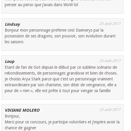
penser au perso que j’avais dans WoW lol
23 août 2017
Lindsay
Bonjour mon personnage preferee cest Daenerys par la
possession de ses dragons, son pouvoir, son evolution durant
les saisons
23 août 2017
Loup
Etant de fan de Got depuis le début par ce sublime scénario de
rebondissements, de personnages grandiose et bien de choses.
Je choisis Arya Stark parce que c’est un personnage vraiment
extraordinaire par son charisme, son désir de vengeance, elle a
peur de « rien », elle est prête à tout pour venger sa famille
23 août 2017
VIVIANE MOLERO
Bonjour,
Merci pour ce concours, je participe volontiers et j’espère avoir la
chance de gagner