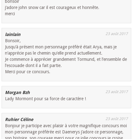
bonsoir
j’adore john snow car il est courageux et honnête.
merci
23 août 2017
lainlain
Bonsoir,
Jusqu’à présent mon personnage préféré était Arya, mais je
n’apprécie pas le chemin qu’elle prend actuellement.
Je commence à apprécier grandement Tormund, et l’ensemble de
l’escouade dont il a fait partie.
Merci pour ce concours.
23 août 2017
Morgan Bzh
Lady Mormont pour sa force de caractère !
23 août 2017
Ruhier Céline
Bonjour je participe avec plaisir à votre magnifique concours moi
mon personnage préférée est Daenerys j’adore ce personnage,
son histoire, son courage merci pour ce jolie concours je croise