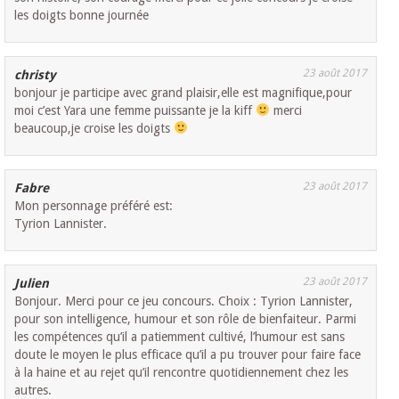
les doigts bonne journée
23 août 2017
christy
bonjour je participe avec grand plaisir,elle est magnifique,pour
moi c’est Yara une femme puissante je la kiff
merci
beaucoup,je croise les doigts
23 août 2017
Fabre
Mon personnage préféré est:
Tyrion Lannister.
23 août 2017
Julien
Bonjour. Merci pour ce jeu concours. Choix : Tyrion Lannister,
pour son intelligence, humour et son rôle de bienfaiteur. Parmi
les compétences qu’il a patiemment cultivé, l’humour est sans
doute le moyen le plus efficace qu’il a pu trouver pour faire face
à la haine et au rejet qu’il rencontre quotidiennement chez les
autres.