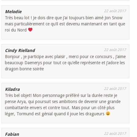
22 août 2017
Melodie
Très beau lot ! Je dois dire que j’ai toujours bien aimé Jon Snow
mais particulièrement ce qu’il est devenu maintenant en tant que
roi du Nord
22 août 2017
Cindy Rielland
Bonjour , je participe avec plaisir , merci pour ce concours , j’aime
beaucoup Daenerys pour tout ce qu’elle représente et j’adore les
dragon bonne soirée
22 août 2017
Kiladra
Très bel objet! Mon personnage préféré sur la durée reste je
pense Arya, qui poursuit ses ambitions de devenir une grande
combattante envers et contre tout. Mais pour un côté plus
léger, Tormund est génial quand il joue les dragueurs
22 août 2017
Fabian