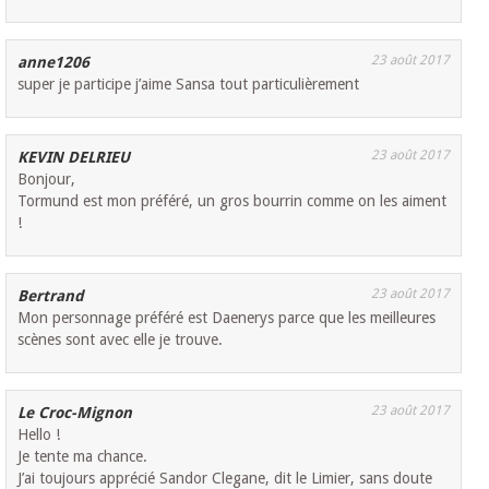
23 août 2017
anne1206
super je participe j’aime Sansa tout particulièrement
23 août 2017
KEVIN DELRIEU
Bonjour,
Tormund est mon préféré, un gros bourrin comme on les aiment
!
23 août 2017
Bertrand
Mon personnage préféré est Daenerys parce que les meilleures
scènes sont avec elle je trouve.
23 août 2017
Le Croc-Mignon
Hello !
Je tente ma chance.
J’ai toujours apprécié Sandor Clegane, dit le Limier, sans doute