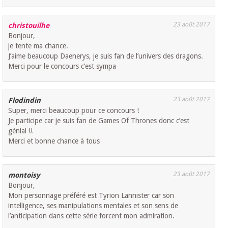
23 août 2017
christouilhe
Bonjour,
je tente ma chance.
J’aime beaucoup Daenerys, je suis fan de l’univers des dragons.
Merci pour le concours c’est sympa
23 août 2017
Flodindin
Super, merci beaucoup pour ce concours !
Je participe car je suis fan de Games Of Thrones donc c’est
génial !!
Merci et bonne chance à tous
23 août 2017
montoisy
Bonjour,
Mon personnage préféré est Tyrion Lannister car son
intelligence, ses manipulations mentales et son sens de
l’anticipation dans cette série forcent mon admiration.