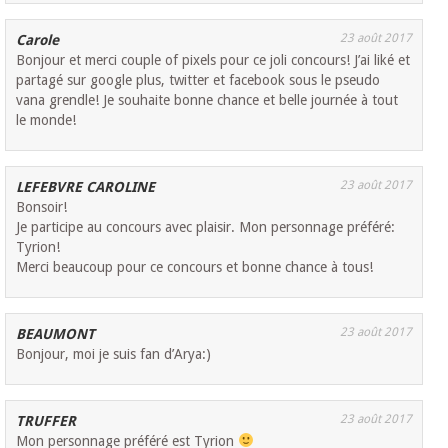
23 août 2017
Carole
Bonjour et merci couple of pixels pour ce joli concours! J’ai liké et
partagé sur google plus, twitter et facebook sous le pseudo
vana grendle! Je souhaite bonne chance et belle journée à tout
le monde!
23 août 2017
LEFEBVRE CAROLINE
Bonsoir!
Je participe au concours avec plaisir. Mon personnage préféré:
Tyrion!
Merci beaucoup pour ce concours et bonne chance à tous!
23 août 2017
BEAUMONT
Bonjour, moi je suis fan d’Arya:)
23 août 2017
TRUFFER
Mon personnage préféré est Tyrion