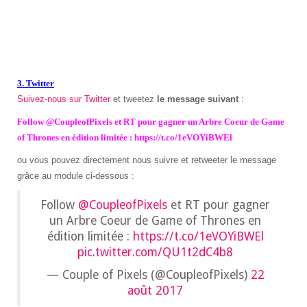
3. Twitter
Suivez-nous sur Twitter
et tweetez
le message suivant
:
Follow @CoupleofPixels et RT pour gagner un Arbre Coeur de Game
of Thrones en édition limitée : https://t.co/1eVOYiBWEl
ou vous pouvez directement nous suivre et retweeter le message
grâce au module ci-dessous :
Follow
@CoupleofPixels
et RT pour gagner
un Arbre Coeur de Game of Thrones en
édition limitée :
https://t.co/1eVOYiBWEl
pic.twitter.com/QU1t2dC4b8
— Couple of Pixels (@CoupleofPixels)
22
août 2017