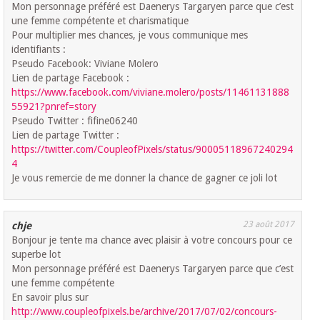
Mon personnage préféré est Daenerys Targaryen parce que c’est
une femme compétente et charismatique
Pour multiplier mes chances, je vous communique mes
identifiants :
Pseudo Facebook: Viviane Molero
Lien de partage Facebook :
https://www.facebook.com/viviane.molero/posts/11461131888
55921?pnref=story
Pseudo Twitter : fifine06240
Lien de partage Twitter :
https://twitter.com/CoupleofPixels/status/90005118967240294
4
Je vous remercie de me donner la chance de gagner ce joli lot
23 août 2017
chje
Bonjour je tente ma chance avec plaisir à votre concours pour ce
superbe lot
Mon personnage préféré est Daenerys Targaryen parce que c’est
une femme compétente
En savoir plus sur
http://www.coupleofpixels.be/archive/2017/07/02/concours-