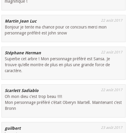
magnifique !
22 août 2017
Martin Jean Luc
Bonjour je tente ma chance pour ce concours merci mon
personnage préféré est john snow
22 août 2017
Stéphane Herman
Superbe cet arbre ! Mon personnage préféré est Sansa. Je
trouve qu’elle montre de plus en plus une grande force de
caractère.
22 août 2017
Scarlett Sadiablo
Oh mon dieu c’est trop beau !!!!
Mon personnage préféré c’était Oberyn Martell. Maintenant c’est
Bronn
23 août 2017
guilbert