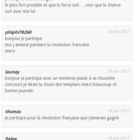
le plus fort possible et que la force soit…..non que la chance
soit avec moi lol
18 juin 2017
phiphi78260
bonjour je participe
moi j aimerai pendant la revolution francaise
merci
18 juin 2017
launay
bonjour je participe avec un immense plaisir à se chouette
concours je dirais la chute des templiers merci beaucoup et
bonne journée
18 juin 2017
thomas
je participe pour la révolution française que j’aimerais gagné
18 juin 2017
Deloy