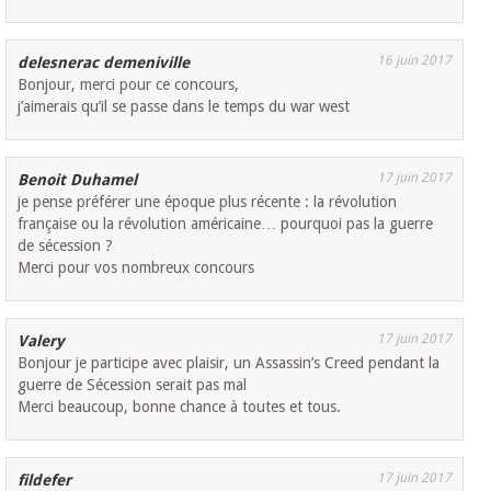
16 juin 2017
delesnerac demeniville
Bonjour, merci pour ce concours,
j’aimerais qu’il se passe dans le temps du war west
17 juin 2017
Benoit Duhamel
je pense préférer une époque plus récente : la révolution
française ou la révolution américaine… pourquoi pas la guerre
de sécession ?
Merci pour vos nombreux concours
17 juin 2017
Valery
Bonjour je participe avec plaisir, un Assassin’s Creed pendant la
guerre de Sécession serait pas mal
Merci beaucoup, bonne chance à toutes et tous.
17 juin 2017
fildefer