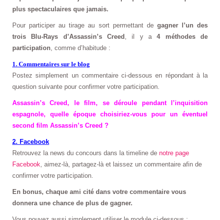
plus spectaculaires que jamais.
Pour participer au tirage au sort permettant de
gagner l’un des
trois Blu-Rays d’Assassin’s Creed
, il y a
4 méthodes de
participation
, comme d’habitude :
1. Commentaires sur le blog
Postez simplement un commentaire ci-dessous en répondant à la
question suivante pour confirmer votre participation.
Assassin’s Creed, le film, se déroule pendant l’inquisition
espagnole, quelle époque choisiriez-vous pour un éventuel
second film Assassin’s Creed ?
2. Facebook
Retrouvez la news du concours dans la timeline de
notre page
Facebook
, aimez-là, partagez-là et laissez un commentaire afin de
confirmer votre participation.
En bonus, chaque ami cité dans votre commentaire vous
donnera une chance de plus de gagner.
Vous pouvez aussi simplement utiliser le module ci-dessous :