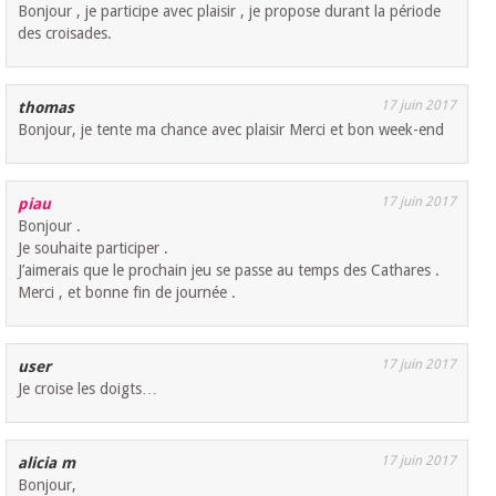
Bonjour , je participe avec plaisir , je propose durant la période
des croisades.
17 juin 2017
thomas
Bonjour, je tente ma chance avec plaisir Merci et bon week-end
17 juin 2017
piau
Bonjour .
Je souhaite participer .
J’aimerais que le prochain jeu se passe au temps des Cathares .
Merci , et bonne fin de journée .
17 juin 2017
user
Je croise les doigts…
17 juin 2017
alicia m
Bonjour,