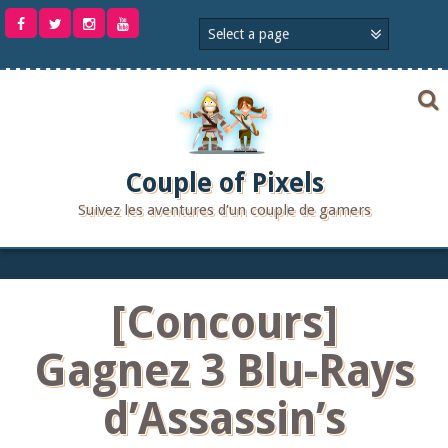
Aller
au
contenu
Couple of Pixels
Suivez les aventures d'un couple de gamers
[Concours]
Gagnez 3 Blu-Rays
d’Assassin’s