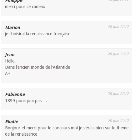
Philippe
merci pour ce cadeau
20 juin 2017
Marion
je choisirai la renaissance française
20 juin 2017
Jean
Hello,
Dans l’ancien monde de l’Atlantide
A+
20 juin 2017
Fabienne
1899 pourquoi pas….
20 juin 2017
Elodie
Bonjour et merci pour le concours moi je vérais bien sur le theme
de la renaissence