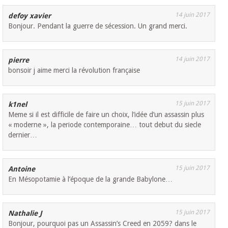
14 juin 2017
defoy xavier
Bonjour. Pendant la guerre de sécession. Un grand merci.
14 juin 2017
pierre
bonsoir j aime merci la révolution française
15 juin 2017
k1nel
Meme si il est difficile de faire un choix, l’idée d’un assassin plus
« moderne », la periode contemporaine… tout debut du siecle
dernier…
15 juin 2017
Antoine
En Mésopotamie à l’époque de la grande Babylone…
15 juin 2017
Nathalie J
Bonjour, pourquoi pas un Assassin’s Creed en 2059? dans le