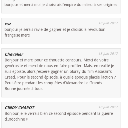
bonjour et merci moi je choisirais l’empire du milieu à ses origines
18 juin 2017
esz
bonjour je serais ravie de gagner et je choisis la révolution
française merci
18 juin 2017
Chevalier
Bonjour et merci pour ce chouette concours. Merci de votre
générosité et merci de nous en faire profiter. Mais, en réalité je
suis égoïste, alors j’espère gagner un bluray du film Assassin’s
Creed. Pour le second épisode, à quelle époque placée l’action ?
Peut-être pendant les conquêtes d’Alexandre Le Grands.
Bonne journée à tous.
18 juin 2017
CINDY CHAROT
Bonjour je le verrais bien ce second épisode pendant la guerre
d’Indochine !!