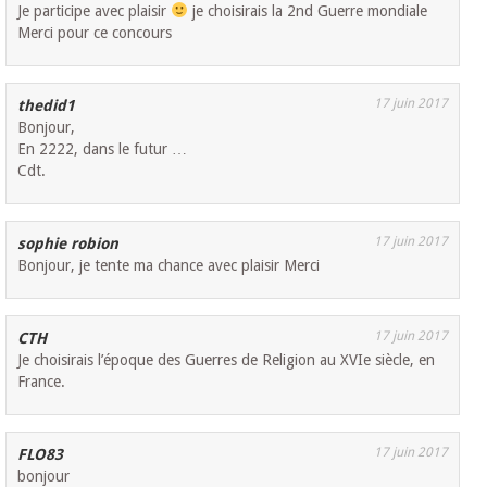
Je participe avec plaisir
je choisirais la 2nd Guerre mondiale
Merci pour ce concours
17 juin 2017
thedid1
Bonjour,
En 2222, dans le futur …
Cdt.
17 juin 2017
sophie robion
Bonjour, je tente ma chance avec plaisir Merci
17 juin 2017
CTH
Je choisirais l’époque des Guerres de Religion au XVIe siècle, en
France.
17 juin 2017
FLO83
bonjour