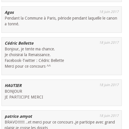
18 juin 2017
Agos
Pendant la Commune à Paris, période pendant laquelle le canon
a tonné.
18 juin 2017
Cédric Bellette
Bonjour, je tente ma chance.
Je choisirai la Renaissance.
Facebook-Twitter : Cédric Bellette
Merci pour ce concours ^^
18 juin 2017
HAUTIER
BONJOUR
JE PARTICIPE MERCI
18 juin 2017
patrice amyot
BRAVO!!!!!! ..et merci pour ce concours ,je participe avec grand
plaisir,je croise les doigts