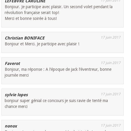
17 juin 2017
LEFEBVRE CAROLINE
Bonjour. Je participe avec plaisir. Un second volet pendant la
révolution française serait top!
Merci et bonne soirée à tous!
17 juin 2017
Christian BONIFACE
Bonjour et Merci. Je participe avec plaisir !
17 juin 2017
Faverot
Bonjour, ma réponse : A l’époque de jack l’éventreur, bonne
journée merci
17 juin 2017
sylvie lopes
bonjour super génial ce concours je suis ravie de tenté ma
chance merci
17 juin 2017
nonox