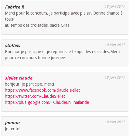
18 juin 2017
Fabrice R
Merci pour le concours, je participe avec plaisir. Bonne chance à
tous!
au temps des croisades, sacré Graal
18 juin 2017
stoffels
Bonjour je participe et je réponds le temps des croisades.Merci
pour ce concours bonne journée.
18 juin 2017
siellet claude
bonjour, je participe, merci
https://www.facebook.com/claude.siellet
https://twitter.com/ClaudeSiellet
https://plus.google.com/+ClaudeEnThailande
18 juin 2017
jmnum
Je tente!