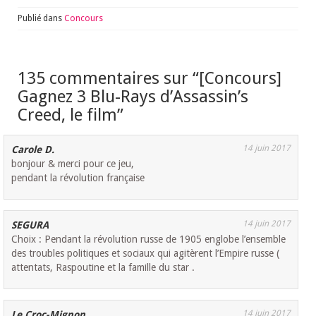
Publié dans
Concours
135 commentaires sur “
[Concours]
Gagnez 3 Blu-Rays d’Assassin’s
Creed, le film
”
14 juin 2017
Carole D.
bonjour & merci pour ce jeu,
pendant la révolution française
14 juin 2017
SEGURA
Choix : Pendant la révolution russe de 1905 englobe l’ensemble
des troubles politiques et sociaux qui agitèrent l’Empire russe (
attentats, Raspoutine et la famille du star .
14 juin 2017
Le Croc-Mignon