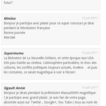
futur?
15 juin 2017
Miniiso
Bonjour je participe avec plaisir pour ce super concours je dirai
pendant la Révolution Française
Bonne journée
Merciiiiii
15 juin 2017
Supermumu
La libération de La Nouvelle-Orléans, et cette époque aux USA
très peu traitée au cinéma. L’atmosphère particulière, le choc des
cultures, les conflits politiques toujours actuels, Aveline… et puis
les costumes, ce serait magnifique à voir à l’écran!
15 juin 2017
Sigault Annie
Bonjour je dirais pendant la préhistoire Waouuhhhh magnifique
! Je participe avec grand plaisir. Je suis fan de votre page,
abonnée aussi sur Twitter , Google+, You Tube ( tous au nom de