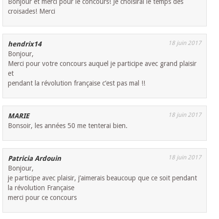
Bonjour et merci pour le concours! Je choisirai le temps des
croisades! Merci
18 juin 2017
hendrix14
Bonjour,
Merci pour votre concours auquel je participe avec grand plaisir
et
pendant la révolution française c’est pas mal !!
18 juin 2017
MARIE
Bonsoir, les années 50 me tenterai bien.
18 juin 2017
Patricia Ardouin
Bonjour,
je participe avec plaisir, j’aimerais beaucoup que ce soit pendant
la révolution Française
merci pour ce concours