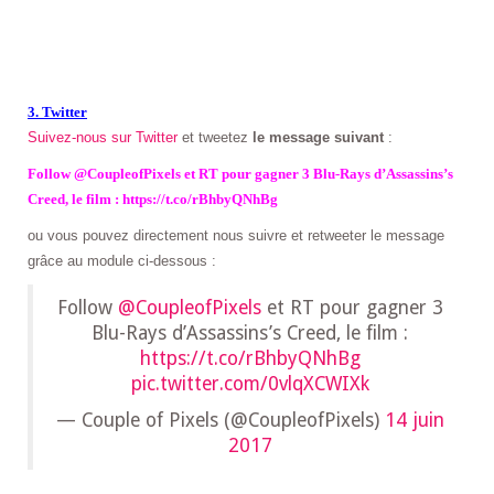
3. Twitter
Suivez-nous sur Twitter
et tweetez
le message suivant
:
Follow @CoupleofPixels et RT pour gagner 3 Blu-Rays d’Assassins’s
Creed, le film : https://t.co/rBhbyQNhBg
ou vous pouvez directement nous suivre et retweeter le message
grâce au module ci-dessous :
Follow
@CoupleofPixels
et RT pour gagner 3
Blu-Rays d’Assassins’s Creed, le film :
https://t.co/rBhbyQNhBg
pic.twitter.com/0vlqXCWIXk
— Couple of Pixels (@CoupleofPixels)
14 juin
2017