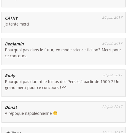
20 juin 2017
CATHY
je tente merci
20 juin 2017
Benjamin
Pourquoi pas dans le futur, en mode science-fiction? Merci pour
ce concours.
20 juin 2017
Rudy
Pourquoi pas durant le temps des Perses à partir de 1500 ? Un
grand merci pour ce concours ! ^^
20 juin 2017
Donat
A l’époque napoléonienne
20 juin 2017