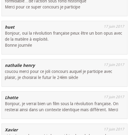
formidable…de l’action sous fond historique
Merci pour ce super concours je participe
17 juin 2017
huet
Bonjour, oui la révolution française peux être un bon opus avec
de la matière à exploité.
Bonne journée
17 juin 2017
nathalie henry
coucou merci pour ce joli concours auquel je participe avec
plaisir, je choisirai le futur le 24èm siècle
17 juin 2017
Lhotte
Bonjour, je verrai bien un film sous la révolution française. On
resterai ainsi dans un contexte identique mais différent. Merci
17 juin 2017
Xavier