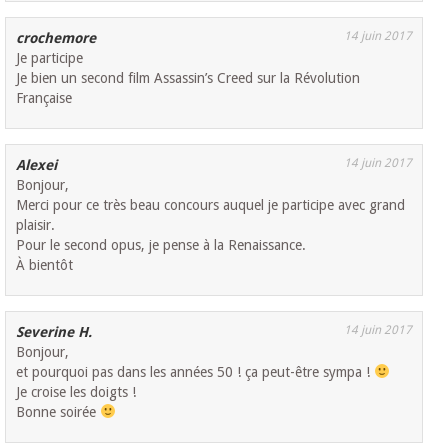
14 juin 2017
crochemore
Je participe
Je bien un second film Assassin’s Creed sur la Révolution
Française
14 juin 2017
Alexei
Bonjour,
Merci pour ce très beau concours auquel je participe avec grand
plaisir.
Pour le second opus, je pense à la Renaissance.
À bientôt
14 juin 2017
Severine H.
Bonjour,
et pourquoi pas dans les années 50 ! ça peut-être sympa !
Je croise les doigts !
Bonne soirée