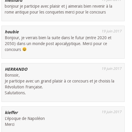
mesnard
bonjour je participe avec plaisir et j aimerais bien revenir à la
rome antique pour les conquetes merci pour le concours
19 juin 2017
houbie
Bonjour, je verrais bien la suite dans le futur (entre 2020 et
2050) dans un monde post apocalyptique. Merci pour ce
concours
19 juin 2017
HERRANDO
Bonsoir,
Je participe avec un grand plaisir à ce concours et je choisis la
Révolution Française.
Salutations.
19 juin 2017
kieffer
L’époque de Napoléon
Merci