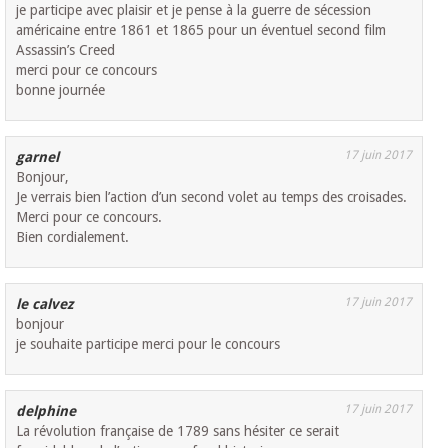
je participe avec plaisir et je pense à la guerre de sécession
américaine entre 1861 et 1865 pour un éventuel second film
Assassin’s Creed
merci pour ce concours
bonne journée
17 juin 2017
garnel
Bonjour,
Je verrais bien l’action d’un second volet au temps des croisades.
Merci pour ce concours.
Bien cordialement.
17 juin 2017
le calvez
bonjour
je souhaite participe merci pour le concours
17 juin 2017
delphine
La révolution française de 1789 sans hésiter ce serait