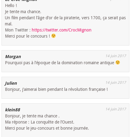
Hello !
Je tente ma chance.
Un film pendant l’âge d’or de la piraterie, vers 1700, ça serait pas
mal.
Mon Twitter :
https://twitter.com/CrocMignon
Merci pour le concours !
14 juin 2017
Morgan
Pourquoi pas à l’époque de la domination romaine antique
14 juin 2017
Julien
Bonjour, j’aimerai bien pendant la révolution française !
14 juin 2017
klein88
Bonjour, je tente ma chance .
Ma réponse : La conquête de l’Ouest.
Merci pour le jeu-concours et bonne journée.