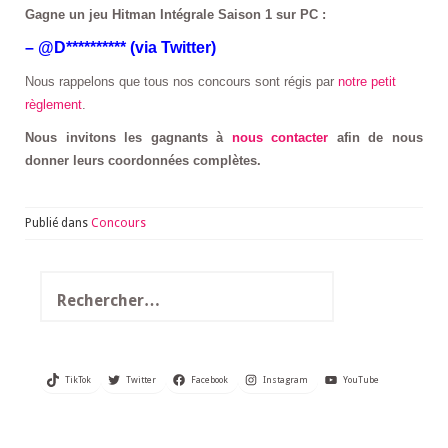
Gagne un jeu Hitman Intégrale Saison 1 sur PC :
– @D********** (via Twitter)
Nous rappelons que tous nos concours sont régis par
notre petit
règlement
.
Nous invitons les gagnants à
nous contacter
afin de nous
donner leurs coordonnées complètes.
Publié dans
Concours
Rechercher :
TikTok
Twitter
Facebook
Instagram
YouTube