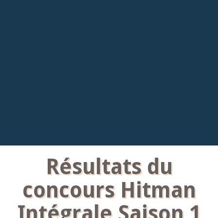
Résultats du
concours Hitman
Intégrale Saison 1