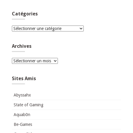
Catégories
Catégories
Archives
Archives
Sites Amis
Abyssahx
State of Gaming
Aquab0n
Be-Games