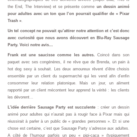
the End, The Interview) et se présente comme
un dessin animé
pour adultes avec un ton que l’on pourrait qualifier de « Pixar
Trash »
.
Un tel concept ne pouvait qu’attirer notre attention et c’est donc
avec curiosité que nous avons découvert en Blu-Ray Sausage
Party. Voici notre avis…
Frank est une saucisse comme les autres.
Coincé dans son
paquet avec ses congénères, il ne rêve que de Brenda, un pain à
hot dog sexy à souhait. Les deux amoureux rêvent d’être choisis
ensemble par un client du supermarché qui les vend afin d’enfin
consommer leur relation platonique. Mais un jour, un aliment
rapporté par un client mécontent leur apprend la vérité : les clients
les dévorent…
L’idée derrière Sausage Party est succulente
: créer un dessin
animé pour adultes qui n’aurait pas à rougir face à Pixar mais qui
réussirait à parler à un public de « grandes personnes ». Et si une
chose est certaine, c’est que Sausage Party s’adresse aux adultes.
A côté de l’humour parfois un peu « pipi-caca » (typiquement