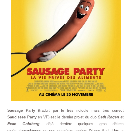
Sausage Party
(traduit par le très ridicule mais très correct
Saucisses Party
en VF) est le dernier projet du duo
Seth Rogen
et
Evan Goldberg
, déjà derrière quelques gros délires
cinématographiques de ces dernières années (Super Bad, This is