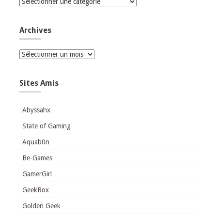
Catégories
Archives
Archives
Sites Amis
Abyssahx
State of Gaming
Aquab0n
Be-Games
GamerGirl
GeekBox
Golden Geek