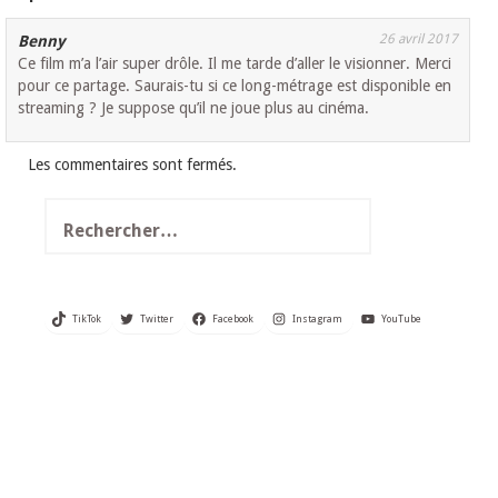
26 avril 2017
Benny
Ce film m’a l’air super drôle. Il me tarde d’aller le visionner. Merci
pour ce partage. Saurais-tu si ce long-métrage est disponible en
streaming ? Je suppose qu’il ne joue plus au cinéma.
Les commentaires sont fermés.
Rechercher :
TikTok
Twitter
Facebook
Instagram
YouTube