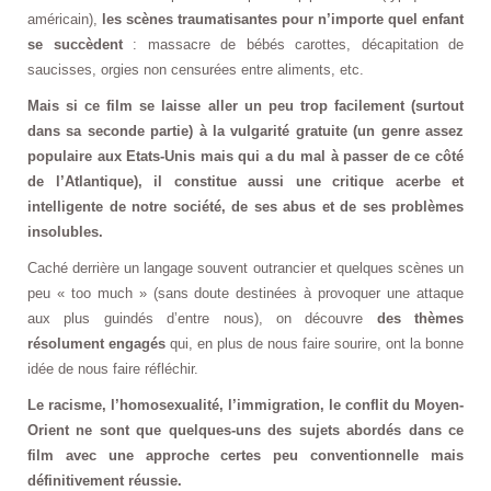
américain),
les scènes traumatisantes pour n’importe quel enfant
se succèdent
: massacre de bébés carottes, décapitation de
saucisses, orgies non censurées entre aliments, etc.
Mais si ce film se laisse aller un peu trop facilement (surtout
dans sa seconde partie) à la vulgarité gratuite (un genre assez
populaire aux Etats-Unis mais qui a du mal à passer de ce côté
de l’Atlantique), il constitue aussi une critique acerbe et
intelligente de notre société, de ses abus et de ses problèmes
insolubles.
Caché derrière un langage souvent outrancier et quelques scènes un
peu « too much » (sans doute destinées à provoquer une attaque
aux plus guindés d’entre nous), on découvre
des thèmes
résolument engagés
qui, en plus de nous faire sourire, ont la bonne
idée de nous faire réfléchir.
Le racisme, l’homosexualité, l’immigration, le conflit du Moyen-
Orient ne sont que quelques-uns des sujets abordés dans ce
film avec une approche certes peu conventionnelle mais
définitivement réussie.