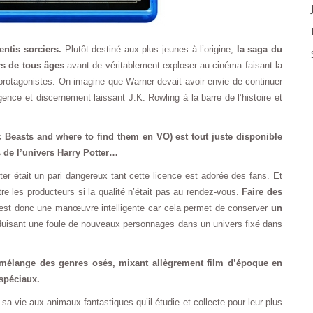
entis sorciers.
Plutôt destiné aux plus jeunes à l’origine,
la saga du
rs de tous âges
avant de véritablement exploser au cinéma faisant la
 protagonistes. On imagine que Warner devait avoir envie de continuer
lligence et discernement laissant J.K. Rowling à la barre de l’histoire et
 Beasts and where to find them en VO) est tout juste disponible
 de l’univers Harry Potter…
er était un pari dangereux tant cette licence est adorée des fans. Et
e les producteurs si la qualité n’était pas au rendez-vous.
Faire des
st donc une manœuvre intelligente car cela permet de conserver
un
oduisant une foule de nouveaux personnages dans un univers fixé dans
mélange des genres osés, mixant allègrement film d’époque en
 spéciaux.
vie aux animaux fantastiques qu’il étudie et collecte pour leur plus