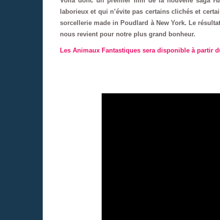
Voilà donc un premier film de la nouvelle saga H
laborieux et qui n’évite pas certains clichés et certa
sorcellerie made in Poudlard à New York. Le résulta
nous revient pour notre plus grand bonheur.
Les Animaux Fantastiques sera disponible à partir d