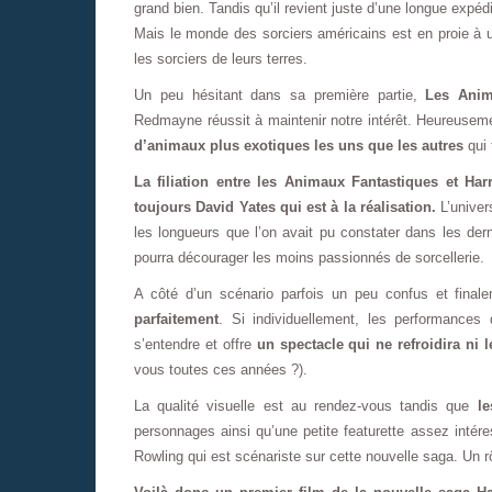
grand bien. Tandis qu’il revient juste d’une longue expédi
Mais le monde des sorciers américains est en proie à 
les sorciers de leurs terres.
Un peu hésitant dans sa première partie,
Les Anim
Redmayne réussit à maintenir notre intérêt. Heureusem
d’animaux plus exotiques les uns que les autres
qui 
La filiation entre les Animaux Fantastiques et Har
toujours David Yates qui est à la réalisation.
L’univer
les longueurs que l’on avait pu constater dans les der
pourra décourager les moins passionnés de sorcellerie.
A côté d’un scénario parfois un peu confus et fina
parfaitement
. Si individuellement, les performances
s’entendre et offre
un spectacle qui ne refroidira ni
vous toutes ces années ?).
La qualité visuelle est au rendez-vous tandis que
l
personnages ainsi qu’une petite featurette assez intér
Rowling qui est scénariste sur cette nouvelle saga. Un r