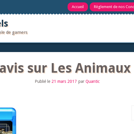
Accueil
Règlement de nos Con
ls
uple de gamers
 avis sur Les Animaux
Publié le
21 mars 2017
par
Quantic
R