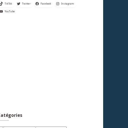
TikTok
Twitter
Facebook
Instagram
YouTube
atégories