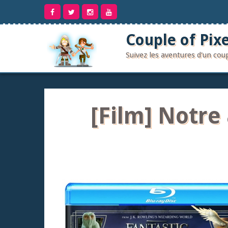
Aller
au
contenu
Couple of Pixe
Suivez les aventures d'un co
[Film] Notre