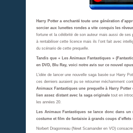
Harry Potter a enchanté toute une génération d’appr
sorcier aux lunettes rondes a vite conquis les rêveu
fortune et la célébrité de son auteur mais aussi de ses
à rentabiliser cette licence mais ils l’ont fait avec inte
du scénario de cette prequelle.
Tandis que « Les Animaux Fantastiques » (Fantastic
en DVD, Blu Ray, voici notre avis sur ce nouvel opus
L’idée de lancer une nouvelle saga basée sur Harry Pott
ces derniers auraient pu se retourner méchamment contr
Animaux Fantastiques une prequelle à Harry Potter
e
lien assez distant avec la saga originale
tout en intr
les années 20.
Les Animaux Fantastiques se lance donc dans un 
costume et film de fantaisie à grands coups d’effets
Norbert Dragonneau (Newt Scamander en VO) consacre sa 