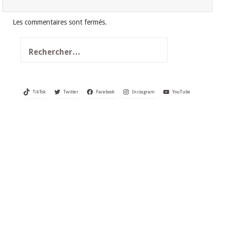
Les commentaires sont fermés.
Rechercher :
TikTok
Twitter
Facebook
Instagram
YouTube