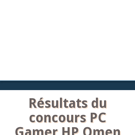
Résultats du
concours PC
Gamer HP Omen