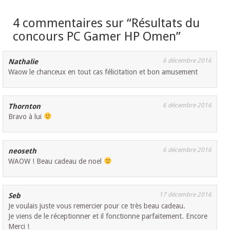
4 commentaires sur “
Résultats du
concours PC Gamer HP Omen
”
6 décembre 2016
Nathalie
Waow le chanceux en tout cas félicitation et bon amusement
6 décembre 2016
Thornton
Bravo à lui
6 décembre 2016
neoseth
WAOW ! Beau cadeau de noel
17 décembre 2016
Seb
Je voulais juste vous remercier pour ce très beau cadeau.
Je viens de le réceptionner et il fonctionne parfaitement. Encore
Merci !