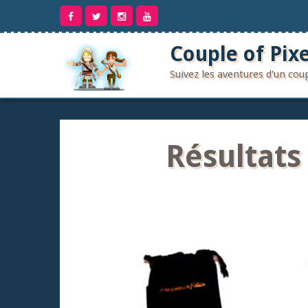
Aller
au
contenu
Couple of Pixe
Suivez les aventures d'un co
Résultats