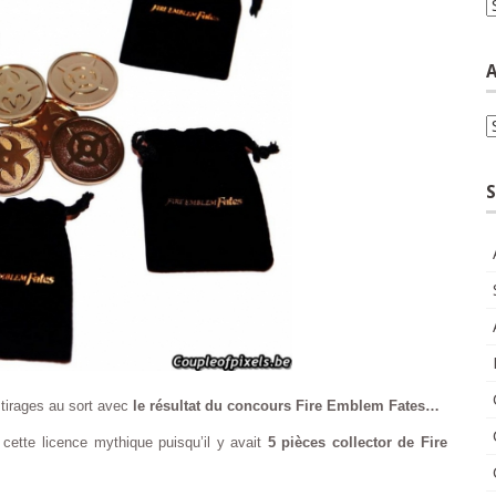
C
A
A
S
 tirages au sort avec
le résultat du concours Fire Emblem Fates…
 cette licence mythique puisqu’il y avait
5 pièces collector de Fire