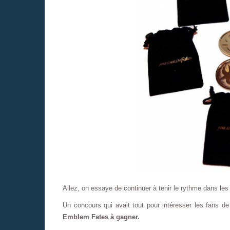
Allez, on essaye de continuer à tenir le rythme dans les
Un concours qui avait tout pour intéresser les fans de
Emblem Fates à gagner.