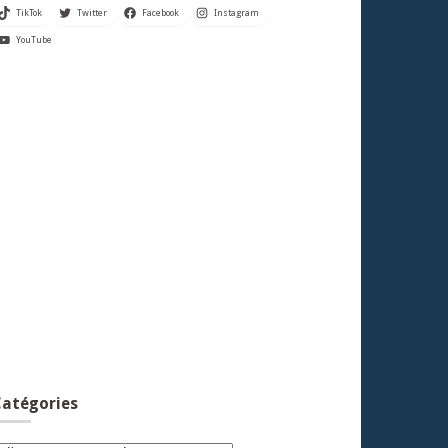
TikTok
Twitter
Facebook
Instagram
YouTube
atégories