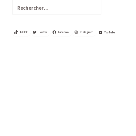
Rechercher :
TikTok
Twitter
Facebook
Instagram
YouTube