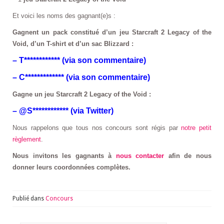
Et voici les noms des gagnant(e)s :
Gagnent un pack constitué d’un jeu Starcraft 2 Legacy of the
Void, d’un T-shirt et d’un sac Blizzard :
– T************ (via son commentaire)
– C************* (via son commentaire)
Gagne un jeu Starcraft 2 Legacy of the Void :
– @S************ (via Twitter)
Nous rappelons que tous nos concours sont régis par
notre petit
règlement
.
Nous invitons les gagnants à
nous contacter
afin de nous
donner leurs coordonnées complètes.
Publié dans
Concours