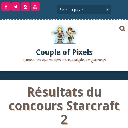
Aller
au
contenu
Couple of Pixels
Suivez les aventures d'un couple de gamers
Résultats du
concours Starcraft
2