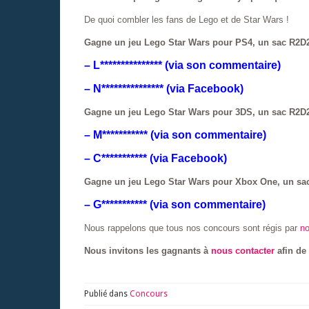
De quoi combler les fans de Lego et de Star Wars !
Gagne un jeu Lego Star Wars pour PS4, un sac R2D2
– L*************** (via son commentaire)
– N*************** (via Facebook)
Gagne un jeu Lego Star Wars pour 3DS, un sac R2D2
– M*********** (via son commentaire)
– C*********** (via Facebook)
Gagne un jeu Lego Star Wars pour Xbox One, un sac
– G*********** (via son commentaire)
Nous rappelons que tous nos concours sont régis par
no
Nous invitons les gagnants à
nous contacter
afin de
Publié dans
Concours