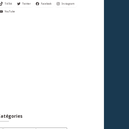
TikTok
Twitter
Facebook
Instagram
YouTube
atégories