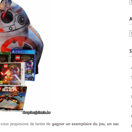
C
A
A
S
 vous proposions de tenter de
gagner un exemplaire du jeu, un sac