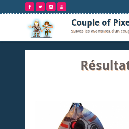
Aller
au
contenu
Couple of Pixe
Suivez les aventures d'un co
Résulta