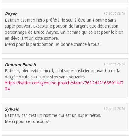
10 août 2016
Roger
Batman est mon héro préféré; le seul à être un Homme sans
super pouvoir. Excepté le pouvoir de l’argent que détient son
personnage de Bruce Wayne. Un homme qui se bat pour le bien
en dévoilant un côté sombre.
Merci pour la participation, et bonne chance à tous!
10 août 2016
GenuinePouich
Batman, bien évidemment, seul super justicier pouvant tenir la
dragée haute aux super slips sans pouvoirs
https://twitter.com/genuine_pouich/status/7632442166591447
04
10 août 2016
Sylvain
Batman, car c’est un homme qui est un super héros.
Merci pour ce concours!