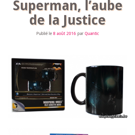
Superman, l’aube
de la Justice
Publié le
8 août 2016
par
Quantic