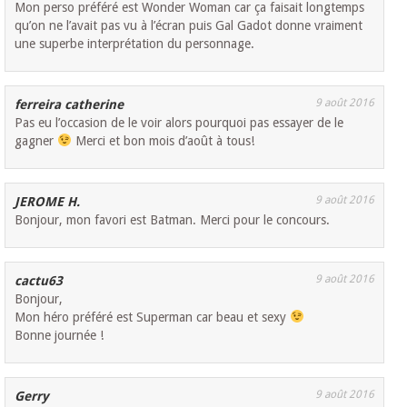
Mon perso préféré est Wonder Woman car ça faisait longtemps
qu’on ne l’avait pas vu à l’écran puis Gal Gadot donne vraiment
une superbe interprétation du personnage.
9 août 2016
ferreira catherine
Pas eu l’occasion de le voir alors pourquoi pas essayer de le
gagner
Merci et bon mois d’août à tous!
9 août 2016
JEROME H.
Bonjour, mon favori est Batman. Merci pour le concours.
9 août 2016
cactu63
Bonjour,
Mon héro préféré est Superman car beau et sexy
Bonne journée !
9 août 2016
Gerry