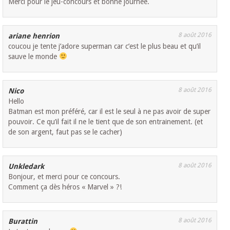
Merci pour le jeu-concours et bonne journée.
8 août 2016
ariane henrion
coucou je tente j’adore superman car c’est le plus beau et qu’il
sauve le monde
8 août 2016
Nico
Hello
Batman est mon préféré, car il est le seul à ne pas avoir de super
pouvoir. Ce qu’il fait il ne le tient que de son entrainement. (et
de son argent, faut pas se le cacher)
8 août 2016
Unkledark
Bonjour, et merci pour ce concours.
Comment ça dès héros « Marvel » ?!
8 août 2016
Burattin