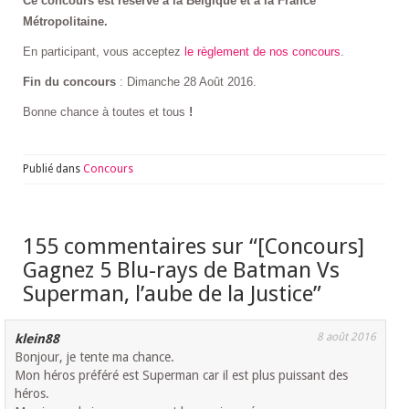
Ce concours est réservé à la Belgique et à la France
Métropolitaine.
En participant, vous acceptez
le règlement de nos concours
.
Fin du concours
: Dimanche 28 Août 2016.
Bonne chance à toutes et tous
!
Publié dans
Concours
155 commentaires sur “
[Concours]
Gagnez 5 Blu-rays de Batman Vs
Superman, l’aube de la Justice
”
8 août 2016
klein88
Bonjour, je tente ma chance.
Mon héros préféré est Superman car il est plus puissant des
héros.