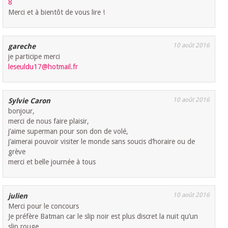
8
Merci et à bientôt de vous lire !
10 août 2016
gareche
je participe merci
leseuldu17@hotmail.fr
10 août 2016
Sylvie Caron
bonjour,
merci de nous faire plaisir,
j’aime superman pour son don de volé,
j’aimerai pouvoir visiter le monde sans soucis d’horaire ou de
grève
merci et belle journée à tous
10 août 2016
julien
Merci pour le concours
Je préfère Batman car le slip noir est plus discret la nuit qu’un
slip rouge