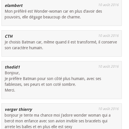
10 août 2016
elambert
Mon préféré est Wonder-woman car en plus d’avoir des
pouvoirs, elle dégage beaucoup de charme.
10 août 2016
CTH
Je choisis Batman car, même quand il est transformé, il conserve
son caractère humain.
10 août 2016
thedid1
Bonjour,
Je préfère Batman pour son côté plus humain, avec ses
faiblesses, ses peurs et son coté sombre.
Merci.
10 août 2016
verger thierry
bonjour je tente ma chance moi j’adore wonder woman qui a
bercé mon enfance avec son avion invible ses bracelets qui
arrete les balles et en plus elle est sexy