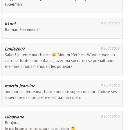
superman
8 août 2016
k1nel
Batman Forcement !
9 août 2016
Emile2607
Salut ! Je tente ma chance
Mon préféré est Wonder woman
car c’est toute mon enfance, avec ma soeur on se prenait pour
elle mais il nous manquait les pouvoirs
9 août 2016
martin jean-luc
bonjours je tente ma chance pour ce super concours j’adore ses
supers héros mon préféré est batman merci
9 août 2016
Liloowane
Bonjour,
Je participe à ce concours avec plaisir