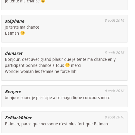
Je tente ma chance
8 août 2016
stéphane
je tente ma chance
Batman
8 août 2016
demaret
Bonjour, c’est avec grand plaisir que je tente ma chance en y
participant bonne chance a tous
merci
Wonder woman les femme ne force hihi
8 août 2016
Bergere
bonjour super je participe a ce magnifique concours merci
8 août 2016
ZeBlackRider
Batman, parce que personne n’est plus fort que Batman.