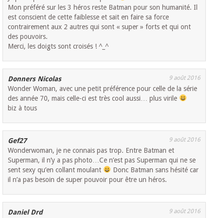
Mon préféré sur les 3 héros reste Batman pour son humanité. Il
est conscient de cette faiblesse et sait en faire sa force
contrairement aux 2 autres qui sont « super » forts et qui ont
des pouvoirs.
Merci, les doigts sont croisés ! ^_^
9 août 2016
Donners Nicolas
Wonder Woman, avec une petit préférence pour celle de la série
des année 70, mais celle-ci est très cool aussi… plus virile
biz à tous
9 août 2016
Gef27
Wonderwoman, je ne connais pas trop. Entre Batman et
Superman, il n’y a pas photo…Ce n’est pas Superman qui ne se
sent sexy qu’en collant moulant
Donc Batman sans hésité car
il n’a pas besoin de super pouvoir pour être un héros.
9 août 2016
Daniel Drd