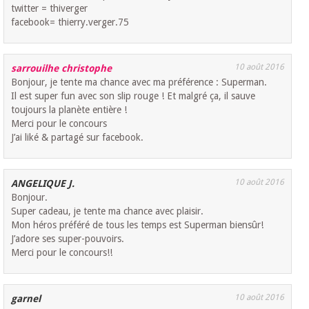
twitter = thiverger
facebook= thierry.verger.75
10 août 2016
sarrouilhe christophe
Bonjour, je tente ma chance avec ma préférence : Superman.
Il est super fun avec son slip rouge ! Et malgré ça, il sauve
toujours la planète entière !
Merci pour le concours
J’ai liké & partagé sur facebook.
10 août 2016
ANGELIQUE J.
Bonjour.
Super cadeau, je tente ma chance avec plaisir.
Mon héros préféré de tous les temps est Superman biensûr!
J’adore ses super-pouvoirs.
Merci pour le concours!!
10 août 2016
garnel