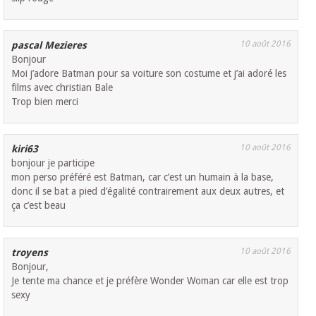
10 août 2016
pascal Mezieres
Bonjour
Moi j’adore Batman pour sa voiture son costume et j’ai adoré les
films avec christian Bale
Trop bien merci
10 août 2016
kiri63
bonjour je participe
mon perso préféré est Batman, car c’est un humain à la base,
donc il se bat a pied d’égalité contrairement aux deux autres, et
ça c’est beau
10 août 2016
troyens
Bonjour,
Je tente ma chance et je préfère Wonder Woman car elle est trop
sexy