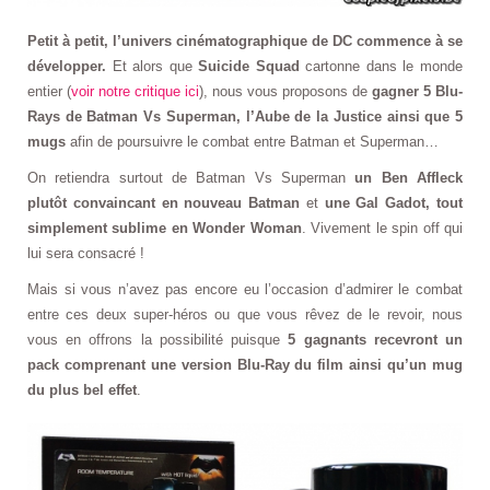
Petit à petit, l’univers cinématographique de DC commence à se
développer.
Et alors que
Suicide Squad
cartonne dans le monde
entier (
voir notre critique ici
), nous vous proposons de
gagner 5 Blu-
Rays de Batman Vs Superman, l’Aube de la Justice ainsi que 5
mugs
afin de poursuivre le combat entre Batman et Superman…
On retiendra surtout de Batman Vs Superman
un Ben Affleck
plutôt convaincant en nouveau Batman
et
une Gal Gadot, tout
simplement sublime en Wonder Woman
. Vivement le spin off qui
lui sera consacré !
Mais si vous n’avez pas encore eu l’occasion d’admirer le combat
entre ces deux super-héros ou que vous rêvez de le revoir, nous
vous en offrons la possibilité puisque
5 gagnants recevront un
pack comprenant une version Blu-Ray du film ainsi qu’un mug
du plus bel effet
.