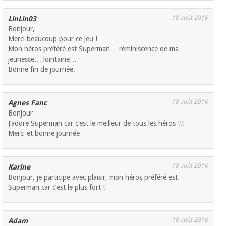
10 août 2016
LinLin03
Bonjour,
Merci beaucoup pour ce jeu !
Mon héros préféré est Superman… réminiscence de ma
jeunesse… lointaine…
Bonne fin de journée.
10 août 2016
Agnes Fanc
Bonjour
J’adore Superman car c’est le meilleur de tous les héros !!!
Merci et bonne journée
10 août 2016
Karine
Bonjour, je participe avec plaisir, mon héros préféré est
Superman car c’est le plus fort !
10 août 2016
Adam