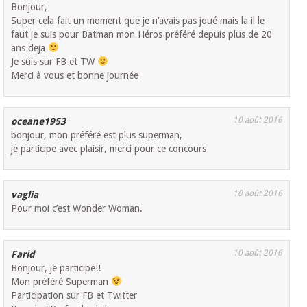
Bonjour,
Super cela fait un moment que je n’avais pas joué mais la il le
faut je suis pour Batman mon Héros préféré depuis plus de 20
ans deja
Je suis sur FB et TW
Merci à vous et bonne journée
10 août 2016
oceane1953
bonjour, mon préféré est plus superman,
je participe avec plaisir, merci pour ce concours
10 août 2016
vaglia
Pour moi c’est Wonder Woman.
10 août 2016
Farid
Bonjour, je participe!!
Mon préféré Superman
Participation sur FB et Twitter