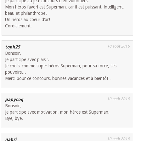
Je participe au jeu-concours bien volontiers.
Mon héros favori est Superman, car il est puissant, intelligent,
beau et philanthrope!
Un héros au coeur d’or!
Cordialement.
10 août 2016
toph25
Bonsoir,
Je participe avec plaisir.
Je choisi comme super héros Superman, pour sa force, ses
pouvoirs…
Merci pour ce concours, bonnes vacances et à bientôt…
10 août 2016
papycoq
Bonsoir,
Je participe avec motivation, mon héros est Superman.
Bye, bye.
10 août 2016
nabri