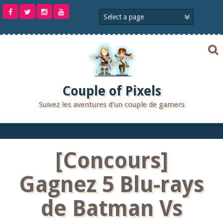
Aller
au
contenu
Couple of Pixels
Suivez les aventures d'un couple de gamers
[Concours]
Gagnez 5 Blu-rays
de Batman Vs