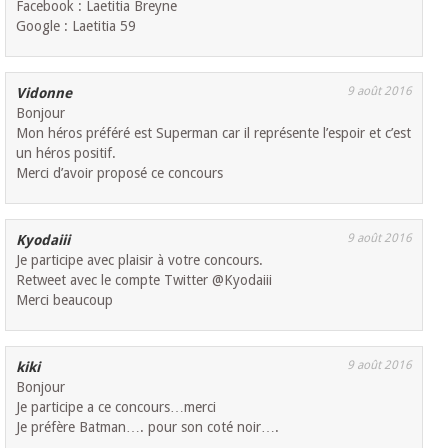
Facebook : Laetitia Breyne
Google : Laetitia 59
9 août 2016
Vidonne
Bonjour
Mon héros préféré est Superman car il représente l’espoir et c’est
un héros positif.
Merci d’avoir proposé ce concours
9 août 2016
Kyodaiii
Je participe avec plaisir à votre concours.
Retweet avec le compte Twitter @Kyodaiii
Merci beaucoup
9 août 2016
kiki
Bonjour
Je participe a ce concours…merci
Je préfère Batman…. pour son coté noir….