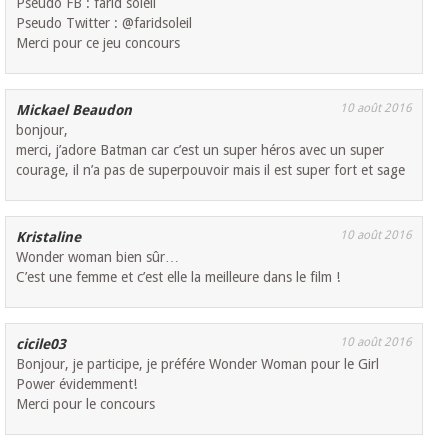
Pseudo FB : farid soleil
Pseudo Twitter : @faridsoleil
Merci pour ce jeu concours
10 août 2016
Mickael Beaudon
bonjour,
merci, j’adore Batman car c’est un super héros avec un super
courage, il n’a pas de superpouvoir mais il est super fort et sage
10 août 2016
Kristaline
Wonder woman bien sûr…
C’est une femme et c’est elle la meilleure dans le film !
10 août 2016
cicile03
Bonjour, je participe, je préfére Wonder Woman pour le Girl
Power évidemment!
Merci pour le concours