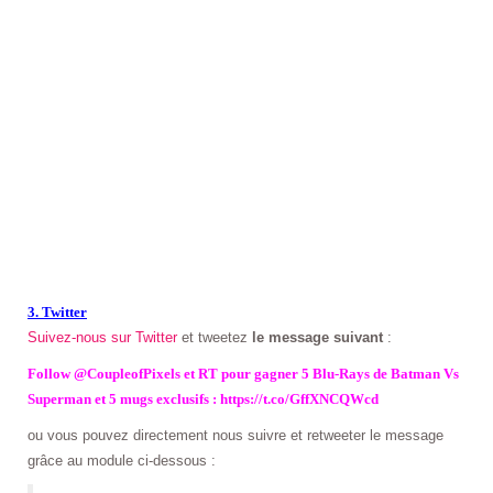
3. Twitter
Suivez-nous sur Twitter
et tweetez
le message suivant
:
Follow @CoupleofPixels et RT pour gagner 5 Blu-Rays de Batman Vs
Superman et 5 mugs exclusifs : https://t.co/GffXNCQWcd
ou vous pouvez directement nous suivre et retweeter le message
grâce au module ci-dessous :