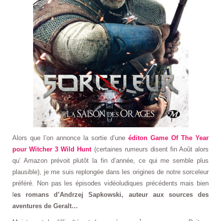
Alors que l’on annonce la sortie d’une
éditon Game Of The Year
pour Witcher 3 Wild Hunt
(certaines rumeurs disent fin Août alors
qu’ Amazon prévoit plutôt la fin d’année, ce qui me semble plus
plausible), je me suis replongée dans les origines de notre sorceleur
préféré. Non pas les épisodes vidéoludiques précédents mais bien
l
es romans d’Andrzej Sapkowski, auteur aux sources des
aventures de Geralt…