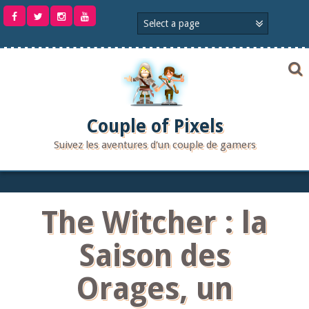
Aller
au
contenu
Couple of Pixels
Suivez les aventures d'un couple de gamers
The Witcher : la
Saison des
Orages, un