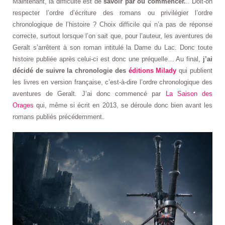
Maintenant, la difficulté est de
savoir par où commencer.
.. Doit-on
respecter l’ordre d’écriture des romans ou privilégier l’ordre
chronologique de l’histoire ? Choix difficile qui n’a pas de réponse
correcte, surtout lorsque l’on sait que, pour l’auteur, les aventures de
Geralt s’arrêtent à son roman intitulé la Dame du Lac. Donc toute
histoire publiée après celui-ci est donc une préquelle… Au final,
j’ai
décidé de suivre la chronologie des
éditions Milady
qui publient
les livres en version française, c’est-à-dire l’ordre chronologique des
aventures de Geralt. J’ai donc commencé par
La Saison des
Orages
qui, même si écrit en 2013, se déroule donc bien avant les
romans publiés précédemment.