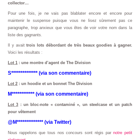
collector…
Pour une fois, je ne vais pas blablater encore et encore pour
maintenir le suspense puisque vous ne lisez sûrement pas ce
paragraphe, trop anxieux que vous êtes de voir votre nom dans la
liste des gagnants.
Il y avait
trois lots débordant de très beaux goodies à gagner.
Voici les résultats :
Lot 1
: une montre d’agent de The Division
S************** (via son commentaire)
Lot 2
: un hoodie et un bonnet The Division
M************ (via son commentaire)
Lot 3
: un bloc-note « contaminé », un steelcase et un patch
pour vêtement
@M************** (via Twitter)
Nous rappelons que tous nos concours sont régis par
notre petit
règlement
.