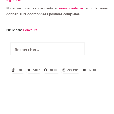
Nous invitons les gagnants à
nous contacter
afin de nous
donner leurs coordonnées postales complètes.
Publié dans
Concours
Rechercher :
TikTok
Twitter
Facebook
Instagram
YouTube