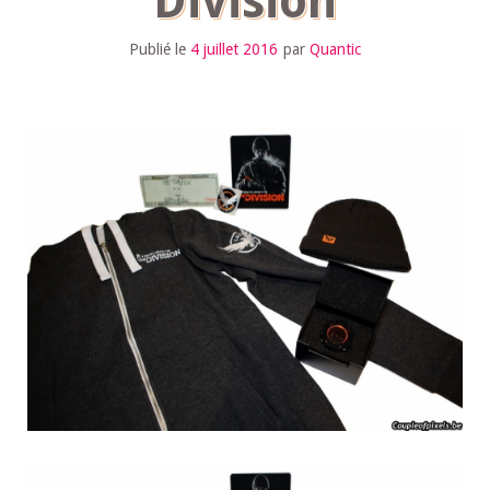
Division
Publié le
4 juillet 2016
par
Quantic