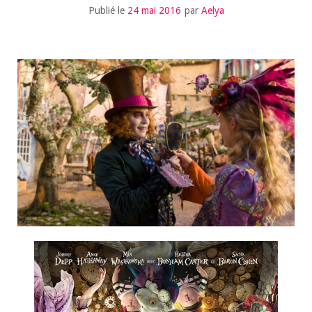
Publié le
24 mai 2016
par
Aelya