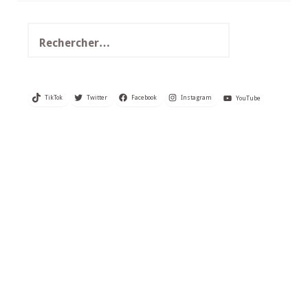
Rechercher :
TikTok
Twitter
Facebook
Instagram
YouTube