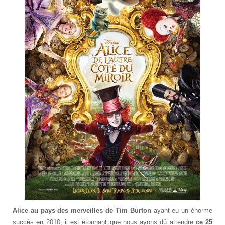
Alice au pays des merveilles de Tim Burton
ayant eu un énorme
succès en 2010, il est étonnant que nous ayons dû attendre
ce 25