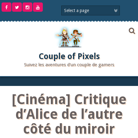
Aller
au
contenu
Couple of Pixels
Suivez les aventures d'un couple de gamers
[Cinéma] Critique
d’Alice de l’autre
côté du miroir