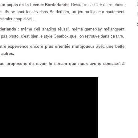
eux papas de la licence Borderlands.
Désireux de faire autre chose
s, ils se sont lancés dans Battlerborn, un jeu multijoueur hautement
 premier coup d’oeil…
rderlands
: même cell shading réussi, même gameplay mélangeant
pas photo, c’est bien le style Gearbox que l’on retrouve dans ce titre.
e expérience encore plus orientée multijoueur avec une belle
 autres.
us proposons de revoir le stream que nous avons consacré à