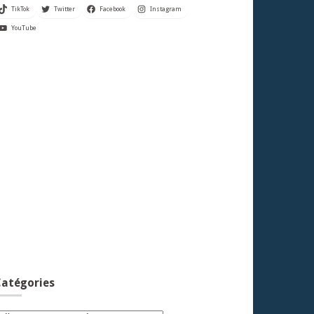
TikTok
Twitter
Facebook
Instagram
YouTube
atégories