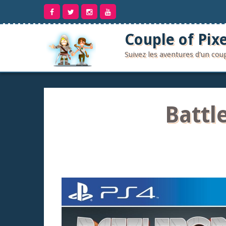
Aller
au
contenu
Couple of Pixe
Suivez les aventures d'un co
Battl