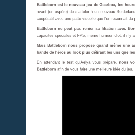
Battleborn est le nouveau jeu de Gearbox, les heur
avant (on espère) de s’atteler à un nouveau Borderland
coopératif avec une patte visuelle que l’on reconnait du
Battleborn ne peut pas renier sa filiation avec Bo
capacités spéciales et FPS, même humour idiot, il n’y a 
Mais Battleborn nous propose quand même une autr
bande de héros au look plus délirant les uns que les
En attendant le test qu’Aelya vous prépare,
nous vo
Battleborn
afin de vous faire une meilleure idée du jeu.