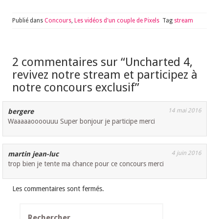
Publié dans
Concours
,
Les vidéos d'un couple de Pixels
Tag
stream
2 commentaires sur “
Uncharted 4,
revivez notre stream et participez à
notre concours exclusif
”
14 mai 2016
bergere
Waaaaaoooouuu Super bonjour je participe merci
4 juin 2016
martin jean-luc
trop bien je tente ma chance pour ce concours merci
Les commentaires sont fermés.
Rechercher :