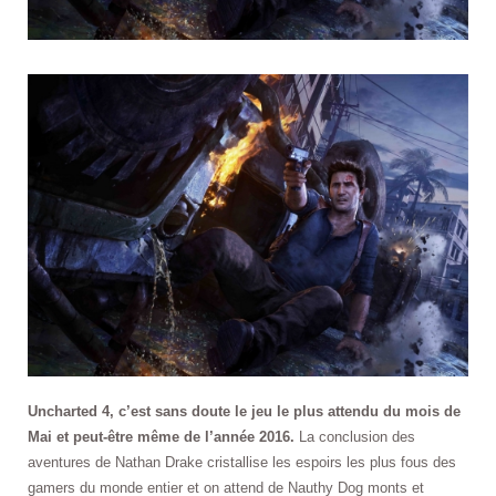
Uncharted 4, c’est sans doute le jeu le plus attendu du mois de
Mai et peut-être même de l’année 2016.
La conclusion des
aventures de Nathan Drake cristallise les espoirs les plus fous des
gamers du monde entier et on attend de Nauthy Dog monts et