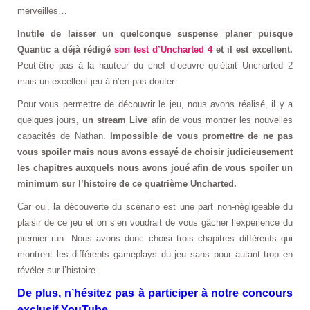
merveilles…
Inutile de laisser un quelconque suspense planer puisque
Quantic a déjà rédigé
son test d’Uncharted 4
et il est excellent.
Peut-être pas à la hauteur du chef d’oeuvre qu’était Uncharted 2
mais un excellent jeu à n’en pas douter.
Pour vous permettre de découvrir le jeu, nous avons réalisé, il y a
quelques jours,
un stream Live
afin de vous montrer les nouvelles
capacités de Nathan.
Impossible de vous promettre de ne pas
vous spoiler mais nous avons essayé de choisir judicieusement
les chapitres auxquels nous avons joué afin de vous spoiler un
minimum sur l’histoire de ce quatrième Uncharted.
Car oui, la découverte du scénario est une part non-négligeable du
plaisir de ce jeu et on s’en voudrait de vous gâcher l’expérience du
premier run. Nous avons donc choisi trois chapitres différents qui
montrent les différents gameplays du jeu sans pour autant trop en
révéler sur l’histoire.
De plus, n’hésitez pas à participer à notre concours
exclusif YouTube.