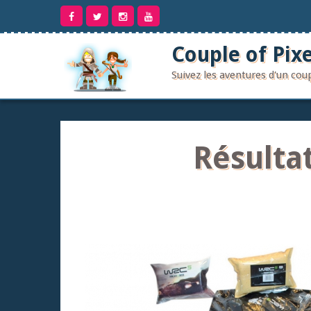
Aller
au
contenu
Couple of Pixe
Suivez les aventures d'un co
Résulta