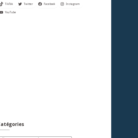
TikTok
Twitter
Facebook
Instagram
YouTube
atégories