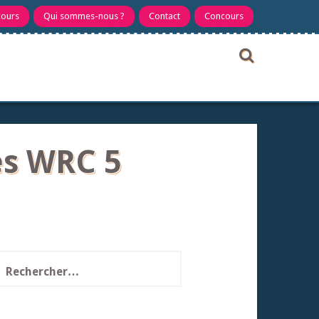
cours
Qui sommes-nous ?
Contact
Concours
es WRC 5
echercher :