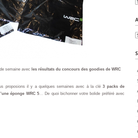
C
A
A
S
n de semaine avec
les résultats du concours des goodies de WRC
s proposions il y a quelques semaines avec à la clé
3 packs de
 d’une éponge WRC 5
… De quoi bichonner votre bolide préféré avec