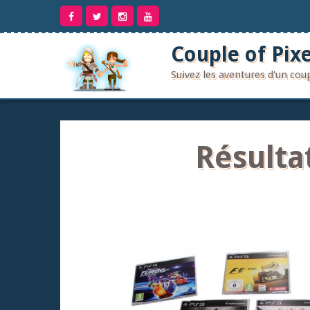
Aller
au
contenu
Couple of Pixe
Suivez les aventures d'un co
Résulta