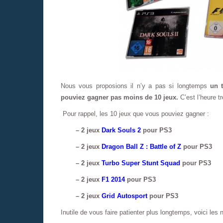
Nous vous proposions il n’y a pas si longtemps
un 
pouviez gagner pas moins de 10 jeux.
C’est l’heure t
Pour rappel, les 10 jeux que vous pouviez gagner :
– 2 jeux
Dark Souls 2
pour PS3
– 2 jeux
Dragon Ball Z : Battle of Z
pour PS3
– 2 jeux
Turbo Super Stunt Squad
pour PS3
– 2 jeux
F1 2014
pour PS3
– 2 jeux
Grid Autosport
pour PS3
Inutile de vous faire patienter plus longtemps, voici le