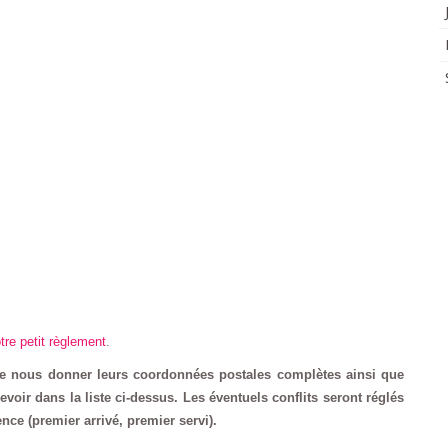
tre petit règlement
.
e nous donner leurs coordonnées postales complètes ainsi que
evoir dans la liste ci-dessus. Les éventuels conflits seront réglés
ence (premier arrivé, premier servi).