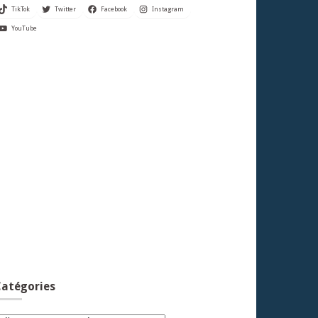
TikTok
Twitter
Facebook
Instagram
YouTube
atégories