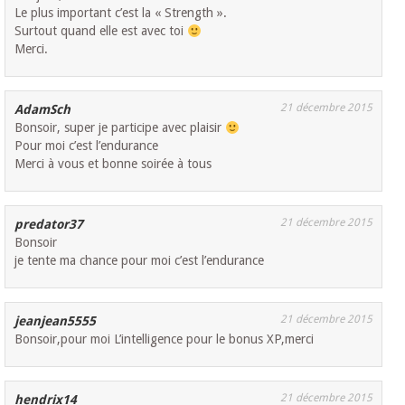
Le plus important c’est la « Strength ».
Surtout quand elle est avec toi
Merci.
21 décembre 2015
AdamSch
Bonsoir, super je participe avec plaisir
Pour moi c’est l’endurance
Merci à vous et bonne soirée à tous
21 décembre 2015
predator37
Bonsoir
je tente ma chance pour moi c’est l’endurance
21 décembre 2015
jeanjean5555
Bonsoir,pour moi L’intelligence pour le bonus XP,merci
21 décembre 2015
hendrix14