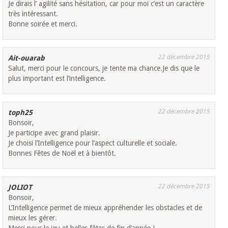
Je dirais l’ agilité sans hésitation, car pour moi c’est un caractère
très intéressant.
Bonne soirée et merci.
22 décembre 2015
Ait-ouarab
Salut, merci pour le concours, je tente ma chance.Je dis que le
plus important est l’intelligence.
22 décembre 2015
toph25
Bonsoir,
Je participe avec grand plaisir.
Je choisi l’Intelligence pour l’aspect culturelle et sociale.
Bonnes Fêtes de Noël et à bientôt.
22 décembre 2015
JOLIOT
Bonsoir,
L’Intelligence permet de mieux appréhender les obstacles et de
mieux les gérer.