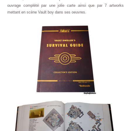
ouvrage complété par une jolie carte ainsi que par 7 artworks
mettant en scène Vault boy dans ses oeuvres.