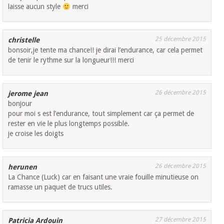
laisse aucun style
merci
25 décembre 2015
christelle
bonsoir,je tente ma chance!! je dirai l’endurance, car cela permet
de tenir le rythme sur la longueur!!! merci
26 décembre 2015
jerome jean
bonjour
pour moi s est l’endurance, tout simplement car ça permet de
rester en vie le plus longtemps possible.
je croise les doigts
26 décembre 2015
herunen
La Chance (Luck) car en faisant une vraie fouille minutieuse on
ramasse un paquet de trucs utiles.
27 décembre 2015
Patricia Ardouin