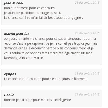
28 décembre 2015
Jean Michel
Bonjour et merci pour ce concours.
Je souhaite participer au tirage au sort.
La chance car il va m’en falloir beaucoup pour gagner.
28 décembre 2015
martin jean-luc
bonjours je tente ma chance pour ce super concours , pour ma
réponse c’est la perception , ps je ne conait pas trop ce jeu mais
demande qu’ as le découvrir part ce biais concours merci et je
vous souhaite de bonnes fêtes merci,fait également sur mon
facebook, Alibigout Martin
28 décembre 2015
eyhpos
La chance car un coup de pouce est toujours le bienvenu
29 décembre 2015
Gaelle
Bonsoir je participe pour moi ces l intelligence