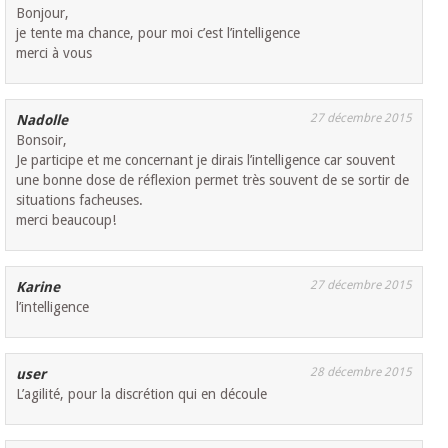
Bonjour,
je tente ma chance, pour moi c’est l’intelligence
merci à vous
27 décembre 2015
Nadolle
Bonsoir,
Je participe et me concernant je dirais l’intelligence car souvent
une bonne dose de réflexion permet très souvent de se sortir de
situations facheuses.
merci beaucoup!
27 décembre 2015
Karine
l’intelligence
28 décembre 2015
user
L’agilité, pour la discrétion qui en découle