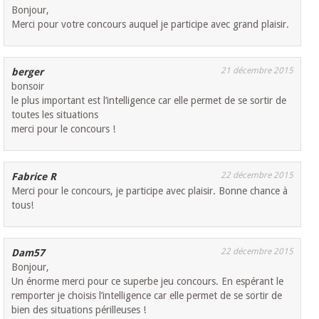
Bonjour,
Merci pour votre concours auquel je participe avec grand plaisir.
21 décembre 2015
berger
bonsoir
le plus important est l’intelligence car elle permet de se sortir de
toutes les situations
merci pour le concours !
22 décembre 2015
Fabrice R
Merci pour le concours, je participe avec plaisir. Bonne chance à
tous!
22 décembre 2015
Dam57
Bonjour,
Un énorme merci pour ce superbe jeu concours. En espérant le
remporter je choisis l’intelligence car elle permet de se sortir de
bien des situations périlleuses !