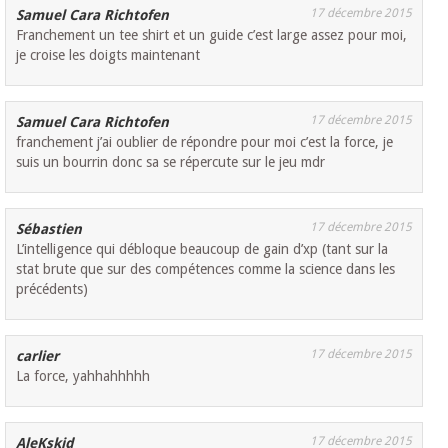
17 décembre 2015
Samuel Cara Richtofen
Franchement un tee shirt et un guide c’est large assez pour moi,
je croise les doigts maintenant
17 décembre 2015
Samuel Cara Richtofen
franchement j’ai oublier de répondre pour moi c’est la force, je
suis un bourrin donc sa se répercute sur le jeu mdr
17 décembre 2015
Sébastien
L’intelligence qui débloque beaucoup de gain d’xp (tant sur la
stat brute que sur des compétences comme la science dans les
précédents)
17 décembre 2015
carlier
La force, yahhahhhhh
17 décembre 2015
AleKskid