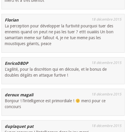
merci et à très bientôt
18 décembre 2015
Florian
La perception pour développer la furtivité pourquoi tuer des
ennemis quand on peut ne pas les tuer ? ettt ouaiiiis Un bon
samaritain meme sur fallout 4, je ne tue meme pas les
moustiques géants, peace
18 décembre 2015
EnricoDBDP
L’agilité, pour la discrétion qui en découle, et le bonus de
doubles dégâts en attaque furtive !
18 décembre 2015
deroux magali
Bonjour ! l’intelligence est primordiale !
merci pour ce
concours
18 décembre 2015
duplaquet pat