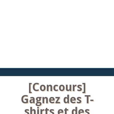
[Concours]
Gagnez des T-
shirts et des