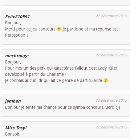
22 décembre 2015
Felix210591
Bonjour,
Merci pour ce jeu concours
je participe et ma réponse est :
Perception !
22 décembre 2015
mechrouge
Bonjour,
Pour moi un des perk qui caractérise Fallout c’est Lady Killer,
developpé à partir du Charisme !
Je connais aucun jdr qui ait ce genre de particularité
22 décembre 2015
jambon
Bonjour je tente ma chance pour ce sympa concours.Merci :))
22 décembre 2015
Miss Tosyl
Bonsoir,