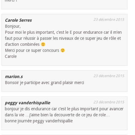
merci !
23 décembre 2015
Carole Serres
Bonjour,
Pour moi le plus important, c’est le E pour endurance car il m’en
faut pour réussir à passer les niveaux de ce super jeu de rôle et
d’action combinées
Merci pour ce super concours
Carole
23 décembre 2015
marion.s
Bonsoir je participe avec grand plaisir merci
23 décembre 2015
peggy vanderhispallie
bonjour je dis endurance car c’est le plus important pour avancer
dans la vie …j’aime bien la decouverte de ce jeu de role…
bonne journée peggy vanderhispallie