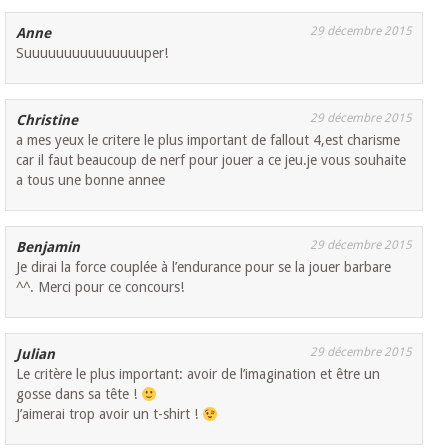
29 décembre 2015
Anne
Suuuuuuuuuuuuuuuper!
29 décembre 2015
Christine
a mes yeux le critere le plus important de fallout 4,est charisme
car il faut beaucoup de nerf pour jouer a ce jeu.je vous souhaite
a tous une bonne annee
29 décembre 2015
Benjamin
Je dirai la force couplée à l’endurance pour se la jouer barbare
^^. Merci pour ce concours!
29 décembre 2015
Julian
Le critère le plus important: avoir de l’imagination et être un
gosse dans sa tête !
J’aimerai trop avoir un t-shirt !