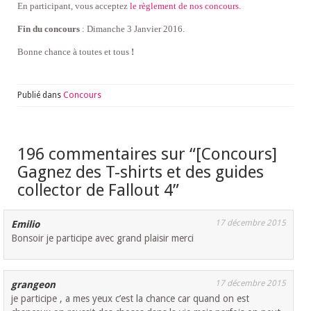
En participant, vous acceptez
le règlement de nos concours
.
Fin du concours
: Dimanche 3 Janvier 2016.
Bonne chance à toutes et tous
!
Publié dans
Concours
196 commentaires sur “
[Concours]
Gagnez des T-shirts et des guides
collector de Fallout 4
”
17 décembre 2015
Emilio
Bonsoir je participe avec grand plaisir merci
17 décembre 2015
grangeon
je participe , a mes yeux c’est la chance car quand on est