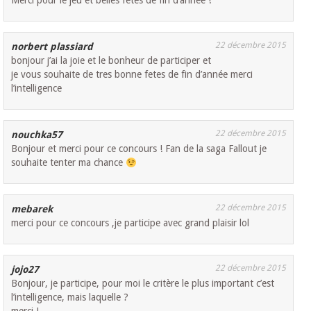
Merci pour le jeu et belles fêtes de fin d’année !
22 décembre 2015
norbert plassiard
bonjour j’ai la joie et le bonheur de participer et
je vous souhaite de tres bonne fetes de fin d’année merci
l’intelligence
22 décembre 2015
nouchka57
Bonjour et merci pour ce concours ! Fan de la saga Fallout je
souhaite tenter ma chance
22 décembre 2015
mebarek
merci pour ce concours ,je participe avec grand plaisir lol
22 décembre 2015
jojo27
Bonjour, je participe, pour moi le critère le plus important c’est
l’intelligence, mais laquelle ?