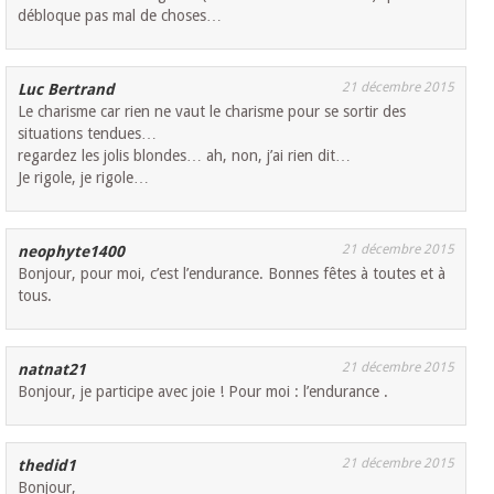
débloque pas mal de choses…
21 décembre 2015
Luc Bertrand
Le charisme car rien ne vaut le charisme pour se sortir des
situations tendues…
regardez les jolis blondes… ah, non, j’ai rien dit…
Je rigole, je rigole…
21 décembre 2015
neophyte1400
Bonjour, pour moi, c’est l’endurance. Bonnes fêtes à toutes et à
tous.
21 décembre 2015
natnat21
Bonjour, je participe avec joie ! Pour moi : l’endurance .
21 décembre 2015
thedid1
Bonjour,