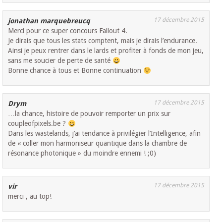
17 décembre 2015
jonathan marquebreucq
Merci pour ce super concours Fallout 4.
Je dirais que tous les stats comptent, mais je dirais l’endurance.
Ainsi je peux rentrer dans le lards et profiter à fonds de mon jeu,
sans me soucier de perte de santé
Bonne chance à tous et Bonne continuation
17 décembre 2015
Drym
…la chance, histoire de pouvoir remporter un prix sur
coupleofpixels.be ?
Dans les wastelands, j’ai tendance à privilégier l’Intelligence, afin
de « coller mon harmoniseur quantique dans la chambre de
résonance photonique » du moindre ennemi ! ;0)
17 décembre 2015
vir
merci , au top!