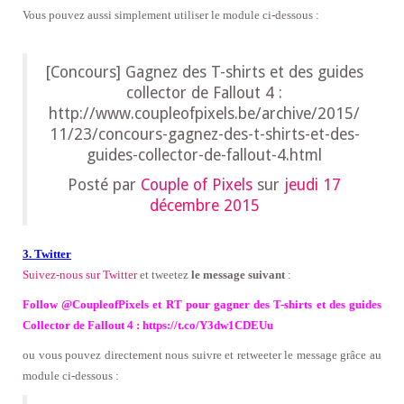
Vous pouvez aussi simplement utiliser le module ci-dessous :
[Concours] Gagnez des T-shirts et des guides
collector de Fallout 4 :
http://www.coupleofpixels.be/archive/2015/
11/23/concours-gagnez-des-t-shirts-et-des-
guides-collector-de-fallout-4.html
Posté par
Couple of Pixels
sur
jeudi 17
décembre 2015
3. Twitter
Suivez-nous sur Twitter
et tweetez
le message suivant
:
Follow @CoupleofPixels et RT pour gagner des T-shirts et des guides
Collector de Fallout 4 : https://t.co/Y3dw1CDEUu
ou vous pouvez directement nous suivre et retweeter le message grâce au
module ci-dessous :