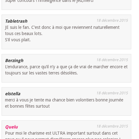
Super concours ! l’intelligence dans le jeu,merci
18 décembre 2015
Tabletrash
JE suis le fan. C’est donc à moi que reviennent naturellement
tous ces beaux lots.
S’il vous plait.
18 décembre 2015
Berzingh
L’endurance, parce qu’il n’y a que ça de vrai de marcher encore et
toujours sur les vastes terres désolées.
18 décembre 2015
elstella
merci à vous je tente ma chance bien volontiers bonne journée
et bonnes fêtes surtout
18 décembre 2015
Quelu
Pour moi le charisme est ULTRA important surtout dans cet