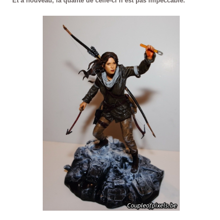
Et à nouveau, la qualité de celle-ci n’est pas impeccable.