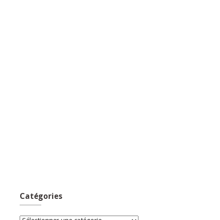
Catégories