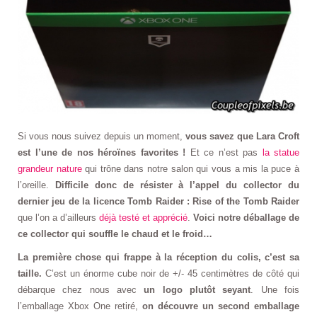
Si vous nous suivez depuis un moment,
vous savez que Lara Croft
est l’une de nos héroïnes favorites !
Et ce n’est pas
la statue
grandeur nature
qui trône dans notre salon qui vous a mis la puce à
l’oreille.
Difficile donc de résister à l’appel du collector du
dernier jeu de la licence Tomb Raider : Rise of the Tomb Raider
que l’on a d’ailleurs
déjà testé et apprécié
.
Voici notre déballage de
ce collector qui souffle le chaud et le froid…
La première chose qui frappe à la réception du colis, c’est sa
taille.
C’est un énorme cube noir de +/- 45 centimètres de côté qui
débarque chez nous avec
un logo plutôt seyant
. Une fois
l’emballage Xbox One retiré,
on découvre un second emballage