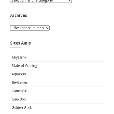
Catégories
Archives
Archives
Sites Amis
Abyssahx
State of Gaming
Aquab0n
Be-Games
GamerGirl
GeekBox
Golden Geek