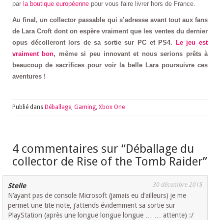
par
la boutique européenne
pour vous faire livrer hors de France.
Au final, un collector passable qui s’adresse avant tout aux fans
de Lara Croft dont on espère vraiment que les ventes du dernier
opus décolleront lors de sa sortie sur PC et PS4.
Le jeu est
vraiment bon
, même si peu innovant et nous serions prêts à
beaucoup de sacrifices pour voir la belle Lara poursuivre ces
aventures !
Publié dans
Déballage
,
Gaming
,
Xbox One
4 commentaires sur “
Déballage du
collector de Rise of the Tomb Raider
”
30 décembre 2015
Stelle
N’ayant pas de console Microsoft (jamais eu d’ailleurs) je me
permet une tite note, j’attends évidemment sa sortie sur
PlayStation (après une longue longue longue … … attente) :/