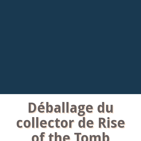
Déballage du
collector de Rise
of the Tomb