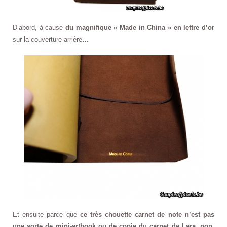
D’abord, à cause
du magnifique « Made in China » en lettre d’or
sur la couverture arrière…
Et ensuite parce que
ce très chouette carnet de note n’est pas
une sorte de mini-artbook ou de copie du carnet de Lara, non,