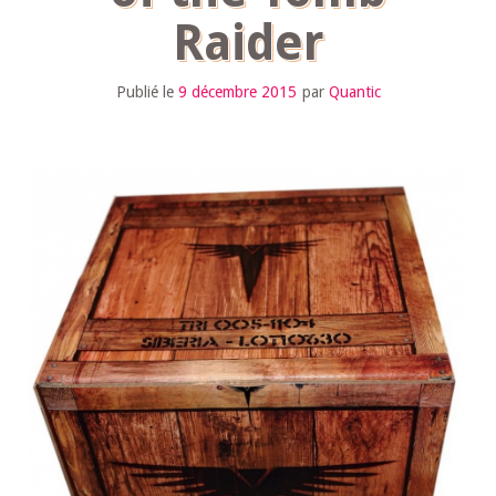
Raider
Publié le
9 décembre 2015
par
Quantic