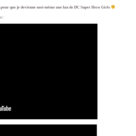
nces pour que je devienne moi-même une fan de DC Super Hero Girls
t :