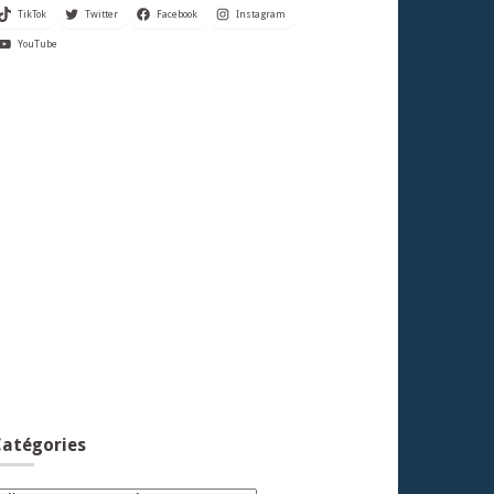
TikTok
Twitter
Facebook
Instagram
YouTube
atégories