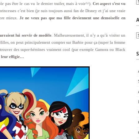
C
 pas être le cas vu le dernier trailer, mais à voir^^).
Cet aspect s’est vu
princesses c’est bien (je suis toujours aussi fan de Disney et j’ai une vraie
core mieux.
Je ne veux pas que ma fille deviennent une demoiselle en
A
A
urraient lui servir de modèle
. Malheureusement, il n’y a qu’à visiter un
 filles, on peut principalement compter sur Barbie pour ça (super la femme
 trouver des super-héroïnes vraiment cool (par exemple Gamora ou Black
S
à leur effigie…