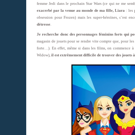
femme Jedi dans le prochain Star Wars (ce qui ne me semble
exacerbé par la venue au monde de ma fille, Liara
: les 
obsession pour Frozen) mais les super-héroïnes, c’est en
détresse
.
Je recherche donc des personnages féminins forts qui po
magasin de jouets pour se rendre vite compte que, pour les
forte…)
. En effet, même si dans les films, on commence à
Widow),
il est extrêmement difficile de trouver des jouets 