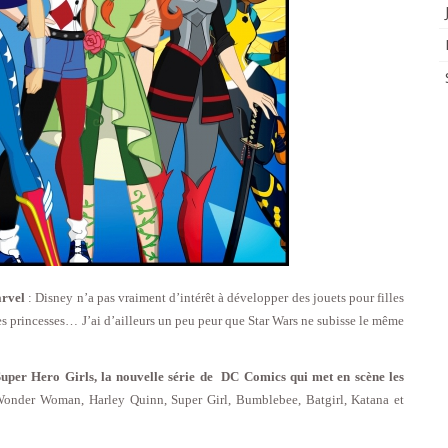
arvel
: Disney n’a pas vraiment d’intérêt à développer des jouets pour filles
es princesses… J’ai d’ailleurs un peu peur que Star Wars ne subisse le même
Super Hero Girls, la nouvelle série de DC Comics qui met en scène les
Wonder Woman, Harley Quinn, Super Girl, Bumblebee, Batgirl, Katana et