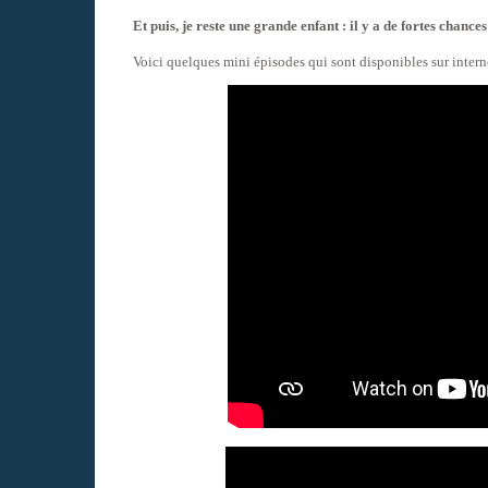
Et puis, je reste une grande enfant : il y a de fortes cha
Voici quelques mini épisodes qui sont disponibles sur interne