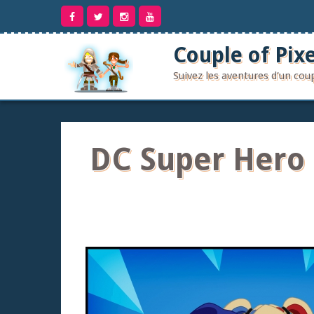
Aller
au
contenu
Couple of Pixe
Suivez les aventures d'un co
DC Super Hero G