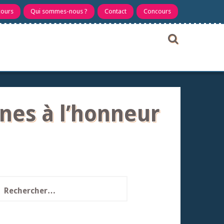
cours
Qui sommes-nous ?
Contact
Concours
ïnes à l’honneur
echercher :