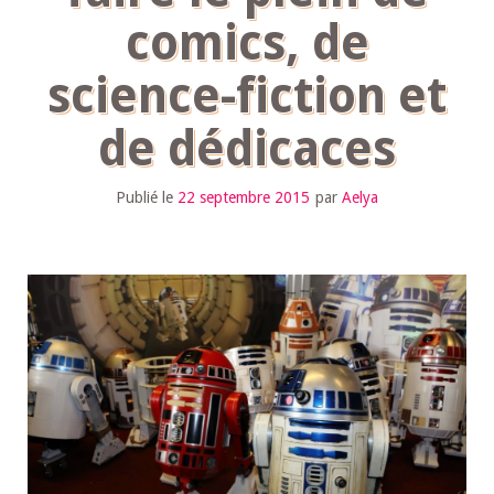
comics, de
science-fiction et
de dédicaces
Publié le
22 septembre 2015
par
Aelya