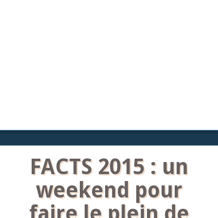
FACTS 2015 : un
weekend pour
faire le plein de