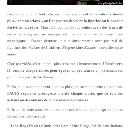
Bien sûr, à côté de tout cela, on trouve également
de nombreux stands
plus « commerciaux » où l’on pourra dénicher la figurine ou le produit
dérivé de nos rêves
. Mais ici il peut arriver de
redécouvrir des jouets de
notre enfance
, qui ne manqueront pas de faire vibrer notre fibre
nostalgique : l’année dernière, je suis ainsi repartie avec pas mal de
figurines des Maîtres de l’Univers. J’espère faire d’autres trouvailles cette
année !
Côté jeu-vidéo, c’est un peu plus terne mais heureusement,
Ubisoft sera
là, comme chaque année, pour égayer un peu tout
ça en présentant ses
principaux jeux de fin d’année.
Enfin, et c’est certainement l’un des plus gros attrait de cette convention,
FACTS reçoit de prestigieux invités chaque année, que ce soit des
acteurs ou des auteurs de comics/bandes dessinées.
Et le cru de cette année est encore une fois à la hauteur puisqu’on pourra
obtenir des dédicaces de :
–
John Rhys-Davies
(Gimli dans Lord of the Rings, Sallah dans Indiana