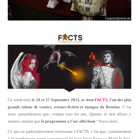
Ce week-end,
le 26 et 27 Septembre 2015, se tient
FACTS
, l’un des plus
grands salons de comics, science-fiction et mangas du Benelux
. C’est
donc naturellement que, comme tous les ans, Quantic et moi allons y
assister, surtout que
le programme a l’air alléchant
! Voyez donc…
Ce qui est particulièrement intéressant à FACTS, c’est que, contrairement
à de nombreuses autres conventions du type Japan Expo ou Made In Asia,