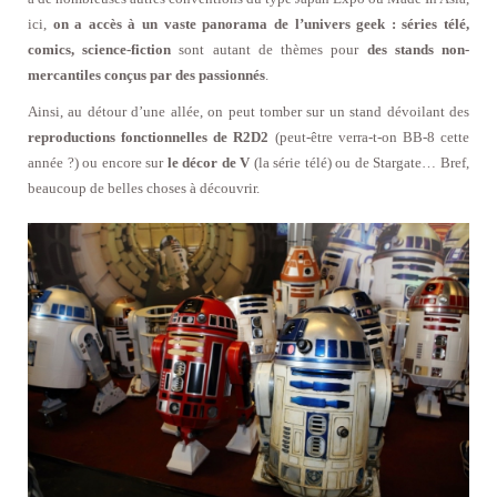
ici,
on a accès à un vaste panorama de l’univers geek : séries télé,
comics, science-fiction
sont autant de thèmes pour
des stands non-
mercantiles conçus par des passionnés
.
Ainsi, au détour d’une allée, on peut tomber sur un stand dévoilant des
reproductions fonctionnelles de R2D2
(peut-être verra-t-on BB-8 cette
année ?) ou encore sur
le décor de V
(la série télé) ou de Stargate… Bref,
beaucoup de belles choses à découvrir.