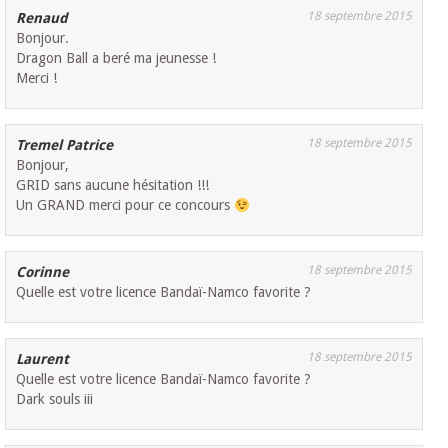
18 septembre 2015
Renaud
Bonjour.
Dragon Ball a beré ma jeunesse !
Merci !
18 septembre 2015
Tremel Patrice
Bonjour,
GRID sans aucune hésitation !!!
Un GRAND merci pour ce concours
18 septembre 2015
Corinne
Quelle est votre licence Bandaï-Namco favorite ?
18 septembre 2015
Laurent
Quelle est votre licence Bandaï-Namco favorite ?
Dark souls iii