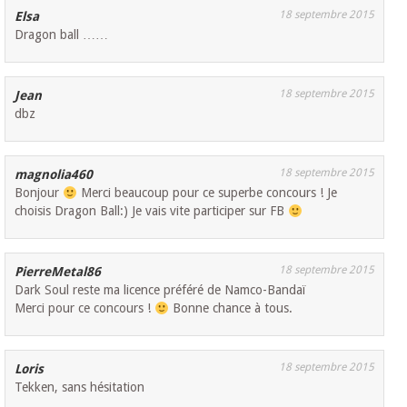
18 septembre 2015
Elsa
Dragon ball ……
18 septembre 2015
Jean
dbz
18 septembre 2015
magnolia460
Bonjour
Merci beaucoup pour ce superbe concours ! Je
choisis Dragon Ball:) Je vais vite participer sur FB
18 septembre 2015
PierreMetal86
Dark Soul reste ma licence préféré de Namco-Bandaï
Merci pour ce concours !
Bonne chance à tous.
18 septembre 2015
Loris
Tekken, sans hésitation