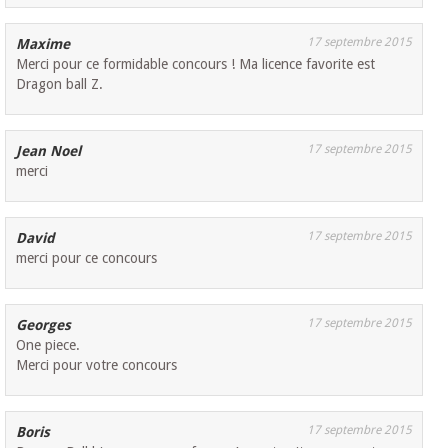
17 septembre 2015
Maxime
Merci pour ce formidable concours ! Ma licence favorite est
Dragon ball Z.
17 septembre 2015
Jean Noel
merci
17 septembre 2015
David
merci pour ce concours
17 septembre 2015
Georges
One piece.
Merci pour votre concours
17 septembre 2015
Boris