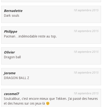
18 septembre 2015
Bernadette
Dark souls
18 septembre 2015
Philippe
Pacman…indémodable reste au top.
18 septembre 2015
Olivier
Dragon ball
18 septembre 2015
Jerome
DRAGON BALL Z
18 septembre 2015
cecemel7
Soulcalibur, c’est encore mieux que Tekken. J’ai passé des heures
et des heures sur ces jeux-là