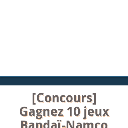
[Concours]
Gagnez 10 jeux
Bandaï-Namco