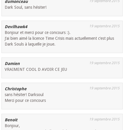
19 septembre 2015
dumonceau
Dark Soul, sans hésiter!
19 septembre 2015
Devilhawk4
Bonjour et merci pour ce concours :).
J’ai bien aimé la licence Time Crisis mais actuellement c’est plus
Dark Souls à laquelle je joue.
19 septembre 2015
Damien
VRAIMENT COOL D AVOIR CE JEU
19 septembre 2015
Christophe
sans hésiter! Darksoul
Merci pour ce concours
19 septembre 2015
Benoit
Bonjour,