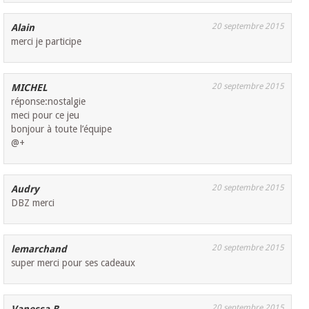
20 septembre 2015
Alain
merci je participe
20 septembre 2015
MICHEL
réponse:nostalgie
meci pour ce jeu
bonjour à toute l’équipe
@+
20 septembre 2015
Audry
DBZ merci
20 septembre 2015
lemarchand
super merci pour ses cadeaux
20 septembre 2015