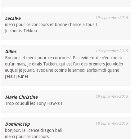
19 septembre 2015
Lecalve
merci pour ce concours et bonne chance a tous !
Je choisis Tekken
19 septembre 2015
Gilles
Bonjour et merci pour ce concours! Pas évident de n’en choisir
qu’un mais, je dirais Takken, qui est l’un des premiers jeu vidéo
auquel je jouait, avec une copine le samedi après-midi quand
j’étais jeune!
19 septembre 2015
Marie Christine
Trop cououll les Tony Hawks !
19 septembre 2015
Dominic16p
bonjour, la licence dragon ball
merci pour ce concours