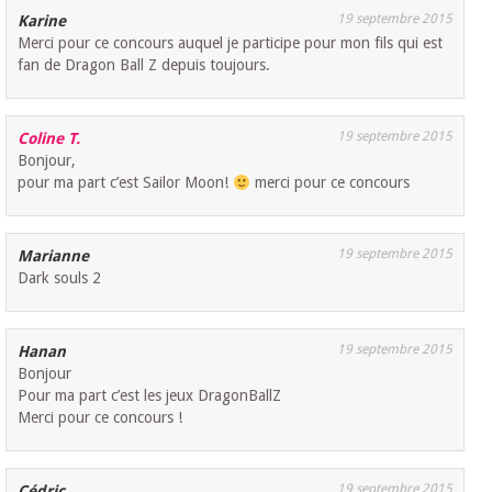
19 septembre 2015
Karine
Merci pour ce concours auquel je participe pour mon fils qui est
fan de Dragon Ball Z depuis toujours.
19 septembre 2015
Coline T.
Bonjour,
pour ma part c’est Sailor Moon!
merci pour ce concours
19 septembre 2015
Marianne
Dark souls 2
19 septembre 2015
Hanan
Bonjour
Pour ma part c’est les jeux DragonBallZ
Merci pour ce concours !
19 septembre 2015
Cédric