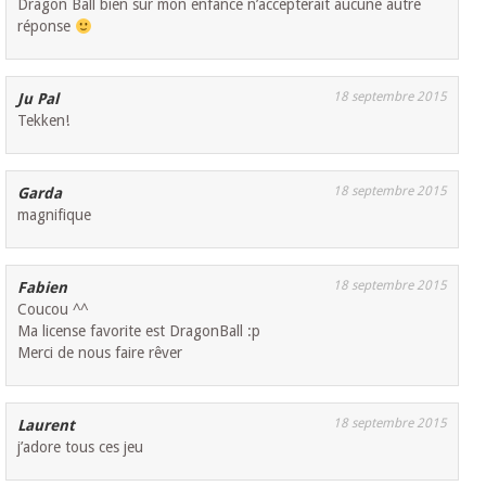
Dragon Ball bien sur mon enfance n’accepterait aucune autre
réponse
18 septembre 2015
Ju Pal
Tekken!
18 septembre 2015
Garda
magnifique
18 septembre 2015
Fabien
Coucou ^^
Ma license favorite est DragonBall :p
Merci de nous faire rêver
18 septembre 2015
Laurent
j’adore tous ces jeu