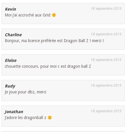
18 septembre 2015
Kevin
Moi j’ai accroché aux Grid
18 septembre 2015
Charline
Bonjour, ma licence préférée est Dragon Ball Z ! merci !
18 septembre 2015
Eloïse
chouette concours. pour moi c est dragon ball Z
18 septembre 2015
Rudy
Je joue pour dbz, merci
18 septembre 2015
Jonathan
J’adore les dragonball z