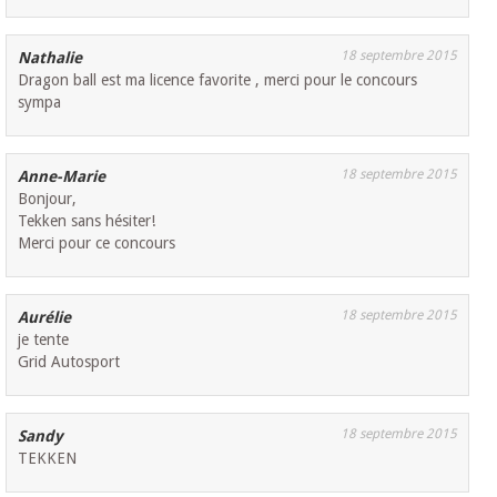
18 septembre 2015
Nathalie
Dragon ball est ma licence favorite , merci pour le concours
sympa
18 septembre 2015
Anne-Marie
Bonjour,
Tekken sans hésiter!
Merci pour ce concours
18 septembre 2015
Aurélie
je tente
Grid Autosport
18 septembre 2015
Sandy
TEKKEN