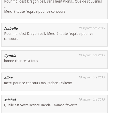
Pour moi c’est Dragon ball, sans hésitations.. Que de souvenirs
…
Merci à toute l’équipe pour ce concours
19 septembre 2015
Isabelle
Pour moi c’est Dragon ball, Merci à toute l’équipe pour ce
concours
19 septembre 2015
Cyndia
bonne chances à tous
19 septembre 2015
aline
merci pour ce concours moi j’adore Tekken!!
19 septembre 2015
Michel
Quelle est votre licence Bandaî- Namco favorite