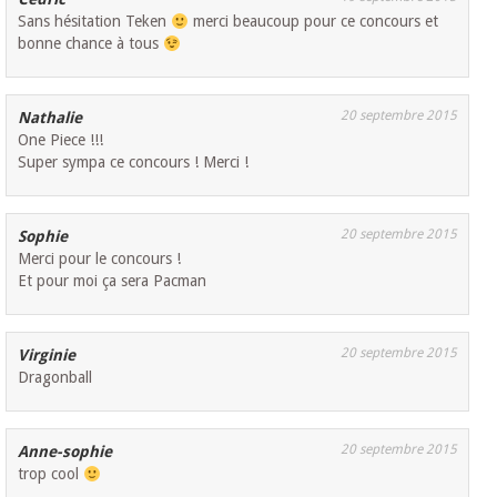
Sans hésitation Teken
merci beaucoup pour ce concours et
bonne chance à tous
20 septembre 2015
Nathalie
One Piece !!!
Super sympa ce concours ! Merci !
20 septembre 2015
Sophie
Merci pour le concours !
Et pour moi ça sera Pacman
20 septembre 2015
Virginie
Dragonball
20 septembre 2015
Anne-sophie
trop cool