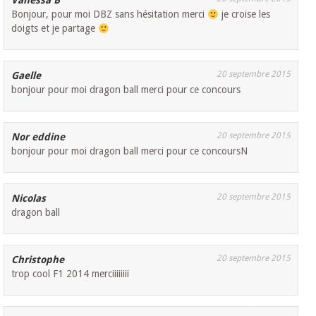
Vanessa B
Bonjour, pour moi DBZ sans hésitation merci
je croise les
doigts et je partage
20 septembre 2015
Gaelle
bonjour pour moi dragon ball merci pour ce concours
20 septembre 2015
Nor eddine
bonjour pour moi dragon ball merci pour ce concoursN
20 septembre 2015
Nicolas
dragon ball
20 septembre 2015
Christophe
trop cool F1 2014 merciiiiiiii