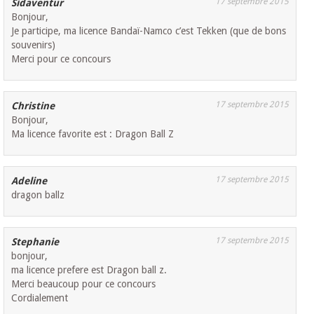
17 septembre 2015
Sidaventur
Bonjour,
Je participe, ma licence Bandaï-Namco c’est Tekken (que de bons
souvenirs)
Merci pour ce concours
17 septembre 2015
Christine
Bonjour,
Ma licence favorite est : Dragon Ball Z
17 septembre 2015
Adeline
dragon ballz
17 septembre 2015
Stephanie
bonjour,
ma licence prefere est Dragon ball z.
Merci beaucoup pour ce concours
Cordialement