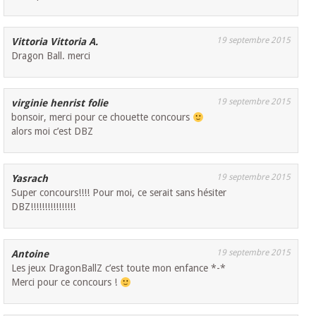
19 septembre 2015
Vittoria Vittoria A.
Dragon Ball. merci
19 septembre 2015
virginie henrist folie
bonsoir, merci pour ce chouette concours
alors moi c’est DBZ
19 septembre 2015
Yasrach
Super concours!!!! Pour moi, ce serait sans hésiter
DBZ!!!!!!!!!!!!!!!!
19 septembre 2015
Antoine
Les jeux DragonBallZ c’est toute mon enfance *-*
Merci pour ce concours !