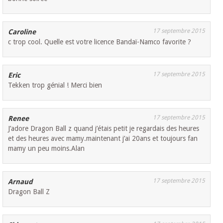
17 septembre 2015
Caroline
c trop cool. Quelle est votre licence Bandaï-Namco favorite ?
17 septembre 2015
Eric
Tekken trop génial ! Merci bien
17 septembre 2015
Renee
J’adore Dragon Ball z quand j’étais petit je regardais des heures
et des heures avec mamy.maintenant j’ai 20ans et toujours fan
mamy un peu moins.Alan
17 septembre 2015
Arnaud
Dragon Ball Z