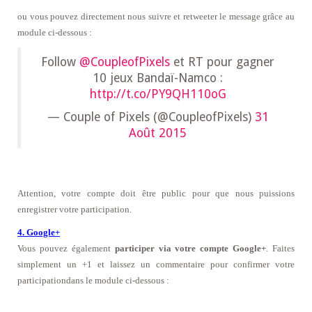
ou vous pouvez directement nous suivre et retweeter le message grâce au
module ci-dessous :
Follow
@CoupleofPixels
et RT pour gagner
10 jeux Bandaï-Namco :
http://t.co/PY9QH110oG
— Couple of Pixels (@CoupleofPixels)
31
Août 2015
Attention, votre compte doit être public pour que nous puissions
enregistrer votre participation.
4. Google+
Vous pouvez également
participer via votre compte Google+
. Faites
simplement un +1 et laissez un commentaire
pour confirmer votre
participation
dans le module ci-dessous
: