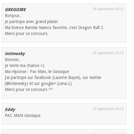
18 septembre 2015
GREGOIRE
Bonjour,
Je participe avec grand plaisir.
Ma licence Bandaï-Namco favorite, c’est Dragon Ball Z.
Merci pour ce concours.
18 septembre 2015
intimesky
Bonsoir,
Je tente ma chance =)
Ma réponse : Pac-Man, le classique
J’ai participé sur facebook (Laurine Bayet), sur twitter
(@intimesky) et sur google+ (Lena.L)
Merci pour ce concours ^^
19 septembre 2015
Eddy
PAC MAN classique