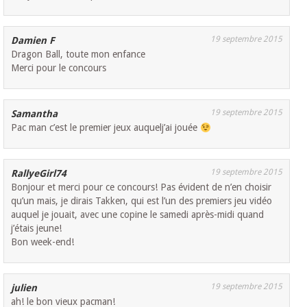
19 septembre 2015
Damien F
Dragon Ball, toute mon enfance
Merci pour le concours
19 septembre 2015
Samantha
Pac man c’est le premier jeux auquelj’ai jouée
19 septembre 2015
RallyeGirl74
Bonjour et merci pour ce concours! Pas évident de n’en choisir
qu’un mais, je dirais Takken, qui est l’un des premiers jeu vidéo
auquel je jouait, avec une copine le samedi après-midi quand
j’étais jeune!
Bon week-end!
19 septembre 2015
julien
ah! le bon vieux pacman!