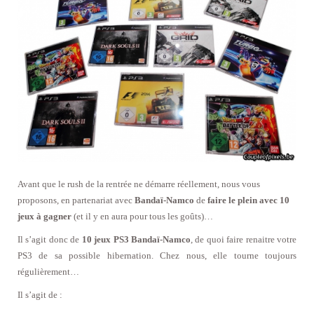
Avant que le rush de la rentrée ne démarre réellement, nous vous
proposons, en partenariat avec
Bandaï-Namco
de
faire le plein avec 10
jeux à gagner
(et il y en aura pour tous les goûts)…
Il s’agit donc de
10 jeux PS3 Bandaï-Namco
, de quoi faire renaitre votre
PS3 de sa possible hibernation. Chez nous, elle tourne toujours
régulièrement…
Il s’agit de :