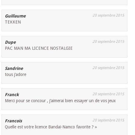
20 septembre 2015
Guillaume
TEKKEN
20 septembre 2015
Dupe
PAC MAN MA LICENCE NOSTALGIE
20 septembre 2015
Sandrine
tous j’adore
20 septembre 2015
Franck
Merci pour se concour , j’aimerai bien essayer un de vos jeux
20 septembre 2015
Francois
Quelle est votre licence Bandaï-Namco favorite ? »