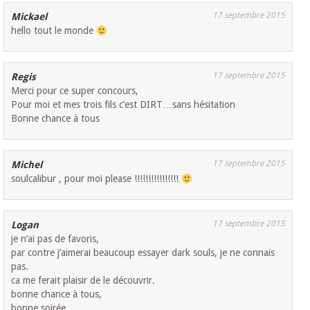
17 septembre 2015
Mickael
hello tout le monde
17 septembre 2015
Regis
Merci pour ce super concours,
Pour moi et mes trois fils c’est DIRT…sans hésitation
Bonne chance à tous
17 septembre 2015
Michel
soulcalibur , pour moi please !!!!!!!!!!!!!!!!
17 septembre 2015
Logan
je n’ai pas de favoris,
par contre j’aimerai beaucoup essayer dark souls, je ne connais
pas.
ca me ferait plaisir de le découvrir.
bonne chance à tous,
bonne soirée