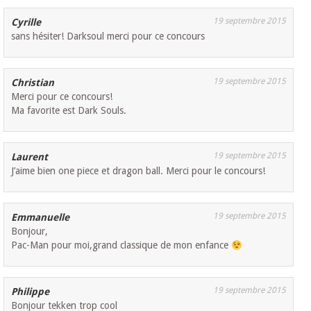
19 septembre 2015
Cyrille
sans hésiter! Darksoul merci pour ce concours
19 septembre 2015
Christian
Merci pour ce concours!
Ma favorite est Dark Souls.
19 septembre 2015
Laurent
J’aime bien one piece et dragon ball. Merci pour le concours!
19 septembre 2015
Emmanuelle
Bonjour,
Pac-Man pour moi,grand classique de mon enfance
19 septembre 2015
Philippe
Bonjour tekken trop cool