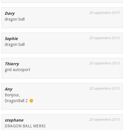
20 septembre 2015
Davy
dragon ball
20 septembre 2015
Sophie
dragon ball
20 septembre 2015
Thierry
grid autosport
20 septembre 2015
Any
Bonjour,
DragonBall Z
20 septembre 2015
stephane
DRAGON BALL MERKI