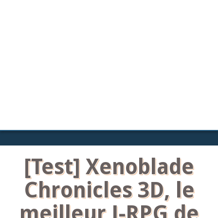
[Test] Xenoblade
Chronicles 3D, le
meilleur J-RPG de