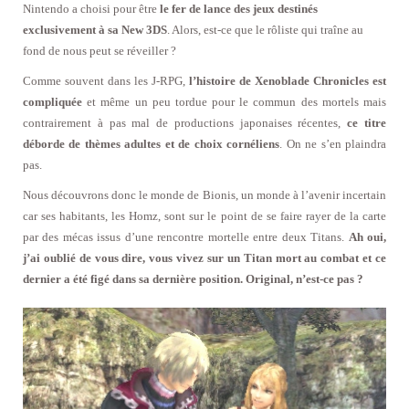
Nintendo a choisi pour être
le fer de lance des jeux destinés
exclusivement à sa New 3DS
. Alors, est-ce que le rôliste qui traîne au
fond de nous peut se réveiller ?
Comme souvent dans les J-RPG,
l’histoire de Xenoblade Chronicles est
compliquée
et même un peu tordue pour le commun des mortels mais
contrairement à pas mal de productions japonaises récentes,
ce titre
déborde de thèmes adultes et de choix cornéliens
. On ne s’en plaindra
pas.
Nous découvrons donc le monde de Bionis, un monde à l’avenir incertain
car ses habitants, les Homz, sont sur le point de se faire rayer de la carte
par des mécas issus d’une rencontre mortelle entre deux Titans.
Ah oui,
j’ai oublié de vous dire, vous vivez sur un Titan mort au combat et ce
dernier a été figé dans sa dernière position. Original, n’est-ce pas ?