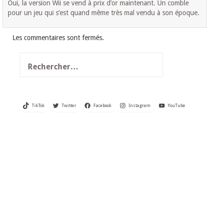
Oui, la version Wii se vend à prix d’or maintenant. Un comble
pour un jeu qui s’est quand même très mal vendu à son époque.
Les commentaires sont fermés.
Rechercher :
TikTok
Twitter
Facebook
Instagram
YouTube