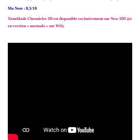
Ma Note : 8,5/10
Xenoblade Chronicles 3D est disponible exclusivement sur New 3DS (et
en version « normale » sur Wii).