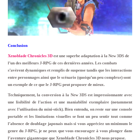
Conclusion
Xenoblade Chronicles 3D
est une superbe adaptation à la New 3DS de
l’un des meilleurs J-RPG de ces dernières années. Les combats
s’avèrent dynamiques et remplis de suspense tandis que les interactions
entre personnages ainsi que le scénario (quoiqu’un peu complexe) sont
un exemple de ce que le J-RPG peut proposer de mieux.
Techniquement, la conversion à la New 3DS est impressionnante avec
une lisibilité de l’action et une maniabilité exemplaire (notamment
avec l’utilisation du mini-stick). Bien entendu, on reste sur une console
portable et les limitations visuelles se font un peu sentir tout comme
l’absence de doublage japonais mais si vous appréciez un minimum le
genre du J-RPG, je ne peux que vous encourager à vous plonger dans
l’aventure gigantesque que Xenoblade Chronicles 3D nous propose.