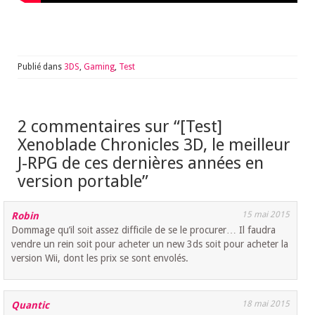
Publié dans
3DS
,
Gaming
,
Test
2 commentaires sur “
[Test]
Xenoblade Chronicles 3D, le meilleur
J-RPG de ces dernières années en
version portable
”
15 mai 2015
Robin
Dommage qu’il soit assez difficile de se le procurer… Il faudra
vendre un rein soit pour acheter un new 3ds soit pour acheter la
version Wii, dont les prix se sont envolés.
18 mai 2015
Quantic