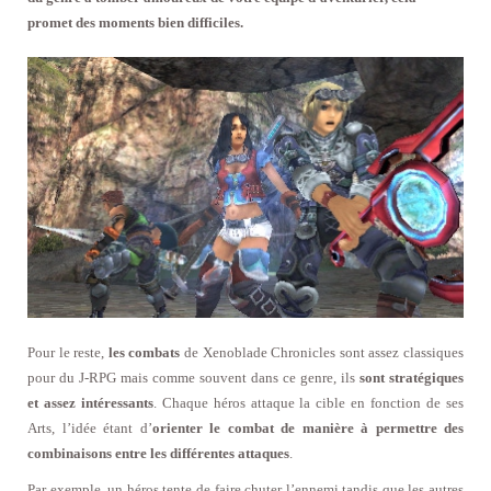
promet des moments bien difficiles.
Pour le reste,
les combats
de Xenoblade Chronicles sont assez classiques
pour du J-RPG mais comme souvent dans ce genre, ils
sont stratégiques
et assez intéressants
. Chaque héros attaque la cible en fonction de ses
Arts, l’idée étant d’
orienter le combat de manière à permettre des
combinaisons entre les différentes attaques
.
Par exemple, un héros tente de faire chuter l’ennemi tandis que les autres