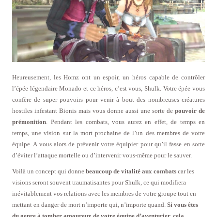
Heureusement, les Homz ont un espoir, un héros capable de contrôler
l’épée légendaire Monado et ce héros, c’est vous, Shulk. Votre épée vous
confère de super pouvoirs pour venir à bout des nombreuses créatures
hostiles infestant Bionis mais vous donne aussi une sorte de
pouvoir de
prémonition
. Pendant les combats, vous aurez en effet, de temps en
temps, une vision sur la mort prochaine de l’un des membres de votre
équipe. A vous alors de prévenir votre équipier pour qu’il fasse en sorte
d’éviter l’attaque mortelle ou d’intervenir vous-même pour le sauver.
Voilà un concept qui donne
beaucoup de vitalité aux combats
car les
visions seront souvent traumatisantes pour Shulk, ce qui modifiera
inévitablement vos relations avec les membres de votre groupe tout en
mettant en danger de mort n’importe qui, n’importe quand.
Si vous êtes
du genre à tomber amoureux de votre équipe d’aventurier, cela