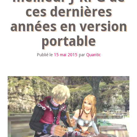
ces dernières
années en version
portable
Publié le
15 mai 2015
par
Quantic