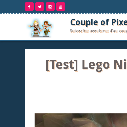
Aller
au
contenu
Couple of Pixe
Suivez les aventures d'un co
[Test] Lego Ni