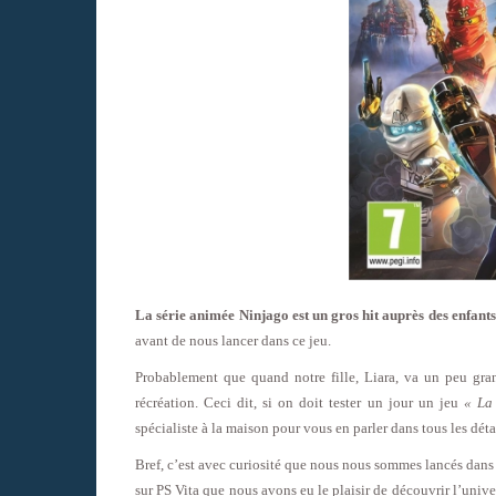
La série animée Ninjago est un gros hit auprès des enfants
avant de nous lancer dans ce jeu.
Probablement que quand notre fille, Liara, va un peu gran
récréation. Ceci dit, si on doit tester un jour un jeu
« La
spécialiste à la maison pour vous en parler dans tous les dét
Bref, c’est avec curiosité que nous nous sommes lancés dan
sur PS Vita que nous avons eu le plaisir de découvrir l’univer