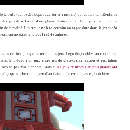
e la série (qui se débloquent au fur et à mesure) qui combattent
Ronin, le
des gentils à l’aide d’un glaive d’obsidienne
. Bon, je vous ai fait la
n de la réalité.
L’histoire ne fera certainement pas date dans le jeu vidéo
ertainement dans le ton de la série animée.
dans ce titre
puisque la recette des jeux Lego disponibles sur console de
essemblent donc à
un mix entre jeu de plate-forme, action et résolution
go depuis pas mal d’années. Mais si
les jeux destinés aux plus grands ont
lay qui se cherche un peu d’air frais, ici, la recette passe plutôt bien.