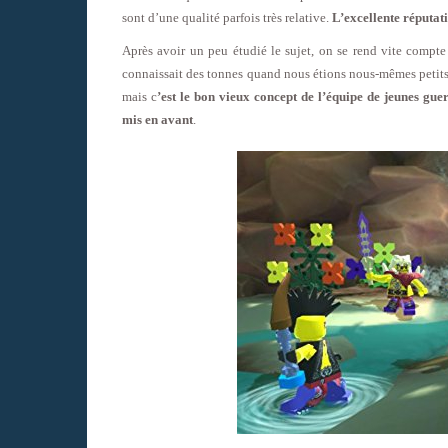
sont d’une qualité parfois très relative.
L’excellente réputati
Après avoir un peu étudié le sujet, on se rend vite compt
connaissait des tonnes quand nous étions nous-mêmes petits.
mais c
’est le bon vieux concept de l’équipe de jeunes gue
mis en avant
.