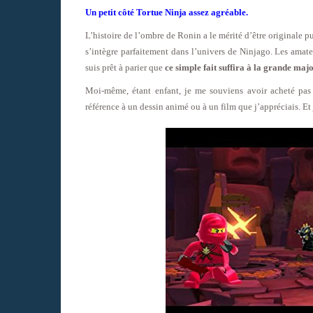
Un petit côté Tortue Ninja assez agréable.
L’histoire de l’ombre de Ronin a le mérité d’être originale p
s’intègre parfaitement dans l’univers de Ninjago. Les amateu
suis prêt à parier que
ce simple fait suffira à la grande maj
Moi-même, étant enfant, je me souviens avoir acheté pas m
référence à un dessin animé ou à un film que j’appréciais. 