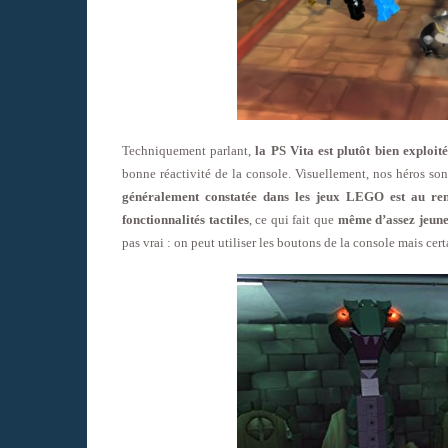
Techniquement parlant,
la PS Vita est plutôt bien exploit
bonne réactivité de la console. Visuellement, nos héros sont
généralement constatée dans les jeux LEGO est au ren
fonctionnalités tactiles
, ce qui fait que
même d’assez jeunes
pas vrai : on peut utiliser les boutons de la console mais cert