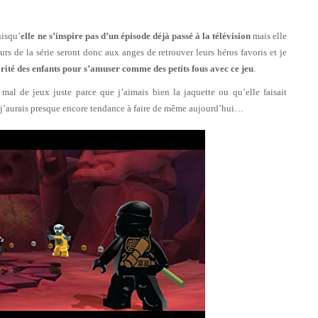
uisqu’
elle ne s’inspire pas d’un épisode déjà passé à la télévision
mais elle
rs de la série seront donc aux anges de retrouver leurs héros favoris et je
orité des enfants pour s’amuser comme des petits fous avec ce jeu
.
al de jeux juste parce que j’aimais bien la jaquette ou qu’elle faisait
Et j’aurais presque encore tendance à faire de même aujourd’hui…