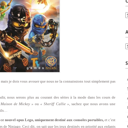
C
C
A
A
S
mais je dois vous avouer que nous ne la connaissions tout simplement pas
dir, nous serons plus au courant des séries à la mode dans les cours de
 Maison de Mickey »
ou
« Sheriff Callie »
, sachez que nous avons une
ails…
s
ce nouvel opus Lego, uniquement destiné aux consoles portables,
et c’est
s de Ninjago. Ceci dit, on sait que les jeux destinés en priorité aux enfants