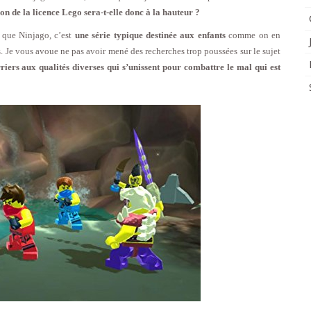
on de la licence Lego sera-t-elle donc à la hauteur ?
e que Ninjago, c’est
une série typique destinée aux enfants
comme on en
 Je vous avoue ne pas avoir mené des recherches trop poussées sur le sujet
rriers aux qualités diverses qui s’unissent pour combattre le mal qui est