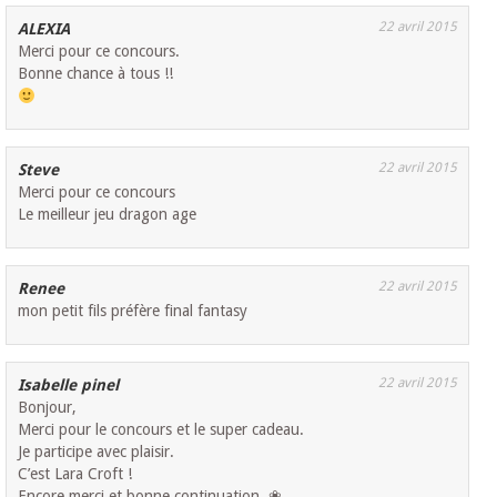
22 avril 2015
ALEXIA
Merci pour ce concours.
Bonne chance à tous !!
22 avril 2015
Steve
Merci pour ce concours
Le meilleur jeu dragon age
22 avril 2015
Renee
mon petit fils préfère final fantasy
22 avril 2015
Isabelle pinel
Bonjour,
Merci pour le concours et le super cadeau.
Je participe avec plaisir.
C’est Lara Croft !
Encore merci et bonne continuation. ❀