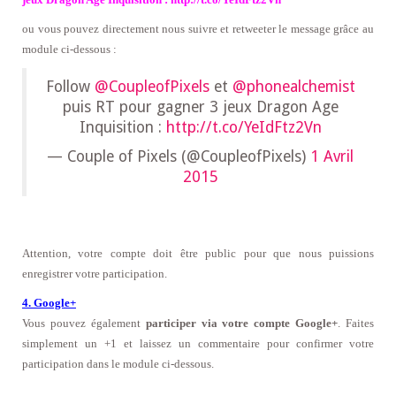
ou vous pouvez directement nous suivre et retweeter le message grâce au
module ci-dessous :
Follow
@CoupleofPixels
et
@phonealchemist
puis RT pour gagner 3 jeux Dragon Age
Inquisition :
http://t.co/YeIdFtz2Vn
— Couple of Pixels (@CoupleofPixels)
1 Avril
2015
Attention, votre compte doit être public pour que nous puissions
enregistrer votre participation.
4. Google+
Vous pouvez également
participer via votre compte Google+
. Faites
simplement un +1 et laissez un commentaire pour confirmer votre
participation dans le module ci-dessous
.