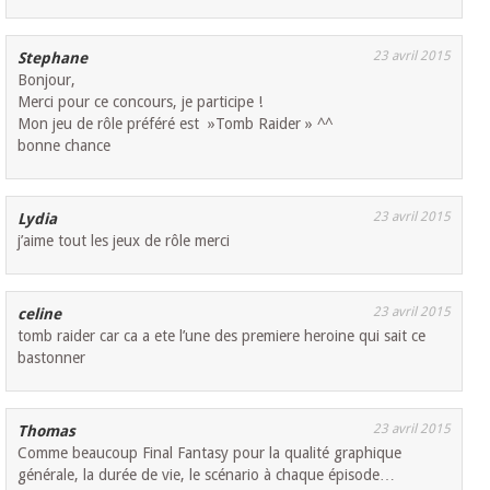
23 avril 2015
Stephane
Bonjour,
Merci pour ce concours, je participe !
Mon jeu de rôle préféré est »Tomb Raider » ^^
bonne chance
23 avril 2015
Lydia
j’aime tout les jeux de rôle merci
23 avril 2015
celine
tomb raider car ca a ete l’une des premiere heroine qui sait ce
bastonner
23 avril 2015
Thomas
Comme beaucoup Final Fantasy pour la qualité graphique
générale, la durée de vie, le scénario à chaque épisode…