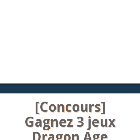
[Concours]
Gagnez 3 jeux
Dragon Age