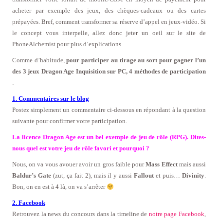
acheter par exemple des jeux, des chèques-cadeaux ou des cartes
prépayées. Bref, comment transformer sa réserve d’appel en jeux-vidéo. Si
le concept vous interpelle, allez donc jeter un oeil sur le site de
PhoneAlchemist pour plus d’explications.
Comme d’habitude,
pour participer au tirage au sort pour gagner l’un
des 3 jeux Dragon Age Inquisition sur PC, 4 méthodes de participation
:
1. Commentaires sur le blog
Postez simplement un commentaire ci-dessous en répondant à la question
suivante pour confirmer votre participation.
La licence Dragon Age est un bel exemple de jeu de rôle (RPG). Dites-
nous quel est votre jeu de rôle favori et pourquoi ?
Nous, on va vous avouer avoir un gros faible pour
Mass Effect
mais aussi
Baldur’s Gate
(zut, ça fait 2), mais il y aussi
Fallout
et puis…
Divinity
.
Bon, on en est à 4 là, on va s’arrêter
2. Facebook
Retrouvez la news du concours dans la timeline de
notre page Facebook
,