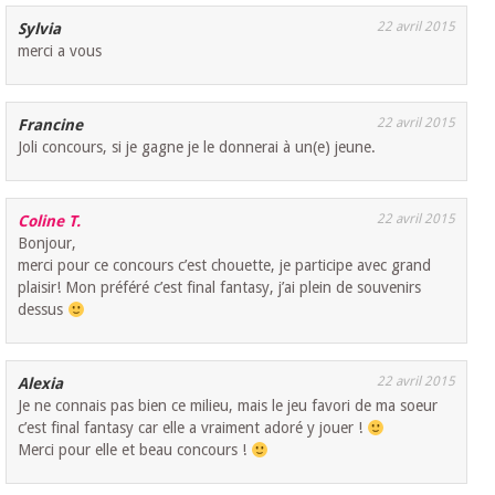
22 avril 2015
Sylvia
merci a vous
22 avril 2015
Francine
Joli concours, si je gagne je le donnerai à un(e) jeune.
22 avril 2015
Coline T.
Bonjour,
merci pour ce concours c’est chouette, je participe avec grand
plaisir! Mon préféré c’est final fantasy, j’ai plein de souvenirs
dessus
22 avril 2015
Alexia
Je ne connais pas bien ce milieu, mais le jeu favori de ma soeur
c’est final fantasy car elle a vraiment adoré y jouer !
Merci pour elle et beau concours !