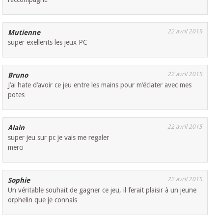
22 avril 2015
Mutienne
super exellents les jeux PC
22 avril 2015
Bruno
J’ai hate d’avoir ce jeu entre les mains pour m’éclater avec mes
potes
22 avril 2015
Alain
super jeu sur pc je vais me regaler
merci
22 avril 2015
Sophie
Un véritable souhait de gagner ce jeu, il ferait plaisir à un jeune
orphelin que je connais