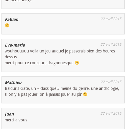
22 avril 2015
Fabian
22 avril 2015
Eve-marie
wouhouuuuu voila un jeu auquel je passerais bien des heures
dessus
merci pour ce concours dragonnesque
22 avril 2015
Mathieu
Baldur’s Gate, un « classique » même du genre, une anthologie,
si on y a pas jouer, on à jamais jouer au jdr
22 avril 2015
Juan
merci a vous