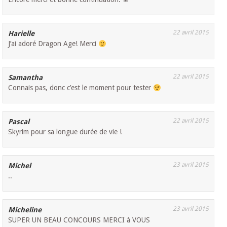
22 avril 2015
Harielle
J’ai adoré Dragon Age! Merci
22 avril 2015
Samantha
Connais pas, donc c’est le moment pour tester
22 avril 2015
Pascal
Skyrim pour sa longue durée de vie !
23 avril 2015
Michel
..
23 avril 2015
Micheline
SUPER UN BEAU CONCOURS MERCI à VOUS