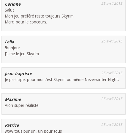
25 avril 2015
Corinne
Salut
Mon jeu préféré reste toujours Skyrim
Merci pour le concours.
25 avril 2015
Leila
!bonjour
J’aime le jeu Skyrim
25 avril 2015
jean-baptiste
Je participe, pour moi c’est Skyrim ou même Neverwinter Night.
25 avril 2015
Maxime
Aion super réaliste
25 avril 2015
Patrice
wow tous pur un, un pour tous