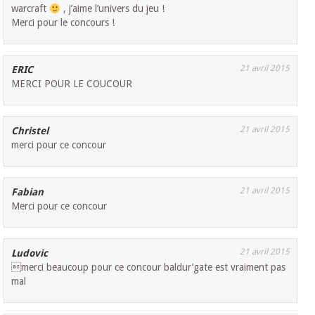
warcraft
, j’aime l’univers du jeu !
Merci pour le concours !
21 avril 2015
ERIC
MERCI POUR LE COUCOUR
21 avril 2015
Christel
merci pour ce concour
21 avril 2015
Fabian
Merci pour ce concour
21 avril 2015
Ludovic
merci beaucoup pour ce concour baldur’gate est vraiment pas
mal