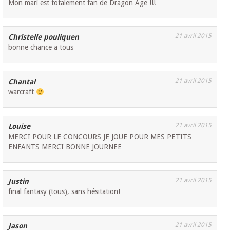
Mon mari est totalement fan de Dragon Age !!!
21 avril 2015
Christelle pouliquen
bonne chance a tous
21 avril 2015
Chantal
warcraft
21 avril 2015
Louise
MERCI POUR LE CONCOURS JE JOUE POUR MES PETITS
ENFANTS MERCI BONNE JOURNEE
21 avril 2015
Justin
final fantasy (tous), sans hésitation!
21 avril 2015
Jason