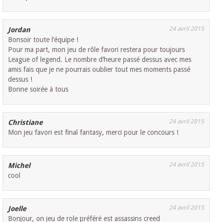
24 avril 2015
Jordan
Bonsoir toute l’équipe !
Pour ma part, mon jeu de rôle favori restera pour toujours
League of legend. Le nombre d’heure passé dessus avec mes
amis fais que je ne pourrais oublier tout mes moments passé
dessus !
Bonne soirée à tous
24 avril 2015
Christiane
Mon jeu favori est final fantasy, merci pour le concours !
24 avril 2015
Michel
cool
24 avril 2015
Joelle
Bonjour, on jeu de role préféré est assassins creed