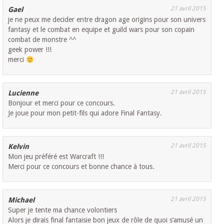
21 avril 2015
Gael
je ne peux me decider entre dragon age origins pour son univers
fantasy et le combat en equipe et guild wars pour son copain
combat de monstre ^^
geek power !!!
merci
21 avril 2015
Lucienne
Bonjour et merci pour ce concours.
Je joue pour mon petit-fils qui adore Final Fantasy.
21 avril 2015
Kelvin
Mon jeu préféré est Warcraft !!!
Merci pour ce concours et bonne chance à tous.
21 avril 2015
Michael
Super je tente ma chance volontiers
Alors je dirais final fantaisie bon jeux de rôle de quoi s’amusé un