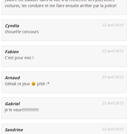
voitures, les conduire et me faire ensuite arrêter par la police!
23 avril 2015
Cyndia
chouette concours
23 avril 2015
Fabien
C’est pour moi !
23 avril 2015
Arnaud
Génial ce jeux
pitié :*
23 avril 2015
Gabriel
je le veux!!!!!!!!!!!!!!
23 avril 2015
Sandrine