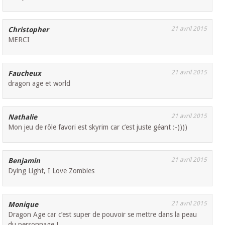
21 avril 2015
Christopher
MERCI
21 avril 2015
Faucheux
dragon age et world
21 avril 2015
Nathalie
Mon jeu de rôle favori est skyrim car c’est juste géant :-))))
21 avril 2015
Benjamin
Dying Light, I Love Zombies
21 avril 2015
Monique
Dragon Age car c’est super de pouvoir se mettre dans la peau
du personnage !