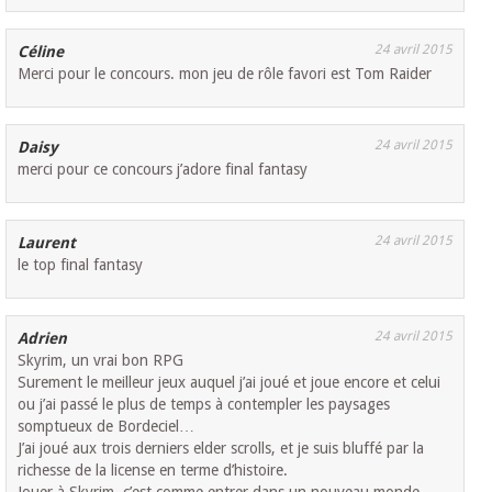
24 avril 2015
Céline
Merci pour le concours. mon jeu de rôle favori est Tom Raider
24 avril 2015
Daisy
merci pour ce concours j’adore final fantasy
24 avril 2015
Laurent
le top final fantasy
24 avril 2015
Adrien
Skyrim, un vrai bon RPG
Surement le meilleur jeux auquel j’ai joué et joue encore et celui
ou j’ai passé le plus de temps à contempler les paysages
somptueux de Bordeciel…
J’ai joué aux trois derniers elder scrolls, et je suis bluffé par la
richesse de la license en terme d’histoire.