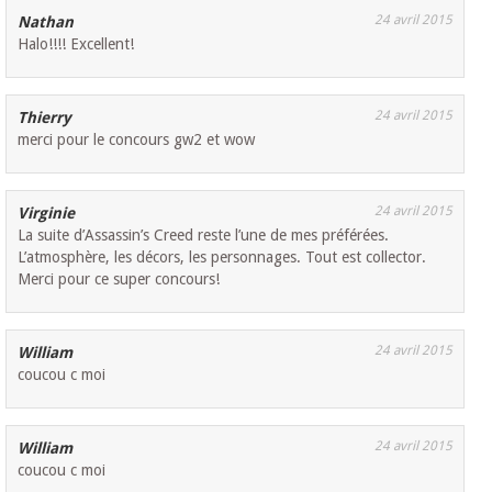
24 avril 2015
Nathan
Halo!!!! Excellent!
24 avril 2015
Thierry
merci pour le concours gw2 et wow
24 avril 2015
Virginie
La suite d’Assassin’s Creed reste l’une de mes préférées.
L’atmosphère, les décors, les personnages. Tout est collector.
Merci pour ce super concours!
24 avril 2015
William
coucou c moi
24 avril 2015
William
coucou c moi