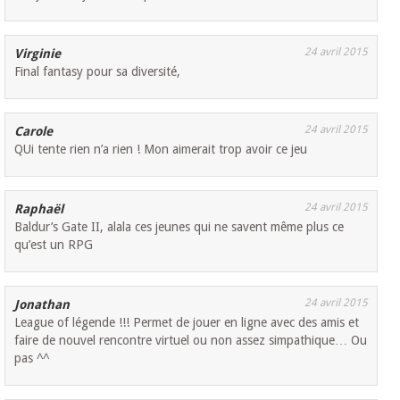
24 avril 2015
Virginie
Final fantasy pour sa diversité,
24 avril 2015
Carole
QUi tente rien n’a rien ! Mon aimerait trop avoir ce jeu
24 avril 2015
Raphaël
Baldur’s Gate II, alala ces jeunes qui ne savent même plus ce
qu’est un RPG
24 avril 2015
Jonathan
League of légende !!! Permet de jouer en ligne avec des amis et
faire de nouvel rencontre virtuel ou non assez simpathique… Ou
pas ^^