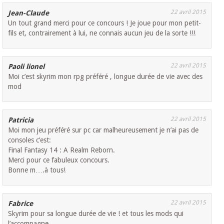
22 avril 2015
Jean-Claude
Un tout grand merci pour ce concours ! Je joue pour mon petit-
fils et, contrairement à lui, ne connais aucun jeu de la sorte !!!
22 avril 2015
Paoli lionel
Moi c’est skyrim mon rpg préféré , longue durée de vie avec des
mod
22 avril 2015
Patricia
Moi mon jeu préféré sur pc car malheureusement je n’ai pas de
consoles c’est:
Final Fantasy 14 : A Realm Reborn.
Merci pour ce fabuleux concours.
Bonne m….à tous!
22 avril 2015
Fabrice
Skyrim pour sa longue durée de vie ! et tous les mods qui
l’accompagne