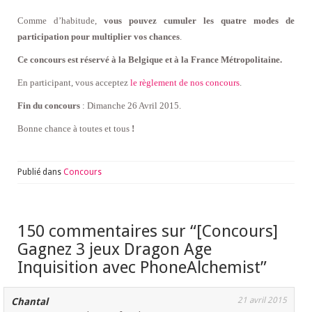
Comme d’habitude,
vous pouvez cumuler les quatre modes de
participation pour multiplier vos chances
.
Ce concours est réservé à la Belgique et à la France Métropolitaine.
En participant, vous acceptez
le règlement de nos concours
.
Fin du concours
: Dimanche 26 Avril 2015.
Bonne chance à toutes et tous
!
Publié dans
Concours
150 commentaires sur “
[Concours]
Gagnez 3 jeux Dragon Age
Inquisition avec PhoneAlchemist
”
21 avril 2015
Chantal