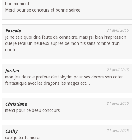
bon moment
Merci pour se concours et bonne soirée
21 avril 2015
Pascale
Je ne sais quoi dire faute de connaitre, mais j’ai bien l’impression
que je ferai un heureux auprès de mon fils sans l’ombre d’un
doute.
21 avril 2015
Jordan
mon jeu de role prefere c’est skyrim pour ses decors son coter
fantastique avec les dragons les mages ect…
21 avril 2015
Christiane
merci pour ce beau concours
21 avril 2015
Cathy
cool je tente merci