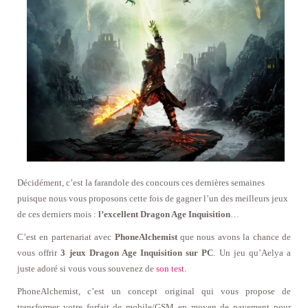
Décidément, c’est la farandole des concours ces dernières semaines
puisque nous vous proposons cette fois de gagner l’un des meilleurs jeux
de ces derniers mois :
l’excellent Dragon Age Inquisition
…
C’est en partenariat avec
PhoneAlchemist
que nous avons la chance de
vous offrir
3 jeux Dragon Age Inquisition sur PC
. Un jeu qu’Aelya a
juste adoré si vous vous souvenez de
son test
.
PhoneAlchemist, c’est un concept original qui vous propose de
transformer votre forfait de mobile/GSM en moyen de payement pour