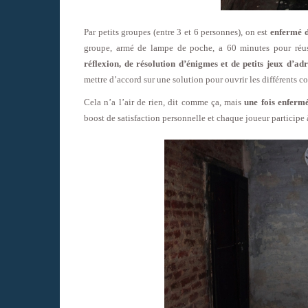
Par petits groupes (entre 3 et 6 personnes), on est
enfermé d
groupe, armé de lampe de poche, a 60 minutes pour réuss
réflexion, de résolution d’énigmes et de petits jeux d’a
mettre d’accord sur une solution pour ouvrir les différents coff
Cela n’a l’air de rien, dit comme ça, mais
une fois enfermé
boost de satisfaction personnelle et chaque joueur participe à