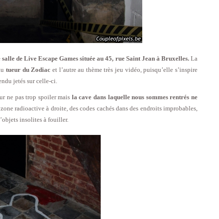
 salle de Live Escape Games située au 45, rue Saint Jean à Bruxelles.
La
 au
tueur du Zodiac
et l’autre au thème très jeu vidéo, puisqu’elle s’inspire
du jetés sur celle-ci.
ur ne pas trop spoiler mais
la cave dans laquelle nous sommes rentrés ne
zone radioactive à droite, des codes cachés dans des endroits improbables,
objets insolites à fouiller.