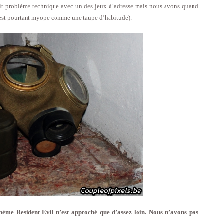
etit problème technique avec un des jeux d’adresse mais nous avons quand
i est pourtant myope comme une taupe d’habitude).
thème Resident Evil n’est approché que d’assez loin. Nous n’avons pas