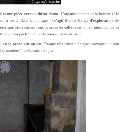
ans une pièce avec un thème donné
. L’organisateur éteint la lumière et le
ir à sortir. Dans la pratique,
il s’agit d’un mélange d’exploration, de
dresse qui demanderont aux joueurs de collaborer
ou au minimum de se
res et finir par trouver la clé pour sortir de la pièce.
, on se prend vite au jeu
. Chaque résolution d’énigme provoque un bon
 sa manière à la résolution du jeu.