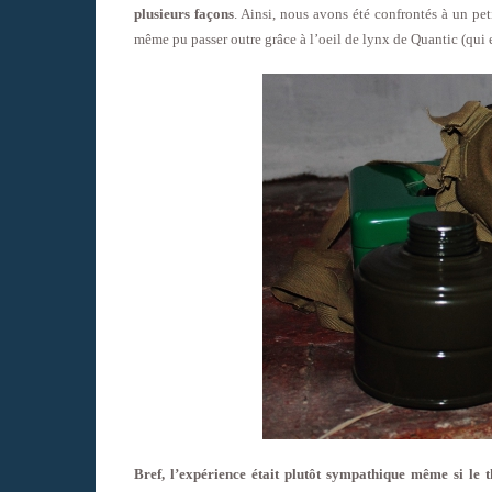
plusieurs façons
. Ainsi, nous avons été confrontés à un p
même pu passer outre grâce à l’oeil de lynx de Quantic (qu
Bref, l’expérience était plutôt sympathique même si le 