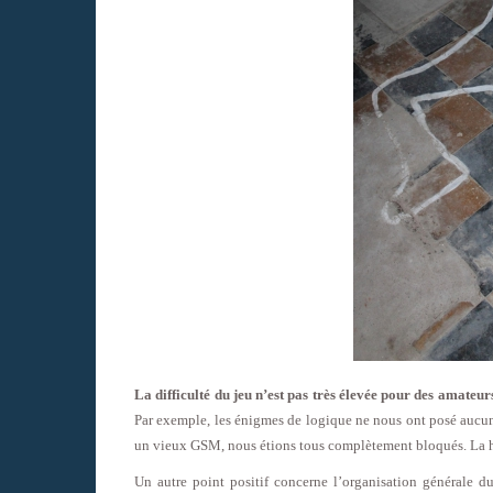
La difficulté du jeu n’est pas très élevée pour des amateur
Par exemple, les énigmes de logique ne nous ont posé aucun
un vieux GSM, nous étions tous complètement bloqués. La
Un autre point positif concerne l’organisation générale d