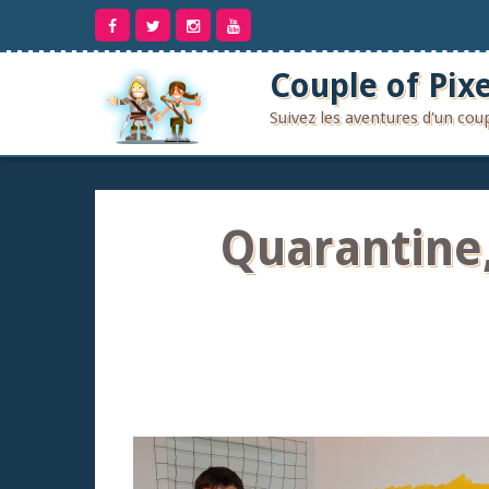
Aller
au
contenu
Couple of Pixe
Suivez les aventures d'un co
Quarantine,