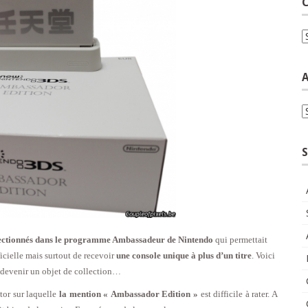
C
C
A
A
S
lectionnés dans le programme Ambassadeur de Nintendo
qui permettait
cielle mais surtout de recevoir
une console unique à plus d’un titre
. Voici
t devenir un objet de collection…
tor sur laquelle
la mention « Ambassador Edition »
est difficile à rater. A