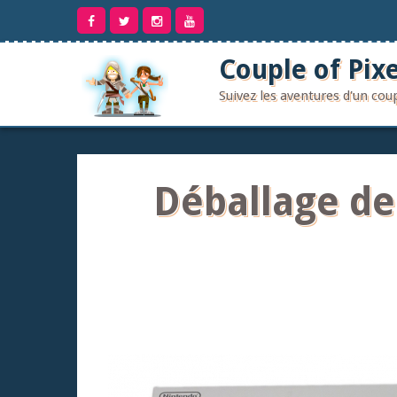
Aller
au
contenu
Couple of Pixe
Suivez les aventures d'un co
Déballage d