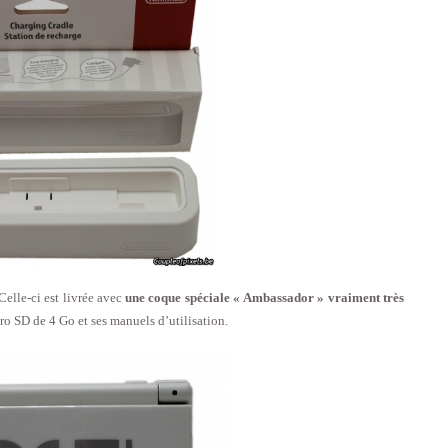
 Celle-ci est livrée avec
une coque spéciale « Ambassador » vraiment très
cro SD de 4 Go et ses manuels d’utilisation.