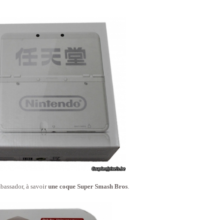
mbassador, à savoir
une coque Super Smash Bros
.