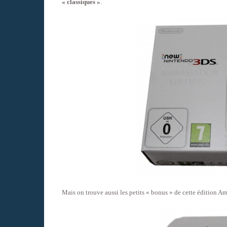
« classiques »
.
Mais on trouve aussi les petits « bonus » de cette édition A