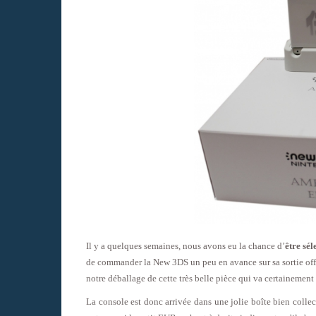
Il y a quelques semaines, nous avons eu la chance d’
être sé
de commander la New 3DS un peu en avance sur sa sortie offi
notre déballage de cette très belle pièce qui va certainemen
La console est donc arrivée dans une jolie boîte bien collec