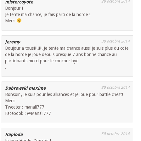
29 octobre 2014
mistercoyote
Bonjour !
Je tente ma chance, je fais parti de la horde !
Merci
30 octobre 2014
Jeremy
Boujour a tous!!!!!!! Je tente ma chance aussi je suis plus du cote
de la horde je joue depuis presque 7 ans bonne chance au
participants merci pour le concour bye
.
30 octobre 2014
Dabrowski maxime
Bonsoir , je suis pour les alliances et je joue pour battle chest!
Merci
Tweeter : manali777
Facebook : @Manali777
30 octobre 2014
Haploda
Je joue Horde. Zogzog !