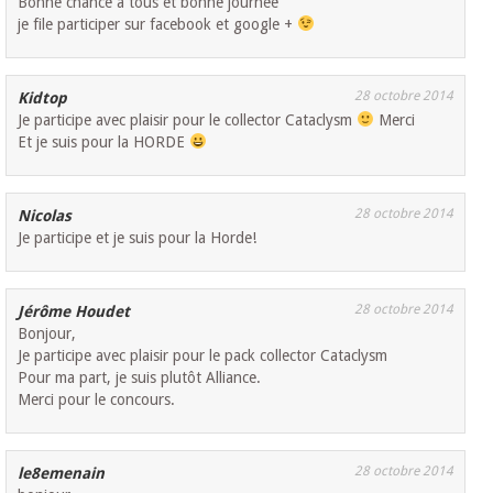
Bonne chance à tous et bonne journée
je file participer sur facebook et google +
28 octobre 2014
Kidtop
Je participe avec plaisir pour le collector Cataclysm
Merci
Et je suis pour la HORDE
28 octobre 2014
Nicolas
Je participe et je suis pour la Horde!
28 octobre 2014
Jérôme Houdet
Bonjour,
Je participe avec plaisir pour le pack collector Cataclysm
Pour ma part, je suis plutôt Alliance.
Merci pour le concours.
28 octobre 2014
le8emenain