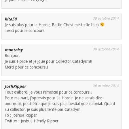
30 octobre 2014
kita59
Je suis plus pour la Horde, Battle Chest me tente bien
merci pour le concours
30 octobre 2014
montoisy
Bonjour,
Je suis Horde et je joue pour Collector Cataclysm!!
Merci pour ce concours!!
30 octobre 2014
JoshRipper
Tout d’abord, je vous remercie pour ce concours !
Pour ma part, j’opterais pour La Horde. Je ne serais dire
pourquoi, peut-être que je suis plus bestial que colonial. Quant
au collector, je suis plus tenté par Cataclym.
Fb : Joshua Ripper
Twitter : Joshua Hénély Ripper