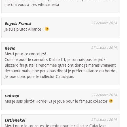
merci a vous a tres vite vanessa
27 octobre 2014
Engels Franck
Je suis plutot Alliance !
27 octobre 2014
Kevin
Merci pour ce concours!
Comme pour le concours Diablo III, je connais pas les jeux
Blizzard fin juste la renommée qu’ils ont donc j’aimerais vraiment
découvrir mais je ne peux pas dire si je préfère alliance ou horde.
Je joue donc pour le collector Cataclysm.
27 octobre 2014
radwep
Moi je suis plutôt Horde! Et je joue pour le fameux collector
27 octobre 2014
Littlenekoi
Merci pour le concours, je tente pour le collector Cataclysm.