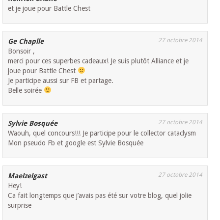
et je joue pour Battle Chest
27 octobre 2014
Ge Chaplle
Bonsoir ,
merci pour ces superbes cadeaux! Je suis plutôt Alliance et je
joue pour Battle Chest
Je participe aussi sur FB et partage.
Belle soirée
27 octobre 2014
Sylvie Bosquée
Waouh, quel concours!!! Je participe pour le collector cataclysm
Mon pseudo Fb et google est Sylvie Bosquée
27 octobre 2014
Maelzelgast
Hey!
Ca fait longtemps que j’avais pas été sur votre blog, quel jolie
surprise