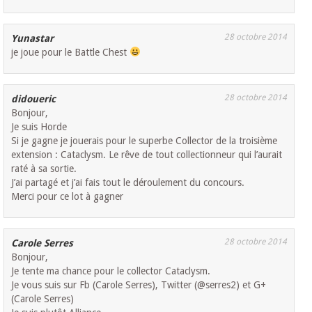
28 octobre 2014
Yunastar
je joue pour le Battle Chest
28 octobre 2014
didoueric
Bonjour,
Je suis Horde
Si je gagne je jouerais pour le superbe Collector de la troisième
extension : Cataclysm. Le rêve de tout collectionneur qui l’aurait
raté à sa sortie.
J’ai partagé et j’ai fais tout le déroulement du concours.
Merci pour ce lot à gagner
28 octobre 2014
Carole Serres
Bonjour,
Je tente ma chance pour le collector Cataclysm.
Je vous suis sur Fb (Carole Serres), Twitter (@serres2) et G+
(Carole Serres)