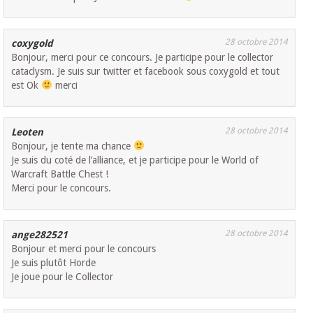
28 octobre 2014
coxygold
Bonjour, merci pour ce concours. Je participe pour le collector
cataclysm. Je suis sur twitter et facebook sous coxygold et tout
est Ok
merci
28 octobre 2014
Leoten
Bonjour, je tente ma chance
Je suis du coté de l’alliance, et je participe pour le World of
Warcraft Battle Chest !
Merci pour le concours.
28 octobre 2014
ange282521
Bonjour et merci pour le concours
Je suis plutôt Horde
Je joue pour le Collector