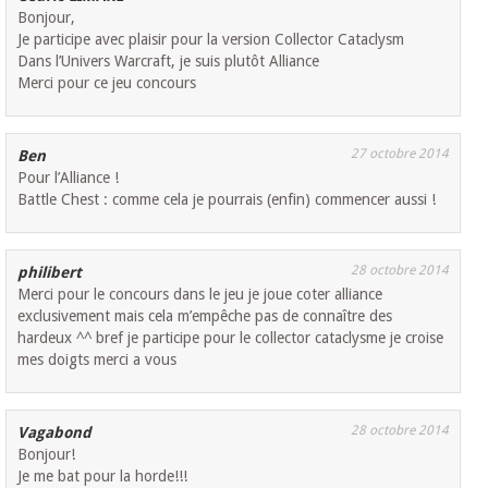
Bonjour,
Je participe avec plaisir pour la version Collector Cataclysm
Dans l’Univers Warcraft, je suis plutôt Alliance
Merci pour ce jeu concours
27 octobre 2014
Ben
Pour l’Alliance !
Battle Chest : comme cela je pourrais (enfin) commencer aussi !
28 octobre 2014
philibert
Merci pour le concours dans le jeu je joue coter alliance
exclusivement mais cela m’empêche pas de connaître des
hardeux ^^ bref je participe pour le collector cataclysme je croise
mes doigts merci a vous
28 octobre 2014
Vagabond
Bonjour!
Je me bat pour la horde!!!