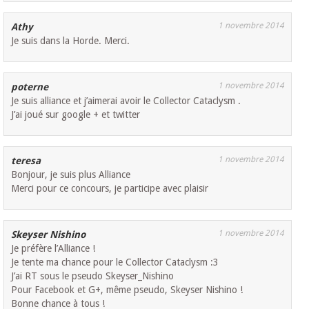
1 novembre 2014
Athy
Je suis dans la Horde. Merci.
1 novembre 2014
poterne
Je suis alliance et j’aimerai avoir le Collector Cataclysm .
J’ai joué sur google + et twitter
1 novembre 2014
teresa
Bonjour, je suis plus Alliance
Merci pour ce concours, je participe avec plaisir
1 novembre 2014
Skeyser Nishino
Je préfère l’Alliance !
Je tente ma chance pour le Collector Cataclysm :3
J’ai RT sous le pseudo Skeyser_Nishino
Pour Facebook et G+, même pseudo, Skeyser Nishino !
Bonne chance à tous !