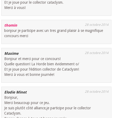
Et je joue pour le collector cataclysm.
Merci à vous!
28 octobre 2014
thomin
bonjour je participe avec un tres grand plaisir à se magnifique
concours merci
28 octobre 2014
Maxime
Bonjour et merci pour ce concours!
Quelle question! La Horde bien évidemment o/
Et je joue pour l’édition collector de Cataclysm!
Merci à vous et bonne journée!
28 octobre 2014
Elodie Minet
Bonjour,
Merci beaucoup pour ce jeu.
Je suis plutôt côté alliance,je participe pour le collector
Cataclysm.