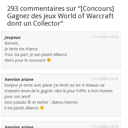
293 commentaires sur “
[Concours]
Gagnez des jeux World of Warcraft
dont un Collector
”
27 octobre 2014
Jeupous
Bonsoir,
Je tente ma chance.
Pour ma part, je suis plutôt Alliance.
Merci pour le concours!
27 octobre 2014
henrion ariane
bonjour je tente avec plaisir j’ai tenté sur les 4 réseaux car
vraiment envie de le gagner celui là pour l’offrir à mon homme
pour son annif
mon pseudo fb et twitter : diamss henrion
il est plutôt Alliance
27 octobre 2014
henrion ariane