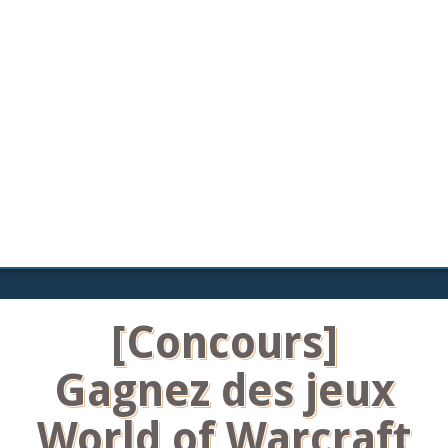
[Concours]
Gagnez des jeux
World of Warcraft