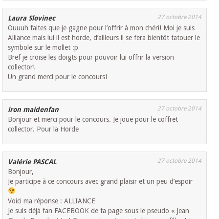
27 octobre 2014
Laura Slovinec
Ouuuh faites que je gagne pour l’offrir à mon chéri! Moi je suis
Alliance mais lui il est horde, d’ailleurs il se fera bientôt tatouer le
symbole sur le mollet :p
Bref je croise les doigts pour pouvoir lui offrir la version
collector!
Un grand merci pour le concours!
27 octobre 2014
iron maidenfan
Bonjour et merci pour le concours. Je joue pour le coffret
collector. Pour la Horde
27 octobre 2014
Valérie PASCAL
Bonjour,
Je participe à ce concours avec grand plaisir et un peu d’espoir
Voici ma réponse : ALLIANCE
Je suis déjà fan FACEBOOK de ta page sous le pseudo « Jean