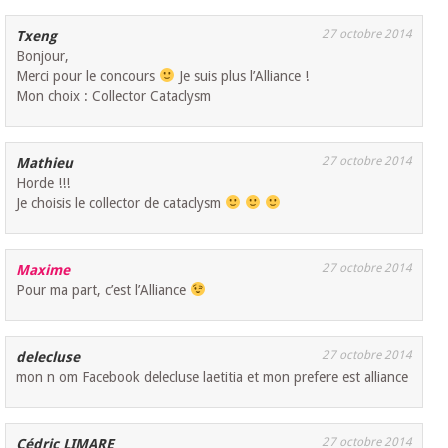
27 octobre 2014
Txeng
Bonjour,
Merci pour le concours
Je suis plus l’Alliance !
Mon choix : Collector Cataclysm
27 octobre 2014
Mathieu
Horde !!!
Je choisis le collector de cataclysm
27 octobre 2014
Maxime
Pour ma part, c’est l’Alliance
27 octobre 2014
delecluse
mon n om Facebook delecluse laetitia et mon prefere est alliance
27 octobre 2014
Cédric LIMARE