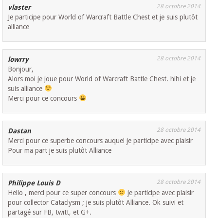
28 octobre 2014
vlaster
Je participe pour World of Warcraft Battle Chest et je suis plutôt
alliance
28 octobre 2014
lowrry
Bonjour,
Alors moi je joue pour World of Warcraft Battle Chest. hihi et je
suis alliance
Merci pour ce concours
28 octobre 2014
Dastan
Merci pour ce superbe concours auquel je participe avec plaisir
Pour ma part je suis plutôt Alliance
28 octobre 2014
Philippe Louis D
Hello , merci pour ce super concours
je participe avec plaisir
pour collector Cataclysm ; je suis plutôt Alliance. Ok suivi et
partagé sur FB, twitt, et G+.