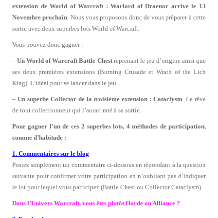
extension de World of Warcraft : Warlord of Draenor arrive le 13
Novembre prochain
. Nous vous proposons donc de vous préparer à cette
sortie avec deux superbes lots World of Warcraft.
Vous pouvez donc gagner :
–
Un World of Warcraft Battle Chest
reprenant le jeu d’origine ainsi que
ses deux premières extensions (Burning Crusade et Wrath of the Lich
King). L’idéal pour se lancer dans le jeu.
–
Un superbe Collector de la troisième extension : Cataclysm
. Le rêve
de tout collectionneur qui l’aurait raté à sa sortie.
Pour gagner l’un de ces 2 superbes lots, 4 méthodes de participation,
comme d’habitude :
1. Commentaires sur le blog
Postez simplement un commentaire ci-dessous en répondant à la question
suivante pour confirmer votre participation en n’oubliant pas d’indiquer
le lot pour lequel vous participez (Battle Chest ou Collector Cataclysm).
Dans l’Univers Warcraft, vous êtes plutôt Horde ou Alliance ?