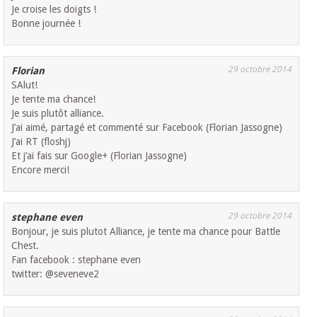
Je croise les doigts !
Bonne journée !
29 octobre 2014
Florian
SAlut!
Je tente ma chance!
Je suis plutôt alliance.
J’ai aimé, partagé et commenté sur Facebook (Florian Jassogne)
J’ai RT (floshj)
Et j’ai fais sur Google+ (Florian Jassogne)
Encore merci!
29 octobre 2014
stephane even
Bonjour, je suis plutot Alliance, je tente ma chance pour Battle
Chest.
Fan facebook : stephane even
twitter: @seveneve2