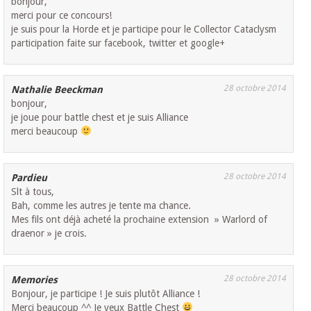
bonjour,
merci pour ce concours!
je suis pour la Horde et je participe pour le Collector Cataclysm
participation faite sur facebook, twitter et google+
28 octobre 2014
Nathalie Beeckman
bonjour,
je joue pour battle chest et je suis Alliance
merci beaucoup
28 octobre 2014
Pardieu
Slt à tous,
Bah, comme les autres je tente ma chance.
Mes fils ont déjà acheté la prochaine extension » Warlord of
draenor » je crois.
28 octobre 2014
Memories
Bonjour, je participe ! Je suis plutôt Alliance !
Merci beaucoup ^^ Je veux Battle Chest