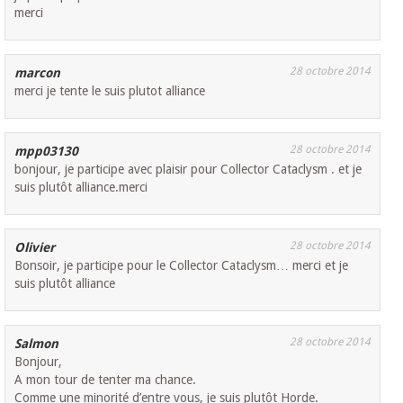
merci
28 octobre 2014
marcon
merci je tente le suis plutot alliance
28 octobre 2014
mpp03130
bonjour, je participe avec plaisir pour Collector Cataclysm . et je
suis plutôt alliance.merci
28 octobre 2014
Olivier
Bonsoir, je participe pour le Collector Cataclysm… merci et je
suis plutôt alliance
28 octobre 2014
Salmon
Bonjour,
A mon tour de tenter ma chance.
Comme une minorité d’entre vous, je suis plutôt Horde.