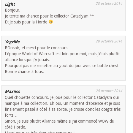
28 octobre 2014
Light
Bonjour,
Je tente ma chance pour le collector Cataclysm ^^
Et je suis pour la Horde
28 octobre 2014
Yogzlife
BOnsoir, et merci pour le concours.
L’époque World of Warcraft est loin pour moi, mais j’étais plutôt
alliance lorsque j’y jouais.
Pourquoi pas me remettre au gout du jour avec ce battle chest.
Bonne chance à tous.
28 octobre 2014
Maxiiss
Quel chouette concours. Je joue pour le collector Cataclysm qui
manque à ma collection. Eh oui, un moment d’absence et je suis
finalement passé à côté à sa sortie. Je croise donc les doigts très
forts…
Sinon, je suis plutôt Alliance même si j’ai commencé WOW du
côté Horde.
Merci pour ce très chouette concours !