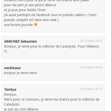
pour ma part je suis plutot alliance
et je joue pour Battle Chest
j’ai aussi participé via facebook sous le pseudo valérie c ( mon
pseudo complet est dans mon mail )
une bonne journée
29 octobre 2014
SANCHEZ Sebastien
Bonjour, je tente pour le collector de Cataclysm. Pour l’Alliance
!!!
29 octobre 2014
norbisous
bonjour je tente merci
29 octobre 2014
Tanhya
Bonjour,
Merci pour ce concours, je tente ma chance pour le collector de
Cataclysm.
Je suis du coté Alliance.