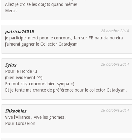
Allez je croise les doigts quand même!
Merci!
28 octobre 2014
patricia75015
je participe, merci pour le concours, fan sur FB patricia pereira
j’aimerai gagner le Collector Cataclysm
28 octobre 2014
Sylux
Pour le Horde !!!
(bien évidement ^^)
En tout cas, concours bien sympa =)
Et je tente ma chance de préférence pour le collector Cataclysm.
28 octobre 2014
Shkoobles
Vive l’Alliance , Vive les gnomes .
Pour Lordaeron