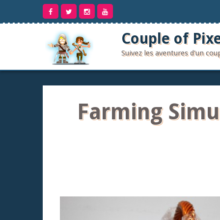
Aller
au
contenu
Couple of Pixe
Suivez les aventures d'un co
Farming Simul