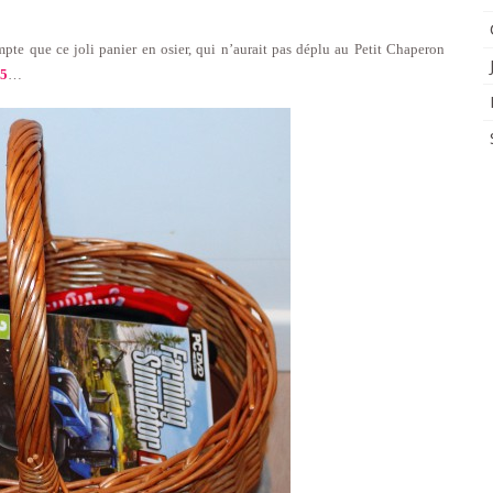
pte que ce joli panier en osier, qui n’aurait pas déplu au Petit Chaperon
15
…