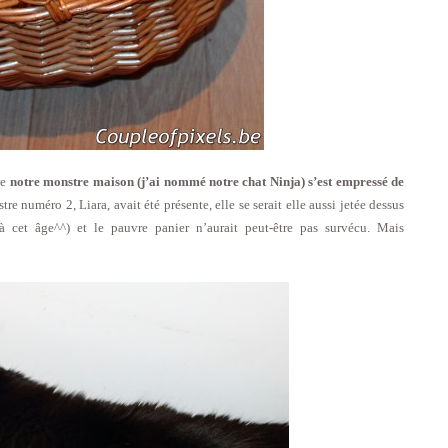
ue
notre monstre maison (j’ai nommé notre chat Ninja) s’est empressé de
tre numéro 2, Liara, avait été présente, elle se serait elle aussi jetée dessus
à cet âge^^) et le pauvre panier n’aurait peut-être pas survécu. Mais