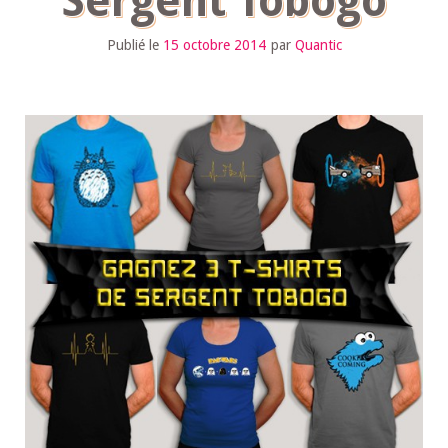
Sergent Tobogo
Publié le
15 octobre 2014
par
Quantic