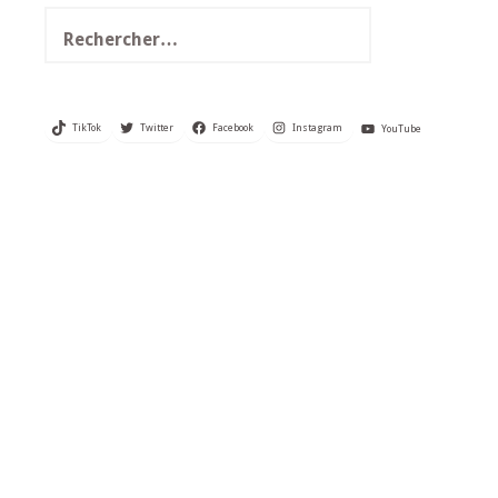
Rechercher :
TikTok
Twitter
Facebook
Instagram
YouTube