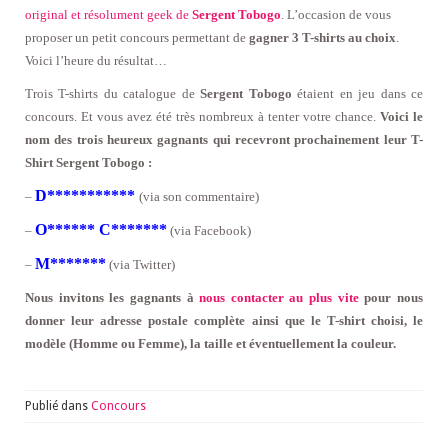
original et résolument geek de
Sergent Tobogo
. L’occasion de vous
proposer un petit concours permettant de
gagner 3 T-shirts au choix
.
Voici l’heure du résultat…
Trois T-shirts du catalogue de
Sergent Tobogo
étaient en jeu dans ce
concours. Et vous avez été très nombreux à tenter votre chance.
Voici le
nom des trois heureux gagnants qui recevront prochainement leur T-
Shirt Sergent Tobogo :
D***********
–
(via son commentaire)
O****** C*******
–
(via Facebook)
M*******
–
(via Twitter)
Nous invitons les gagnants à
nous contacter au plus vite
pour nous
donner leur adresse postale complète ainsi que le T-shirt choisi, le
modèle (Homme ou Femme), la taille et éventuellement la couleur.
Publié dans
Concours