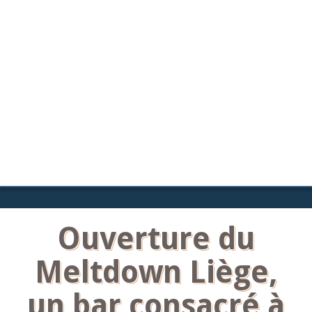
Ouverture du
Meltdown Liège,
un bar consacré à