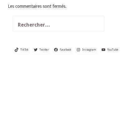
Les commentaires sont fermés.
Rechercher :
TikTok
Twitter
Facebook
Instagram
YouTube