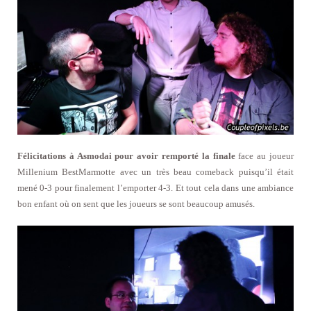
Félicitations à Asmodai pour avoir remporté la finale
face au joueur
Millenium BestMarmotte avec un très beau comeback puisqu’il était
mené 0-3 pour finalement l’emporter 4-3. Et tout cela dans une ambiance
bon enfant où on sent que les joueurs se sont beaucoup amusés.