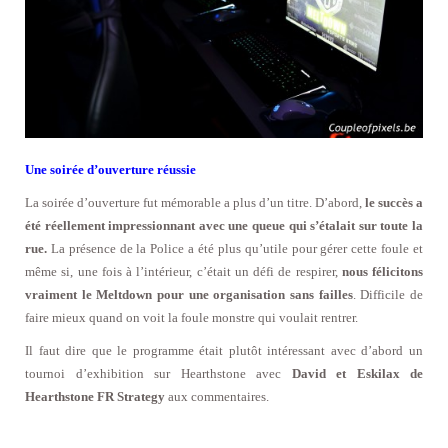
Une soirée d’ouverture réussie
La soirée d’ouverture fut mémorable a plus d’un titre. D’abord,
le succès a
été réellement impressionnant avec une queue qui s’étalait sur toute la
rue.
La présence de la Police a été plus qu’utile pour gérer cette foule et
même si, une fois à l’intérieur, c’était un défi de respirer,
nous félicitons
vraiment le Meltdown pour une organisation sans failles
. Difficile de
faire mieux quand on voit la foule monstre qui voulait rentrer.
Il faut dire que le programme était plutôt intéressant avec d’abord un
tournoi d’exhibition sur Hearthstone avec
David et Eskilax de
Hearthstone FR Strategy
aux commentaires.