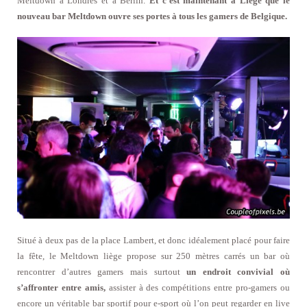
Meltdown à Londres et à Berlin.
Et c’est maintenant à Liège que le
nouveau bar Meltdown ouvre ses portes à tous les gamers de Belgique.
Situé à deux pas de la place Lambert, et donc idéalement placé pour faire
la fête, le Meltdown liège propose sur 250 mètres carrés un bar où
rencontrer d’autres gamers mais surtout
un endroit convivial où
s’affronter entre amis,
assister à des compétitions entre pro-gamers ou
encore un véritable bar sportif pour e-sport où l’on peut regarder en live