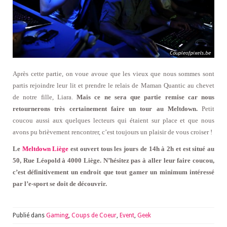
Après cette partie, on voue avoue que les vieux que nous sommes sont
partis rejoindre leur lit et prendre le relais de Maman Quantic au chevet
de notre fille, Liara.
Mais ce ne sera que partie remise car nous
retournerons très certainement faire un tour au Meltdown.
Petit
coucou aussi aux quelques lecteurs qui étaient sur place et que nous
avons pu brièvement rencontrer, c’est toujours un plaisir de vous croiser !
Le
Meltdown Liège
est ouvert tous les jours de 14h à 2h et est situé au
50, Rue Léopold à 4000 Liège. N’hésitez pas à aller leur faire coucou,
c’est définitivement un endroit que tout gamer un minimum intéressé
par l’e-sport se doit de découvrir.
Publié dans
Gaming
,
Coups de Coeur
,
Event
,
Geek