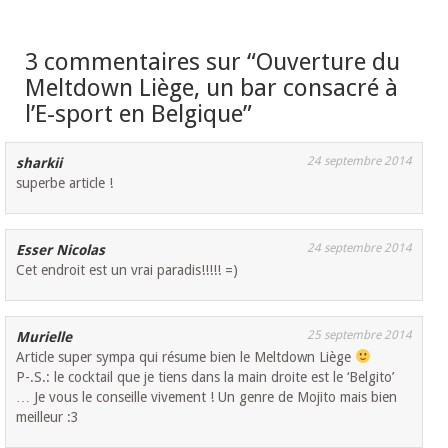
3 commentaires sur “
Ouverture du
Meltdown Liège, un bar consacré à
l’E-sport en Belgique
”
24 septembre 2014
sharkii
superbe article !
24 septembre 2014
Esser Nicolas
Cet endroit est un vrai paradis!!!!! =)
25 septembre 2014
Murielle
Article super sympa qui résume bien le Meltdown Liège
P-.S.: le cocktail que je tiens dans la main droite est le ‘Belgito’
… Je vous le conseille vivement ! Un genre de Mojito mais bien
meilleur :3