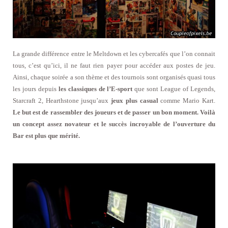
La grande différence entre le Meltdown et les cybercafés que l’on connait
tous, c’est qu’ici, il ne faut rien payer pour accéder aux postes de jeu.
Ainsi, chaque soirée a son thème et des tournois sont organisés quasi tous
les jours depuis
les classiques de l’E-sport
que sont League of Legends,
Starcraft 2, Hearthstone jusqu’aux
jeux plus casual
comme Mario Kart.
Le but est de rassembler des joueurs et de passer un bon moment. Voilà
un concept assez novateur et le succès incroyable de l’ouverture du
Bar est plus que mérité.