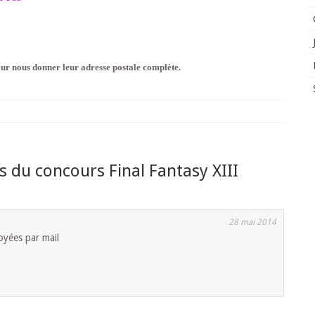
ur nous donner leur adresse postale complète.
s du concours Final Fantasy XIII
28 mai 2014
oyées par mail