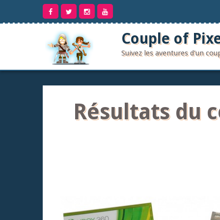
Aller
au
contenu
Couple of Pixe
Suivez les aventures d'un co
Résultats du c