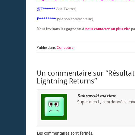
@F******
(via Twitter)
F********
(via son commentaire)
Nous invitons les gagnants à
nous contacter au plus vite
po
Publié dans
Concours
Un commentaire sur “
Résultat
Lightning Returns
”
Dabrowski maxime
Super merci , coordonnées env
Les commentaires sont fermés.