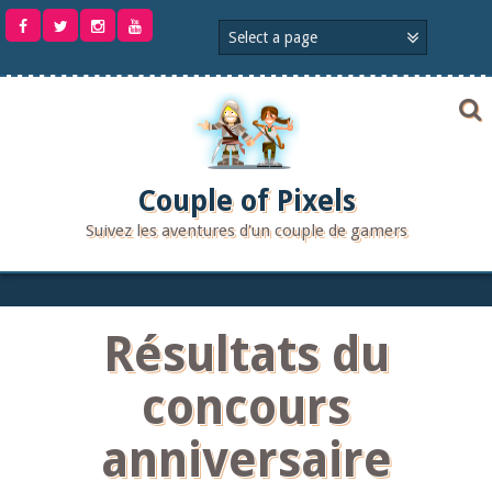
Aller
au
contenu
Couple of Pixels
Suivez les aventures d'un couple de gamers
Résultats du
concours
anniversaire