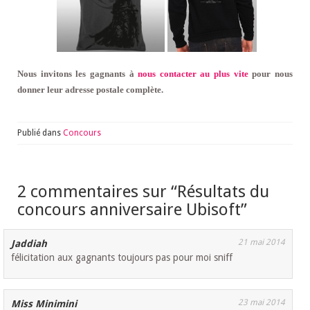
Nous invitons les gagnants à
nous contacter au plus vite
pour nous
donner leur adresse postale complète.
Publié dans
Concours
2 commentaires sur “
Résultats du
concours anniversaire Ubisoft
”
21 mai 2014
Jaddiah
félicitation aux gagnants toujours pas pour moi sniff
23 mai 2014
Miss Minimini