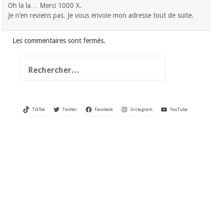
Oh la la… Merci 1000 X.
Je n’en reviens pas. Je vous envoie mon adresse tout de suite.
Les commentaires sont fermés.
Rechercher :
TikTok
Twitter
Facebook
Instagram
YouTube