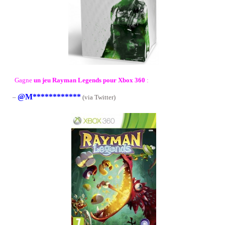
Gagne
un jeu Rayman Legends pour Xbox 360
:
@M************
–
(via Twitter)