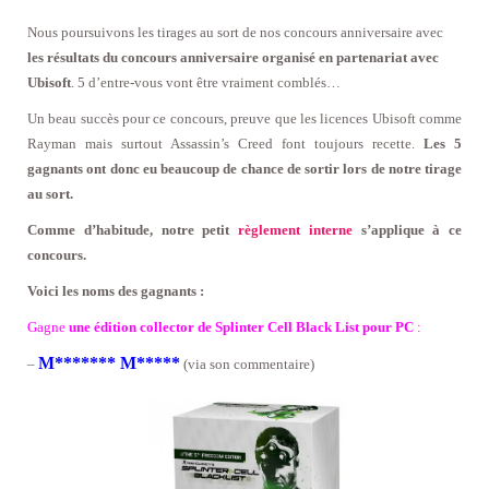
Nous poursuivons les tirages au sort de nos concours anniversaire avec
les résultats du concours anniversaire organisé en partenariat avec
Ubisoft
. 5 d’entre-vous vont être vraiment comblés…
Un beau succès pour ce concours, preuve que les licences Ubisoft comme
Rayman mais surtout Assassin’s Creed font toujours recette.
Les 5
gagnants ont donc eu beaucoup de chance de sortir lors de notre tirage
au sort.
Comme d’habitude, notre petit
règlement interne
s’applique à ce
concours.
Voici les noms des gagnants :
Gagne
une édition collector de Splinter Cell Black List pour PC
:
M******* M*****
–
(via son commentaire)