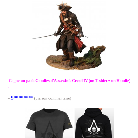
Gagne
un pack Goodies d’Assassin’s Creed IV (un T-shirt + un Hoodie)
:
S********
–
(via son commentaire)