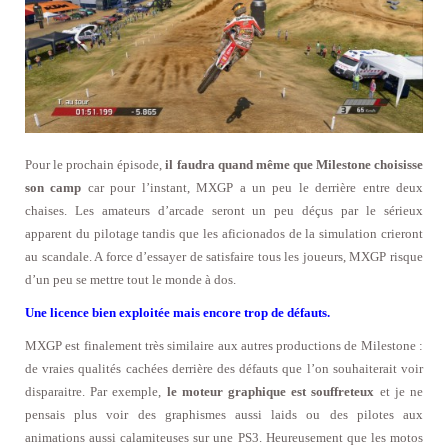
Pour le prochain épisode,
il faudra quand même que Milestone choisisse
son camp
car pour l’instant, MXGP a un peu le derrière entre deux
chaises. Les amateurs d’arcade seront un peu déçus par le sérieux
apparent du pilotage tandis que les aficionados de la simulation crieront
au scandale. A force d’essayer de satisfaire tous les joueurs, MXGP risque
d’un peu se mettre tout le monde à dos.
Une licence bien exploitée mais encore trop de défauts.
MXGP est finalement très similaire aux autres productions de Milestone :
de vraies qualités cachées derrière des défauts que l’on souhaiterait voir
disparaitre. Par exemple,
le moteur graphique est souffreteux
et je ne
pensais plus voir des graphismes aussi laids ou des pilotes aux
animations aussi calamiteuses sur une PS3. Heureusement que les motos