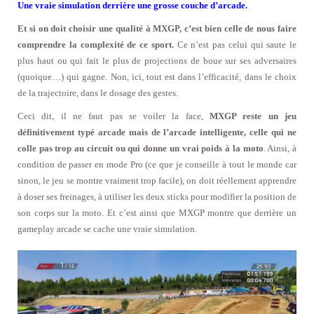
Une vraie simulation derrière une grosse couche d’arcade.
Et si on doit choisir une qualité à MXGP, c’est bien celle de nous faire
comprendre la complexité de ce sport.
Ce n’est pas celui qui saute le
plus haut ou qui fait le plus de projections de boue sur ses adversaires
(quoique…) qui gagne. Non, ici, tout est dans l’efficacité, dans le choix
de la trajectoire, dans le dosage des gestes.
Ceci dit, il ne faut pas se voiler la face,
MXGP reste un jeu
définitivement typé arcade mais de l’arcade intelligente, celle qui ne
colle pas trop au circuit ou qui donne un vrai poids à la moto
. Ainsi, à
condition de passer en mode Pro (ce que je conseille à tout le monde car
sinon, le jeu se montre vraiment trop facile), on doit réellement apprendre
à doser ses freinages, à utiliser les deux sticks pour modifier la position de
son corps sur la moto. Et c’est ainsi que MXGP montre que derrière un
gameplay arcade se cache une vraie simulation.