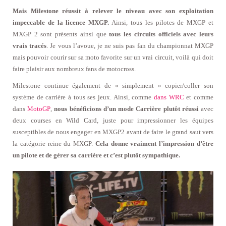
Mais Milestone réussit à relever le niveau avec son exploitation
impeccable de la licence MXGP.
Ainsi, tous les pilotes de MXGP et
MXGP 2 sont présents ainsi que
tous les circuits officiels avec leurs
vrais tracés
. Je vous l’avoue, je ne suis pas fan du championnat MXGP
mais pouvoir courir sur sa moto favorite sur un vrai circuit, voilà qui doit
faire plaisir aux nombreux fans de motocross.
Milestone continue également de « simplement » copier/coller son
système de carrière à tous ses jeux. Ainsi, comme
dans WRC
et comme
dans
MotoGP
,
nous bénéficions d’un mode Carrière plutôt réussi
avec
deux courses en Wild Card, juste pour impressionner les équipes
susceptibles de nous engager en MXGP2 avant de faire le grand saut vers
la catégorie reine du MXGP.
Cela donne vraiment l’impression d’être
un pilote et de gérer sa carrière et c’est plutôt sympathique.