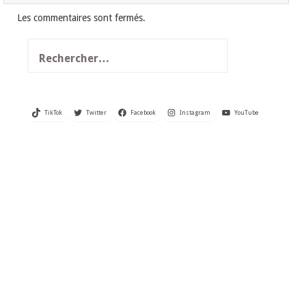
Les commentaires sont fermés.
Rechercher :
TikTok
Twitter
Facebook
Instagram
YouTube