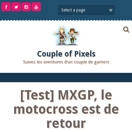
Aller
au
contenu
Couple of Pixels
Suivez les aventures d'un couple de gamers
[Test] MXGP, le
motocross est de
retour