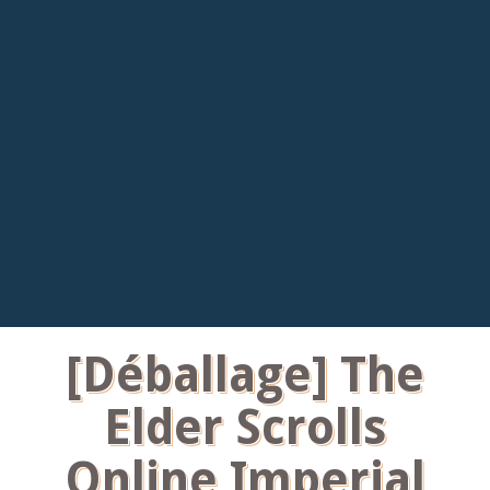
[Déballage] The
Elder Scrolls
Online Imperial