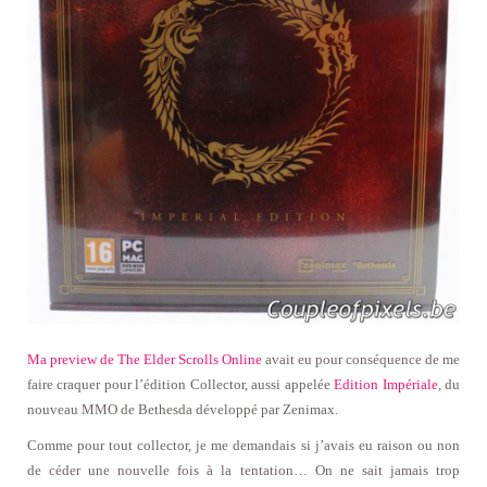
Ma preview de The Elder Scrolls Online
avait eu pour conséquence de me
faire craquer pour l’édition Collector, aussi appelée
Edition Impériale
, du
nouveau MMO de Bethesda développé par Zenimax.
Comme pour tout collector, je me demandais si j’avais eu raison ou non
de céder une nouvelle fois à la tentation… On ne sait jamais trop