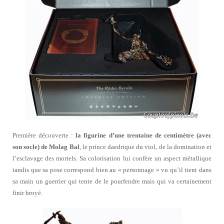
Première découverte :
la figurine d’une trentaine de centimètre (avec
son socle) de Molag Bal
, le prince daedrique du viol, de la domination et
l’esclavage des mortels. Sa colorisation lui confère un aspect métallique
tandis que sa pose correspond bien au « personnage » vu qu’il tient dans
sa main un guerrier qui tente de le pourfendre mais qui va certainement
finir broyé.