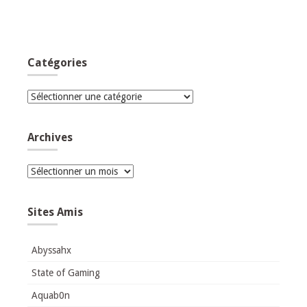
Catégories
Catégories
Archives
Archives
Sites Amis
Abyssahx
State of Gaming
Aquab0n