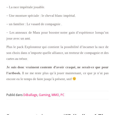
– La race impériale jouable.
– Une monture spéciale : le cheval blanc impérial.
– un familier : Le vasard de compagnie .
– Les anneaux de Mara pour booster notre gain d’expérience lorsqu’on
joue avec un ami.
Plus le pack Explorateur qui contient la possibilité d’incarner la race de
son choix dans n’importe quelle alliance, un trotteur de compagnie et des
cartes au trésor.
Je suis donc vraiment contente d’avoir craqué, ne serait-ce que pour
l’artbook.
Il ne me reste plus qu’à jouer maintenant, ce que je n’ai pas
encore eu le temps de faire jusqu’à présent, snif
Publié dans
Déballage
,
Gaming
,
MMO
,
PC