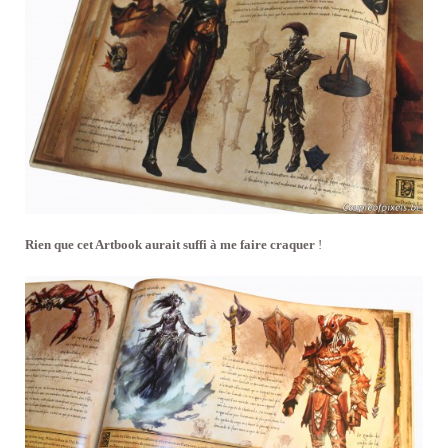
Rien que cet Artbook aurait suffi à me faire craquer
!