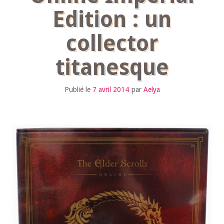
Edition : un
collector
titanesque
Publié le
7 avril 2014
par
Aelya