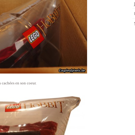
s cachées en son coeur.