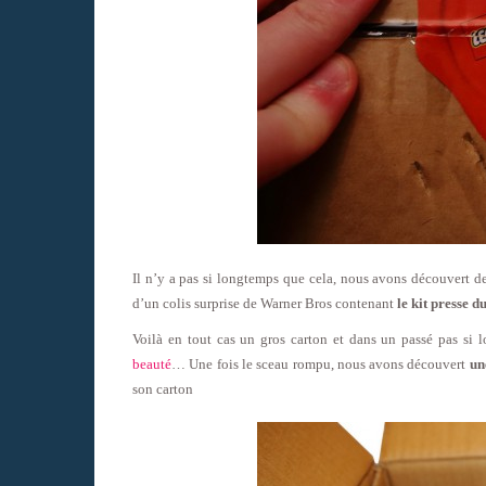
Il n’y a pas si longtemps que cela, nous avons découvert de
d’un colis surprise de Warner Bros contenant
le kit presse 
Voilà en tout cas un gros carton et dans un passé pas si l
beauté
… Une fois le sceau rompu, nous avons découvert
un
son carton