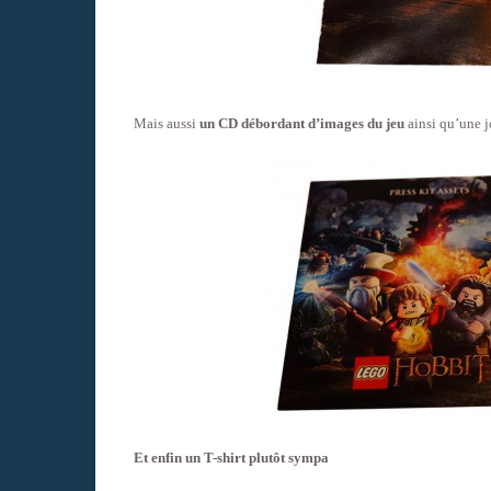
Mais aussi
un CD débordant d’images du jeu
ainsi qu’une j
Et enfin un T-shirt plutôt sympa