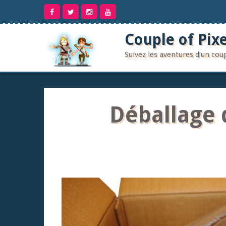
Aller
au
contenu
Couple of Pixe
Suivez les aventures d'un co
Déballage 