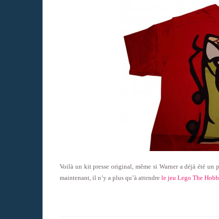
Voilà un kit presse original, même si Warner a déjà été un 
maintenant, il n’y a plus qu’à attendre
le jeu Lego The Hobbit