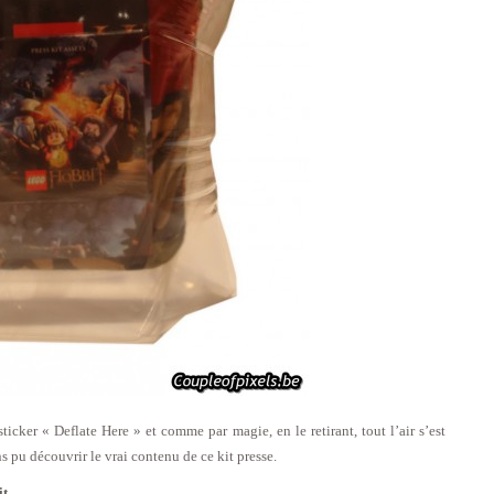
icker « Deflate Here » et comme par magie, en le retirant, tout l’air s’est
 pu découvrir le vrai contenu de ce kit presse.
it