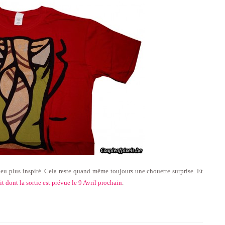
peu plus inspiré. Cela reste quand même toujours une chouette surprise. Et
 dont la sortie est prévue le 9 Avril prochain
.