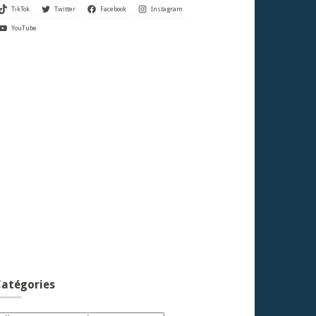
TikTok
Twitter
Facebook
Instagram
YouTube
atégories