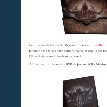
Le collector de Diablo 3 : Reaper of Souls est
un collecto
retrouve dans toutes leurs éditions collector depuis pas mal
Blizzard signe une boite de toute beauté.
A l’intérieur, on découvre
le DVD du jeu
,
un DVD « Making 