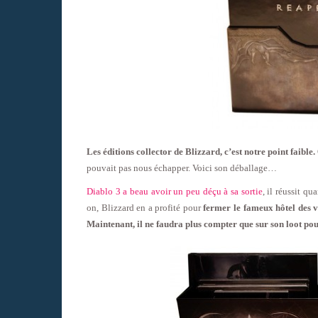
Les éditions collector de Blizzard, c’est notre point faible.
pouvait pas nous échapper. Voici son déballage…
Diablo 3 a beau avoir un peu déçu à sa sortie
, il réussit q
on, Blizzard en a profité pour
fermer le fameux hôtel des v
Maintenant, il ne faudra plus compter que sur son loot pour