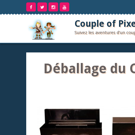
Aller
au
contenu
Couple of Pixe
Suivez les aventures d'un co
Déballage du C