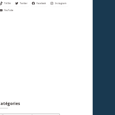
TikTok
Twitter
Facebook
Instagram
YouTube
atégories