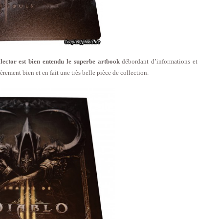
llector est bien entendu le superbe artbook
débordant d’informations et
ièrement bien et en fait une très belle pièce de collection.