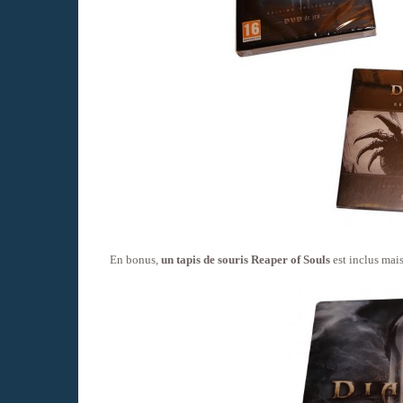
En bonus,
un tapis de souris Reaper of Souls
est inclus mais 