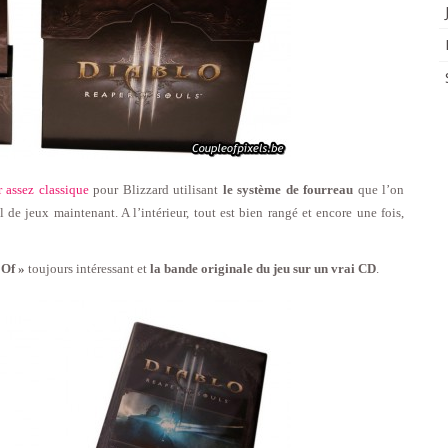
r assez classique
pour Blizzard utilisant
le système de fourreau
que l’on
 de jeux maintenant. A l’intérieur, tout est bien rangé et encore une fois,
Of »
toujours intéressant et
la bande originale du jeu sur un vrai CD
.