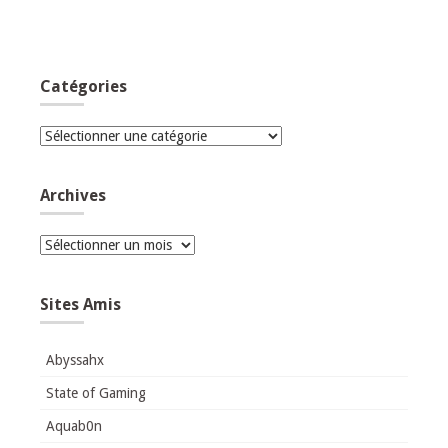
Catégories
Catégories
Archives
Archives
Sites Amis
Abyssahx
State of Gaming
Aquab0n