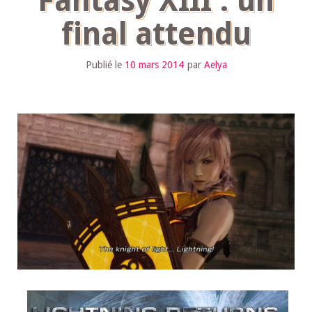
Fantasy XIII : un
final attendu
Publié le
10 mars 2014
par
Aelya