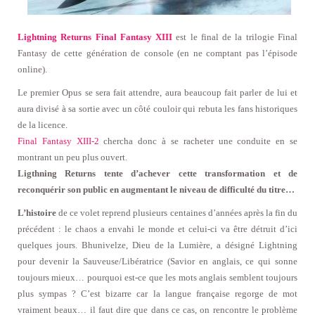
Lightning Returns Final Fantasy XIII
est le final de la trilogie Final
Fantasy de cette génération de console (en ne comptant pas l’épisode
online).
Le premier Opus se sera fait attendre, aura beaucoup fait parler de lui et
aura divisé à sa sortie avec un côté couloir qui rebuta les fans historiques
de la licence.
Final Fantasy XIII-2
chercha donc à se racheter une conduite en se
montrant un peu plus ouvert.
Ligthning Returns tente d’achever cette transformation et de
reconquérir son public en augmentant le niveau de difficulté du titre…
L’histoire
de ce volet reprend plusieurs centaines d’années après la fin du
précédent : le chaos a envahi le monde et celui-ci va être détruit d’ici
quelques jours. Bhunivelze, Dieu de la Lumière, a désigné Lightning
pour devenir la Sauveuse/Libératrice (Savior en anglais, ce qui sonne
toujours mieux… pourquoi est-ce que les mots anglais semblent toujours
plus sympas ? C’est bizarre car la langue française regorge de mot
vraiment beaux… il faut dire que dans ce cas, on rencontre le problème