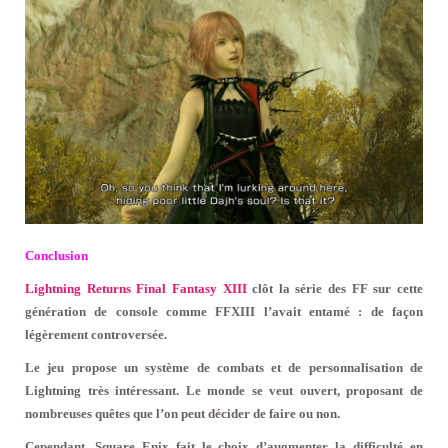
Conclusion
Lightning Returns Final Fantasy XIII
clôt la série des FF sur cette
génération de console comme FFXIII l’avait entamé : de façon
légèrement controversée.
Le jeu propose un système de combats et de personnalisation de
Lightning très intéressant. Le monde se veut ouvert, proposant de
nombreuses quêtes que l’on peut décider de faire ou non.
Cependant, Square Enix fait le choix d’augmenter la difficulté en