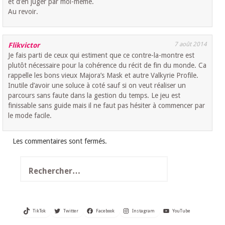
et d’en juger par moi-même.
Au revoir.
7 août 2014
Flikvictor
Je fais parti de ceux qui estiment que ce contre-la-montre est
plutôt nécessaire pour la cohérence du récit de fin du monde. Ca
rappelle les bons vieux Majora’s Mask et autre Valkyrie Profile.
Inutile d’avoir une soluce à coté sauf si on veut réaliser un
parcours sans faute dans la gestion du temps. Le jeu est
finissable sans guide mais il ne faut pas hésiter à commencer par
le mode facile.
Les commentaires sont fermés.
Rechercher :
TikTok
Twitter
Facebook
Instagram
YouTube