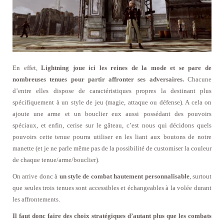
En effet,
Lightning joue ici les reines de la mode et se pare de
nombreuses tenues pour partir affronter ses adversaires.
Chacune
d’entre elles dispose de caractéristiques propres la destinant plus
spécifiquement à un style de jeu (magie, attaque ou défense). A cela on
ajoute une arme et un bouclier eux aussi possédant des pouvoirs
spéciaux, et enfin, cerise sur le gâteau, c’est nous qui décidons quels
pouvoirs cette tenue pourra utiliser en les liant aux boutons de notre
manette (et je ne parle même pas de la possibilité de customiser la couleur
de chaque tenue/arme/bouclier).
On arrive donc à
un style de combat hautement personnalisable
, surtout
que seules trois tenues sont accessibles et échangeables à la volée durant
les affrontements.
Il faut donc faire des choix stratégiques d’autant plus que les combats