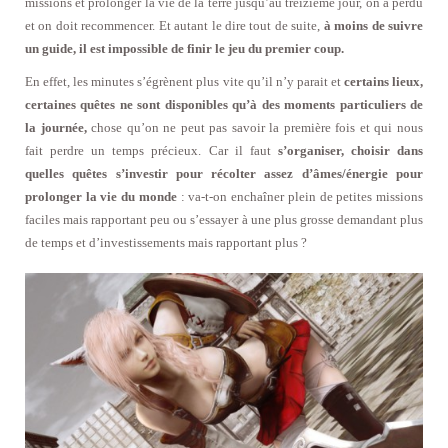
missions et prolonger la vie de la terre jusqu’au treizième jour, on a perdu
et on doit recommencer. Et autant le dire tout de suite,
à moins de suivre
un guide, il est impossible de finir le jeu du premier coup.
En effet, les minutes s’égrènent plus vite qu’il n’y parait et
certains lieux,
certaines quêtes ne sont disponibles qu’à des moments particuliers de
la journée,
chose qu’on ne peut pas savoir la première fois et qui nous
fait perdre un temps précieux. Car il faut
s’organiser, choisir dans
quelles quêtes s’investir pour récolter assez d’âmes/énergie pour
prolonger la vie du monde
: va-t-on enchaîner plein de petites missions
faciles mais rapportant peu ou s’essayer à une plus grosse demandant plus
de temps et d’investissements mais rapportant plus ?