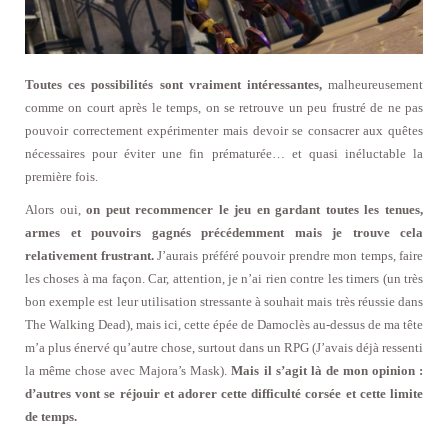
Toutes ces possibilités sont vraiment intéressantes,
malheureusement
comme on court après le temps, on se retrouve un peu frustré de ne pas
pouvoir correctement expérimenter mais devoir se consacrer aux quêtes
nécessaires pour éviter une fin prématurée… et quasi inéluctable la
première fois.
Alors oui,
on peut recommencer le jeu en gardant toutes les tenues,
armes et pouvoirs gagnés précédemment mais je trouve cela
relativement frustrant.
J’aurais préféré pouvoir prendre mon temps, faire
les choses à ma façon. Car, attention, je n’ai rien contre les timers (un très
bon exemple est leur utilisation stressante à souhait mais très réussie dans
The Walking Dead), mais ici, cette épée de Damoclès au-dessus de ma tête
m’a plus énervé qu’autre chose, surtout dans un RPG (J’avais déjà ressenti
la même chose avec Majora’s Mask).
Mais il s’agit là de mon opinion :
d’autres vont se réjouir et adorer cette difficulté corsée et cette limite
de temps.