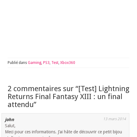
Publié dans
Gaming
,
PS3
,
Test
,
Xbox360
2 commentaires sur “
[Test] Lightning
Returns Final Fantasy XIII : un final
attendu
”
13 mars 2014
john
Salut,
Meci pour ces informations. J’ai hâte de découvrir ce petit bijou