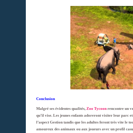
Conclusion
Malgré ses évidentes qualités,
Zoo Tycoon
rencontre un vr
qu’il vise. Les jeunes enfants adoreront visiter leur parc
l’aspect Gestion tandis que les adultes feront très vite le t
amoureux des animaux ou aux joueurs avec un profil casua