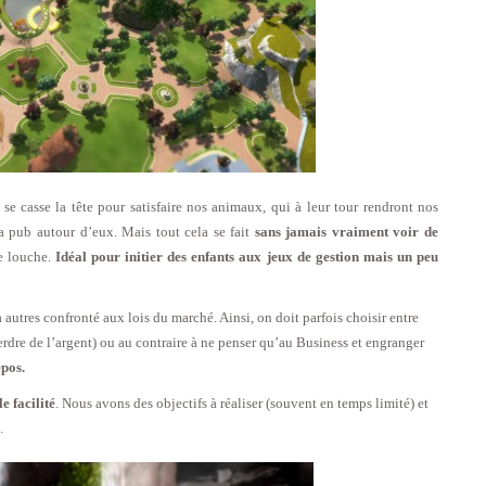
se casse la tête pour satisfaire nos animaux, qui à leur tour rendront nos
 la pub autour d’eux. Mais tout cela se fait
sans jamais vraiment voir de
se louche.
Idéal pour initier des enfants aux jeux de gestion mais un peu
 à autres confronté aux lois du marché. Ainsi, on doit parfois choisir entre
erdre de l’argent) ou au contraire à ne penser qu’au Business et engranger
epos.
e facilité
. Nous avons des objectifs à réaliser (souvent en temps limité) et
.