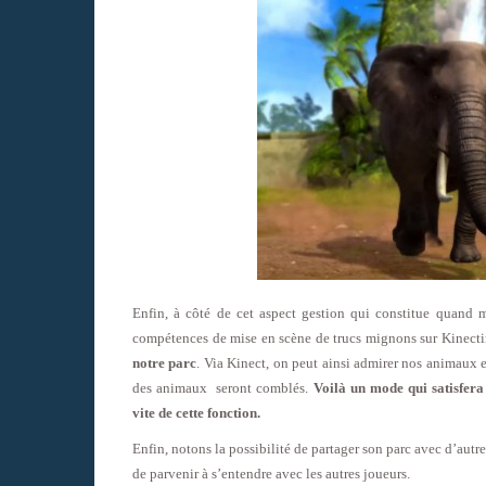
Enfin, à côté de cet aspect gestion qui constitue quand m
compétences de mise en scène de trucs mignons sur Kinectima
notre parc
. Via Kinect, on peut ainsi admirer nos animaux et
des animaux seront comblés.
Voilà un mode qui satisfera 
vite de cette fonction.
Enfin, notons la possibilité de partager son parc avec d’aut
de parvenir à s’entendre avec les autres joueurs.