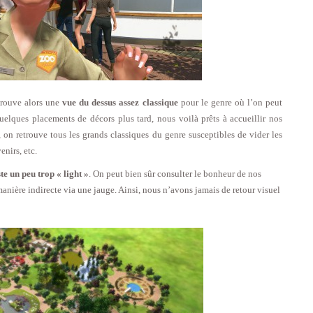
etrouve alors une
vue du dessus assez classique
pour le genre où l’on peut
quelques placements de décors plus tard, nous voilà prêts à accueillir nos
, on retrouve tous les grands classiques du genre susceptibles de vider les
enirs, etc.
te un peu trop « light »
. On peut bien sûr consulter le bonheur de nos
manière indirecte via une jauge. Ainsi, nous n’avons jamais de retour visuel