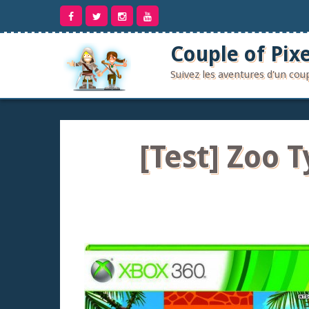
Aller
au
contenu
Couple of Pixe
Suivez les aventures d'un co
[Test] Zoo 