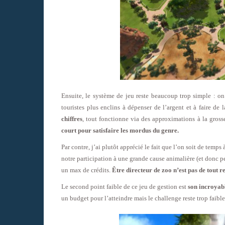
Ensuite, le système de jeu reste beaucoup trop simple : on 
touristes plus enclins à dépenser de l’argent et à faire de
chiffres
, tout fonctionne via des approximations à la gros
court pour satisfaire les mordus du genre.
Par contre, j’ai plutôt apprécié le fait que l’on soit de temps
notre participation à une grande cause animalière (et donc p
un max de crédits.
Être directeur de zoo n’est pas de tout r
Le second point faible de ce jeu de gestion est
son incroyabl
un budget pour l’atteindre mais le challenge reste trop faible