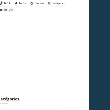
TikTok
Twitter
Facebook
Instagram
YouTube
atégories