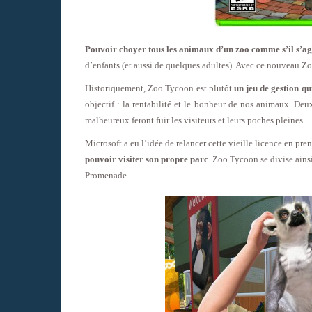
Pouvoir choyer tous les animaux d’un zoo comme s’il s’agi
d’enfants (et aussi de quelques adultes). Avec ce nouveau 
Historiquement, Zoo Tycoon est plutôt
un jeu de gestion q
objectif : la rentabilité et le bonheur de nos animaux. De
malheureux feront fuir les visiteurs et leurs poches pleines.
Microsoft a eu l’idée de relancer cette vieille licence en pren
pouvoir visiter son propre parc
. Zoo Tycoon se divise ainsi
Promenade.