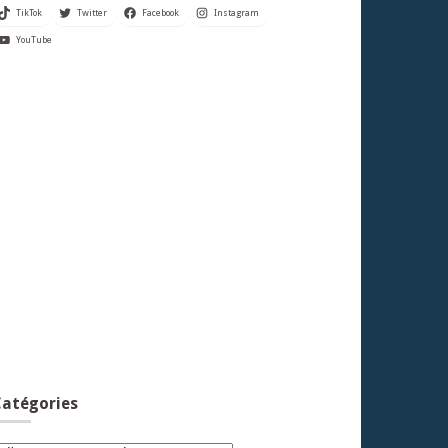
TikTok
Twitter
Facebook
Instagram
YouTube
atégories