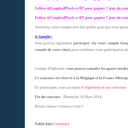
Follow @CoupleofPixels et RT pour gagner 7 jeux du cata
Follow @CoupleofPixels et RT pour gagner 7 jeux du cata
Attention, votre compte doit être public pour que nous puissi
4. Google+
Vous pouvez également
participer via votre compte Goo
console de votre choix
pour confirmer votre participation d
Comme d’habitude,
vous pouvez cumuler les quatre modes 
Ce concours est réservé à la Belgique et la France Métropo
En participant, vous acceptez
le règlement de nos concours
.
Fin du concours
: Dimanche 16 Mars 2014
Bonne chance à toutes et tous
!
Publié dans
Concours