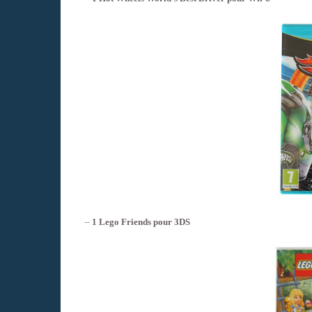
–
1 Lego Friends pour 3DS