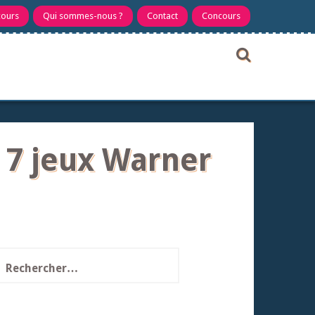
cours
Qui sommes-nous ?
Contact
Concours
 7 jeux Warner
echercher :