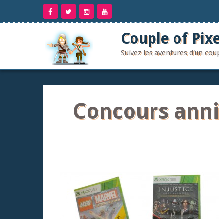
Aller
au
contenu
Couple of Pixe
Suivez les aventures d'un co
Concours anni