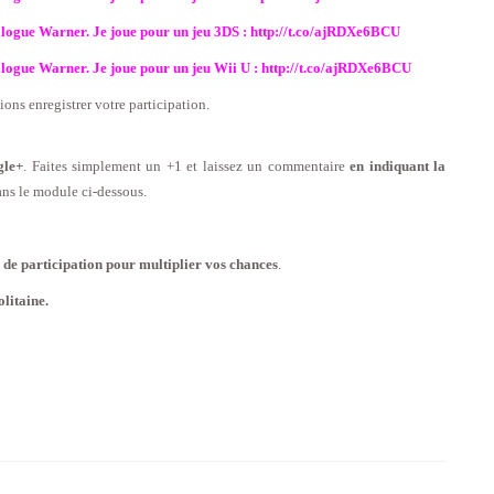
logue Warner. Je joue pour un jeu 3DS : http://t.co/ajRDXe6BCU
logue Warner. Je joue pour un jeu Wii U : http://t.co/ajRDXe6BCU
ons enregistrer votre participation.
gle+
. Faites simplement un +1 et laissez un commentaire
en indiquant la
ans le module ci-dessous.
de participation pour multiplier vos chances
.
litaine.