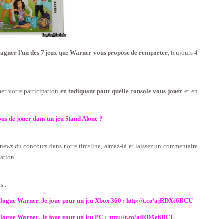
agner l’un des 7 jeux que Warner vous propose de remporter
, toujours 4
er votre participation
en indiquant pour quelle console vous jouez
et en
s de jouer dans un jeu Stand Alone ?
a news du concours dans notre timeline, aimez-là
et laissez un commentaire
ation.
s :
logue Warner. Je joue pour un jeu Xbox 360 : http://t.co/ajRDXe6BCU
logue Warner. Je joue pour un jeu PC : http://t.co/ajRDXe6BCU