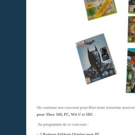
On continue nos concours pour fêter notre troisième anniver
pour Xbox 360, PC, Wii U et 3DS
…
Au programme de ce concours :
–
2 Batman Arkham Origins pour PC