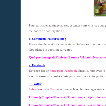
Pour participer au tirage au sort et tenter votre chance pour
g
méthodes de participation :
1. Commentaires sur le blog
Postez simplement un commentaire ci-dessous pour confirm
répondant à la question suivante :
Quel personnage de l’univers Batman Arkham rêveriez-vou
2. Facebook
Devenez fan de
notre page Facebook
. Ensuite, retrouvez l
avec la console de votre choix
pour confirmer votre particip
3. Twitter
Suivez-nous sur Twitter
et tweetez le ou les messages suivant
Follow @CoupleofPixels et RT pour gagner 7 jeux du cata
Follow @CoupleofPixels et RT pour gagner 7 jeux du cata