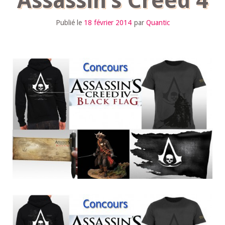
Assassin’s Creed 4
Publié le
18 février 2014
par
Quantic