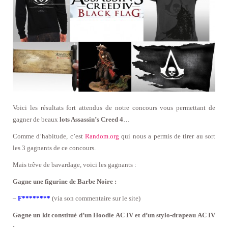
Voici les résultats fort attendus de notre concours vous permettant de
gagner de beaux
lots Assassin’s Creed 4
…
Comme d’habitude, c’est
Random.org
qui nous a permis de tirer au sort
les 3 gagnants de ce concours.
Mais trêve de bavardage, voici les gagnants :
Gagne une figurine de Barbe Noire :
–
F********
(via son commentaire sur le site)
Gagne un kit constitué d’un Hoodie AC IV et d’un stylo-drapeau AC IV
: