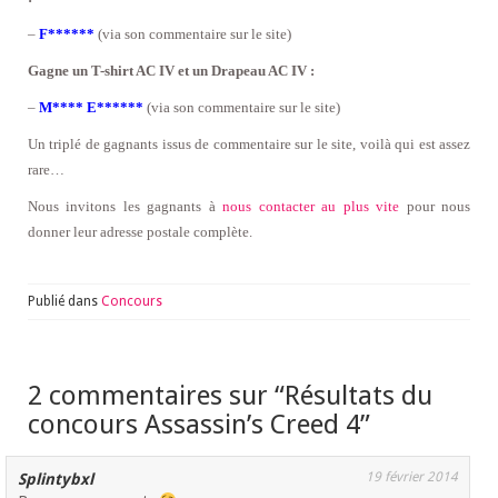
–
F******
(via son commentaire sur le site)
Gagne un T-shirt AC IV et un Drapeau AC IV :
–
M**** E******
(via son commentaire sur le site)
Un triplé de gagnants issus de commentaire sur le site, voilà qui est assez
rare…
Nous invitons les gagnants à
nous contacter au plus vite
pour nous
donner leur adresse postale complète.
Publié dans
Concours
2 commentaires sur “
Résultats du
concours Assassin’s Creed 4
”
19 février 2014
Splintybxl