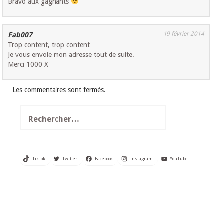
Bravo aux gagnants
19 février 2014
Fab007
Trop content, trop content…
Je vous envoie mon adresse tout de suite.
Merci 1000 X
Les commentaires sont fermés.
Rechercher :
TikTok
Twitter
Facebook
Instagram
YouTube