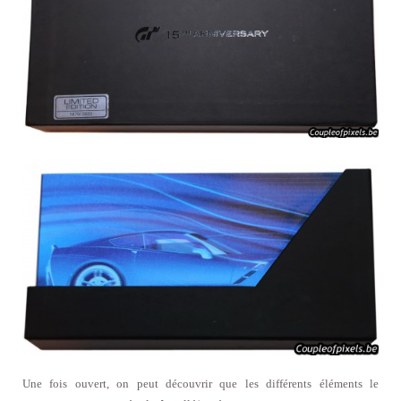
Une fois ouvert, on peut découvrir que les différents éléments le