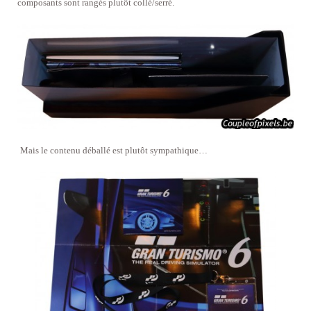
composants sont rangés plutôt collé/serré.
Mais le contenu déballé est plutôt sympathique…