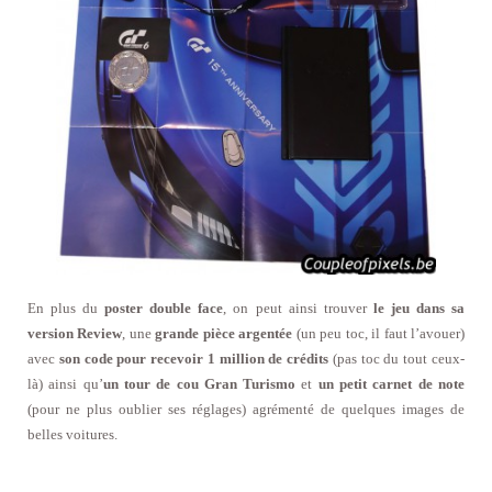
En plus du
poster double face
, on peut ainsi trouver
le jeu dans sa
version Review
, une
grande pièce argentée
(un peu toc, il faut l’avouer)
avec
son code pour recevoir 1 million de crédits
(pas toc du tout ceux-
là) ainsi qu’
un tour de cou Gran Turismo
et
un petit carnet de note
(pour ne plus oublier ses réglages) agrémenté de quelques images de
belles voitures.