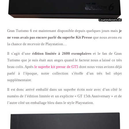
Gran Turismo 6 est maintenant disponible depuis quelques jours mais
je
ne vous avais pas encore parlé du superbe Kit Presse
que nous avons eu
la chance de recevoir de Playstation…
Il s’agit d’une
édition limitée à 2600 exemplaires
et le fan de Gran
Turismo que je suis était aux anges quand le facteur nous a laissé ce très
beau colis. Après
le superbe kit presse de GT5
dont nous vous avions déjà
parlé à l’époque, notre collection s’étoffe d’un très bel objet
supplémentaire.
Il est donc arrivé emballé dans un superbe écrin noir avec d’un côté le
numéro de l’édition limitée et un explicite « GT 15th Anniversary » et de
l’autre côté un emballage bleu dans le style Playstation.