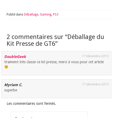
Publié dans
Déballage
,
Gaming
,
PS3
2 commentaires sur “
Déballage du
Kit Presse de GT6
”
17 décembre 2013
DoubleGeek
Vraiment très classe ce kit presse, merci à vous pour cet article
17 décembre 2013
Myriam C.
superbe
Les commentaires sont fermés.
Rechercher :