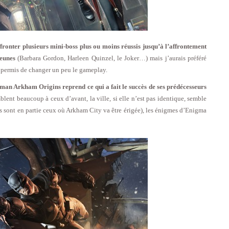
affronter plusieurs mini-boss plus ou moins réussis jusqu’à l’affrontement
jeunes
(Barbara Gordon, Harleen Quinzel, le Joker…) mais j’aurais préféré
 permis de changer un peu le gameplay.
man Arkham Origins reprend ce qui a fait le succès de ses prédécesseurs
ent beaucoup à ceux d’avant, la ville, si elle n’est pas identique, semble
gins sont en partie ceux où Arkham City va être érigée), les énigmes d’Enigma