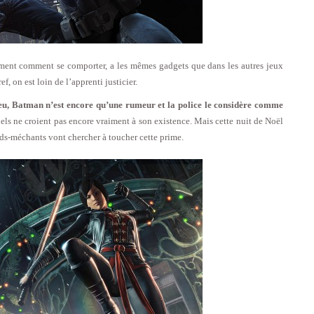
tement comment se comporter, a les mêmes gadgets que dans les autres jeux
f, on est loin de l’apprenti justicier.
eu, Batman n’est encore qu’une rumeur et la police le considère comme
nels ne croient pas encore vraiment à son existence. Mais cette nuit de Noël
ands-méchants vont chercher à toucher cette prime.