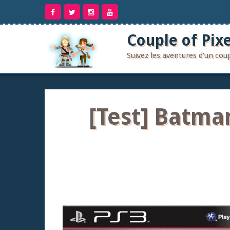
Aller
au
contenu
Couple of Pixe
Suivez les aventures d'un co
[Test] Batma