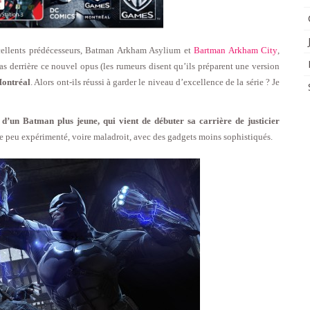
ellents prédécesseurs, Batman Arkham Asylium et
Bartman Arkham City
,
pas derrière ce nouvel opus (les rumeurs disent qu’ils préparent une version
ontréal
. Alors ont-ils réussi à garder le niveau d’excellence de la série ? Je
d’un Batman plus jeune, qui vient de débuter sa carrière de justicier
 peu expérimenté, voire maladroit, avec des gadgets moins sophistiqués.