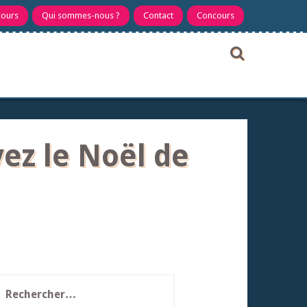
cours
Qui sommes-nous ?
Contact
Concours
ez le Noël de
echercher :