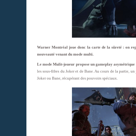
Warner Montréal joue donc la carte de la sûreté : on repr
nouveauté venant du mode multi.
Le mode Mulit-joueur propose un gameplay asymétrique 
les sous-fifres du Joker et de Bane. Au cours de la partie, u
Joker ou Bane, récupérant des pouvoirs spéciaux.