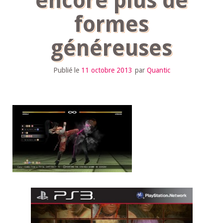
encore plus de
formes
généreuses
Publié le
11 octobre 2013
par
Quantic