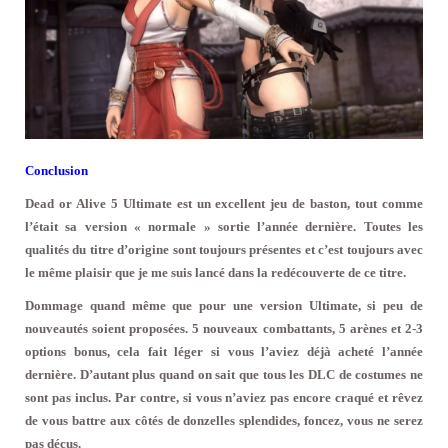
Conclusion
Dead or Alive 5 Ultimate est un excellent jeu de baston, tout comme
l’était sa version « normale » sortie l’année dernière. Toutes les
qualités du titre d’origine sont toujours présentes et c’est toujours avec
le même plaisir que je me suis lancé dans la redécouverte de ce titre.
Dommage quand même que pour une version Ultimate, si peu de
nouveautés soient proposées. 5 nouveaux combattants, 5 arènes et 2-3
options bonus, cela fait léger si vous l’aviez déjà acheté l’année
dernière. D’autant plus quand on sait que tous les DLC de costumes ne
sont pas inclus. Par contre, si vous n’aviez pas encore craqué et rêvez
de vous battre aux côtés de donzelles splendides, foncez, vous ne serez
pas déçus.