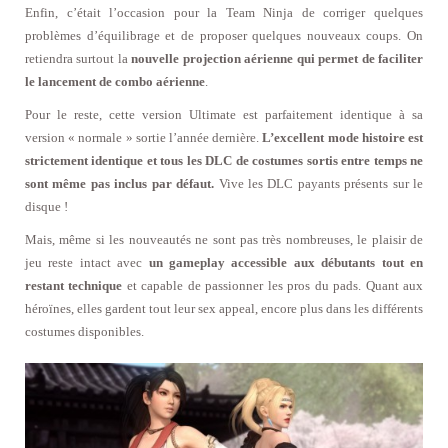
Enfin, c’était l’occasion pour la Team Ninja de corriger quelques
problèmes d’équilibrage et de proposer quelques nouveaux coups. On
retiendra surtout la
nouvelle projection aérienne qui permet de faciliter
le lancement de combo aérienne
.
Pour le reste, cette version Ultimate est parfaitement identique à sa
version « normale » sortie l’année dernière.
L’excellent mode histoire est
strictement identique et tous les DLC de costumes sortis entre temps ne
sont même pas inclus par défaut.
Vive les DLC payants présents sur le
disque !
Mais, même si les nouveautés ne sont pas très nombreuses, le plaisir de
jeu reste intact avec
un gameplay accessible aux débutants tout en
restant technique
et capable de passionner les pros du pads. Quant aux
héroïnes, elles gardent tout leur sex appeal, encore plus dans les différents
costumes disponibles.