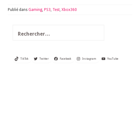
Publié dans
Gaming
,
PS3
,
Test
,
Xbox360
Rechercher :
TikTok
Twitter
Facebook
Instagram
YouTube