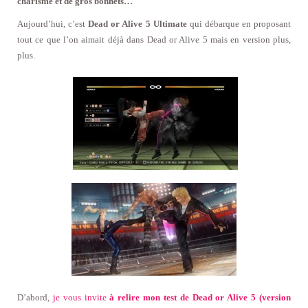
charisme et de gros bonnets…
Aujourd’hui, c’est
Dead or Alive 5 Ultimate
qui débarque en proposant
tout ce que l’on aimait déjà dans Dead or Alive 5 mais en version plus,
plus.
D’abord,
je vous invite
à relire mon test de Dead or Alive 5 (version