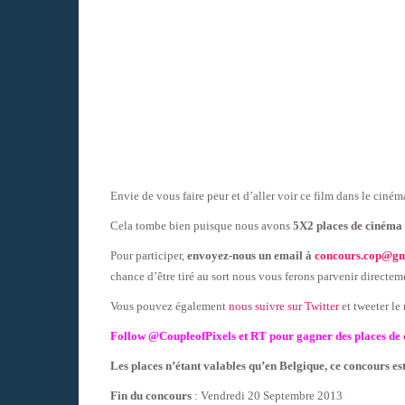
Envie de vous faire peur et d’aller voir ce film dans le ciném
Cela tombe bien puisque nous avons
5X2 places de cinéma 
Pour participer,
envoyez-nous un email à
concours.cop@gm
chance d’être tiré au sort nous vous ferons parvenir directeme
Vous pouvez également
nous suivre sur Twitter
et tweeter le
Follow @CoupleofPixels et RT pour gagner
des places de
Les places n’étant valables qu’en Belgique, ce concours es
Fin du concours
: Vendredi 20 Septembre 2013