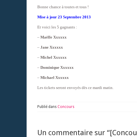
Bonne chance à toutes et tous !
Mise à jour 23 Septembre 2013
Et voici les 5 gagnants :
–
Maëlle Xxxxxx
–
Jane Xxxxxx
–
Michel Xxxxxx
–
Dominique Xxxxxx
–
Michael Xxxxxx
Les tickets seront envoyés dès ce mardi matin.
Publié dans
Concours
Un commentaire sur “
[Concou