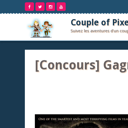
Aller
au
contenu
Couple of Pixe
Suivez les aventures d'un co
[Concours] Gag