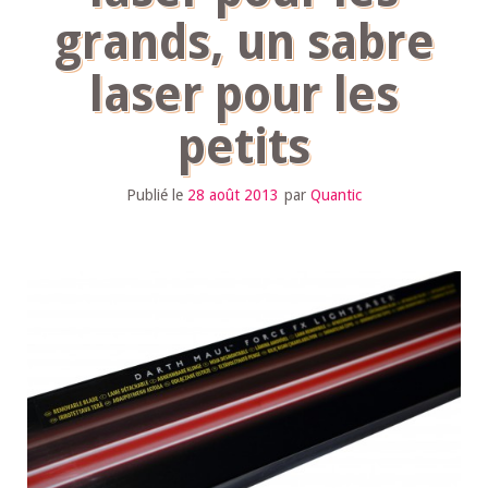
grands, un sabre
laser pour les
petits
Publié le
28 août 2013
par
Quantic