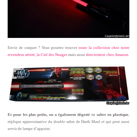
Envie de craquer ? Vous pourrez trouver
toute la collection chez notre
revendeur attitré, la Cité des Nuages
mais aussi
directement chez Amazon
.
Et pour les plus petits, on a également dégotté ce sabre en plastique
,
réplique approximative du double sabre de Darth Maul et qui peut aussi
servir de lampe d’appoint.