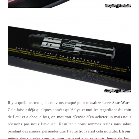
Il y a quelques mois, nous avons craqué pour
un sabre laser Star Wars
.
Cela faisait déjà quelques années qu’Aelya et moi les regardions du coin
de l’œil et à chaque fois, on mourrait d’envie d’en acheter un mais nous
n’osions pas nous l’avouer. Résultat : nous sommes restés sans sabre
pendant des années, persuadés que l’autre trouverait cela ridicule.
Eh oui,
même deux geeks comme nous peuvent encore avoir honte de leur