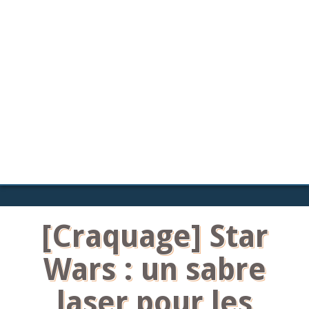
[Craquage] Star
Wars : un sabre
laser pour les