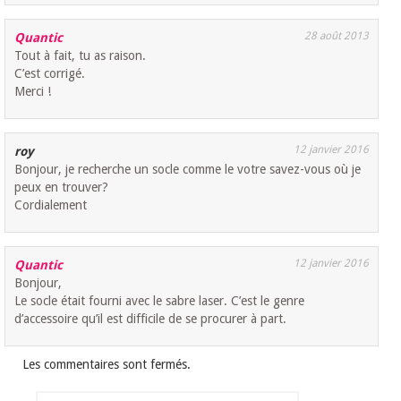
28 août 2013
Quantic
Tout à fait, tu as raison.
C’est corrigé.
Merci !
12 janvier 2016
roy
Bonjour, je recherche un socle comme le votre savez-vous où je
peux en trouver?
Cordialement
12 janvier 2016
Quantic
Bonjour,
Le socle était fourni avec le sabre laser. C’est le genre
d’accessoire qu’il est difficile de se procurer à part.
Les commentaires sont fermés.
Rechercher :