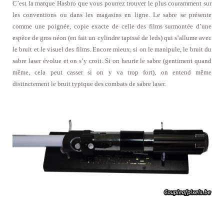
C’est la marque Hasbro que vous pourrez trouver le plus couramment sur
les conventions ou dans les magasins en ligne. Le sabre se présente
comme une poignée, copie exacte de celle des films surmontée d’une
espèce de gros néon (en fait un cylindre tapissé de leds) qui s’allume avec
le bruit et le visuel des films. Encore mieux, si on le manipule, le bruit du
sabre laser évolue et on s’y croit. Si on heurte le sabre (gentiment quand
même, cela peut casser si on y va trop fort), on entend même
distinctement le bruit typique des combats de sabre laser.